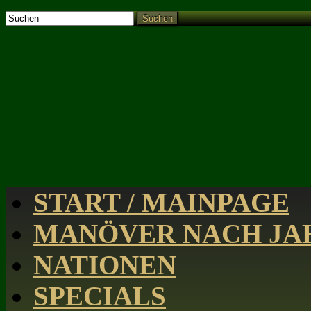
Suchen
START / MAINPAGE
MANÖVER NACH JAH
NATIONEN
SPECIALS