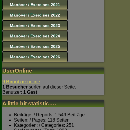
Manöver / Exercises 2021
Manöver / Exercises 2022
Manöver / Exercises 2023
Manöver / Exercises 2024
Manöver / Exercises 2025
Manöver / Exercises 2026
UserOnline
9 Benutzer
online
1 Besucher
surfen auf dieser Seite.
Benutzer:
1 Gast
A little bit statistic….
Beiträge: / Reports: 1.549 Beiträge
Seiten: / Pages: 118 Seiten
Kategorien: / Categories: 251