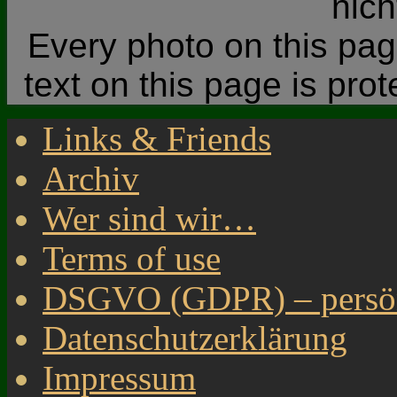
nic
Every photo on this page
text on this page is pro
Links & Friends
Archiv
Wer sind wir…
Terms of use
DSGVO (GDPR) – persönl
Datenschutzerklärung
Impressum