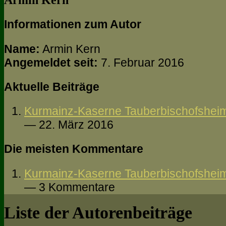
Armin Kern
Informationen zum Autor
Name:
Armin Kern
Angemeldet seit:
7. Februar 2016
Aktuelle Beiträge
Kurmainz-Kaserne Tauberbischofsheim
— 22. März 2016
Die meisten Kommentare
Kurmainz-Kaserne Tauberbischofsheim
— 3 Kommentare
Liste der Autorenbeiträge