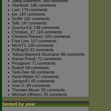
Joerg Waldhelm: 268 comments
Glombski: 186 comments
Lars: 179 comments
joe: 165 comments
SU89: 162 comments
Totti: 147 comments
Sascha KS: 138 comments
Christian_27: 119 comments
Clemens Niesner: 109 comments
Free Lion: 107 comments
Michi73: 100 comments
PzBrig15: 91 comments
Tobias-Maverick Neumann: 86 comments
Rainer Preuß: 72 comments
Pinzgauer: 71 comments
Rudolf: 68 comments
Tank-Dee: 68 comments
Horst Walter: 67 comments
SemperFi: 65 comments
Uwe S.: 60 comments
Thorsten Meyer: 55 comments
Michael Uffmann: 55 comments
Sorted by year