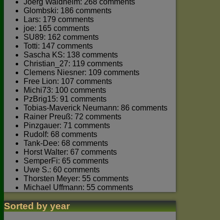
Joerg Waldhelm: 268 comments
Glombski: 186 comments
Lars: 179 comments
joe: 165 comments
SU89: 162 comments
Totti: 147 comments
Sascha KS: 138 comments
Christian_27: 119 comments
Clemens Niesner: 109 comments
Free Lion: 107 comments
Michi73: 100 comments
PzBrig15: 91 comments
Tobias-Maverick Neumann: 86 comments
Rainer Preuß: 72 comments
Pinzgauer: 71 comments
Rudolf: 68 comments
Tank-Dee: 68 comments
Horst Walter: 67 comments
SemperFi: 65 comments
Uwe S.: 60 comments
Thorsten Meyer: 55 comments
Michael Uffmann: 55 comments
Sorted by year