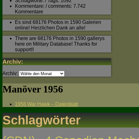
Schlagworte: / Tags: 1092
Kommentare: / comments: 7.742
Kommentare
Es sind 68176 Photos in 1590 Galerien
online! Herzlichen Dank an alle!
There are 68176 Photos in 1590 gallerys
here on Military Database! Thanks for
support!!
Archiv:
Archiv:
Manöver 1956
1956 War Hawk – Datenblatt
Schlagwörter