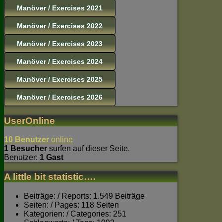
Manöver / Exercises 2021
Manöver / Exercises 2022
Manöver / Exercises 2023
Manöver / Exercises 2024
Manöver / Exercises 2025
Manöver / Exercises 2026
UserOnline
10 Benutzer
online
1 Besucher
surfen auf dieser Seite.
Benutzer:
1 Gast
A little bit statistic….
Beiträge: / Reports: 1.549 Beiträge
Seiten: / Pages: 118 Seiten
Kategorien: / Categories: 251