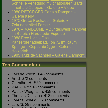
Schnelle Verlegung multinationaler Kräfte
innerhalb Europas – Galerie + Video
1980 REFORGER Certain Rampart –
Galerie Kelly
1975 Große Rochade – Galerie +
Zeitungsartikel Forster
1976 – MAIBLUME – Bundeswehr Manöver
im Bereich Harderode-Esperde
1988 Free Lion – Das
Panzergrenadierbataillon 72 im Raum
Springe – Coppenbrügge – Galerie
Holzbrink
1985 Trutzige Sachsen – Galerie Darimont
Top Commenters
Lars de Vries: 1048 comments
Arnd: 672 comments
Guenther H.: 550 comments
RALF_67: 516 comments
Patrick Wiegmann: 458 comments
Thomas Dittmann: 413 comments
Lorenz Scheidl: 373 comments
cars73: 298 comments