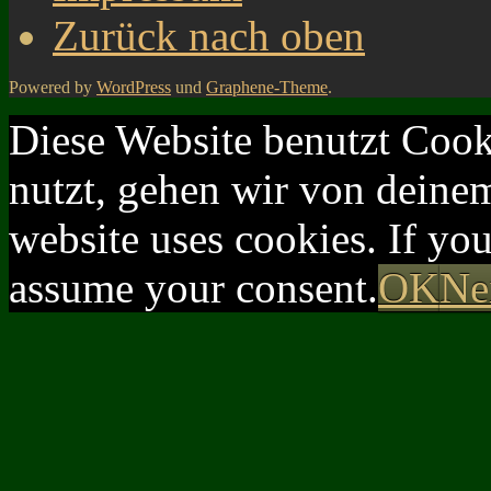
Zurück nach oben
Powered by
WordPress
und
Graphene-Theme
.
Diese Website benutzt Cook
nutzt, gehen wir von deinem
website uses cookies. If yo
assume your consent.
OK
Ne