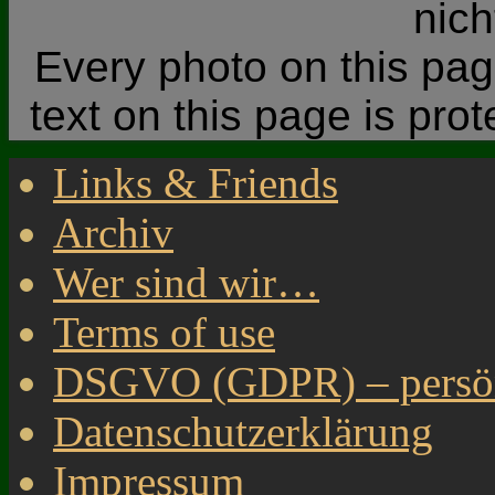
nic
Every photo on this page
text on this page is pro
Links & Friends
Archiv
Wer sind wir…
Terms of use
DSGVO (GDPR) – persönl
Datenschutzerklärung
Impressum