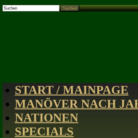
Suchen
START / MAINPAGE
MANÖVER NACH JAH
NATIONEN
SPECIALS