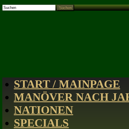
Suchen
START / MAINPAGE
MANÖVER NACH JAH
NATIONEN
SPECIALS