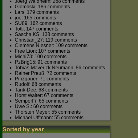
Joerg Waldhelm: 268 comments
Glombski: 186 comments
Lars: 179 comments
joe: 165 comments
SU89: 162 comments
Totti: 147 comments
Sascha KS: 138 comments
Christian_27: 119 comments
Clemens Niesner: 109 comments
Free Lion: 107 comments
Michi73: 100 comments
PzBrig15: 91 comments
Tobias-Maverick Neumann: 86 comments
Rainer Preuß: 72 comments
Pinzgauer: 71 comments
Rudolf: 68 comments
Tank-Dee: 68 comments
Horst Walter: 67 comments
SemperFi: 65 comments
Uwe S.: 60 comments
Thorsten Meyer: 55 comments
Michael Uffmann: 55 comments
Sorted by year