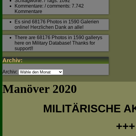
Schlagworte: / Tags: 1092
Kommentare: / comments: 7.742
Kommentare
Es sind 68176 Photos in 1590 Galerien
online! Herzlichen Dank an alle!
There are 68176 Photos in 1590 gallerys
here on Military Database! Thanks for
support!!
Archiv:
Archiv:
Manöver 2020
MILITÄRISCHE A
+++