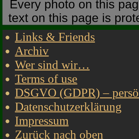
Every photo on this page
text on this page is pro
Links & Friends
Archiv
Wer sind wir…
Terms of use
DSGVO (GDPR) – persönl
Datenschutzerklärung
Impressum
Zurück nach oben