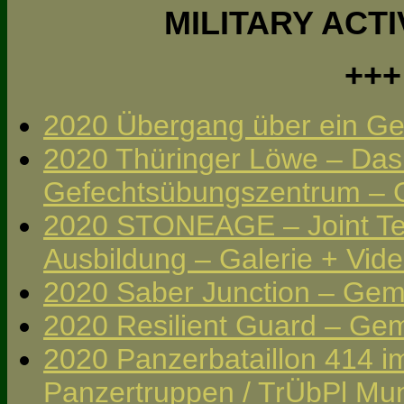
MILITARY ACTI
+++
2020 Übergang über ein Ge
2020 Thüringer Löwe – Das 
Gefechtsübungszentrum – G
2020 STONEAGE – Joint Term
Ausbildung – Galerie + Vid
2020 Saber Junction – Geme
2020 Resilient Guard – Gem
2020 Panzerbataillon 414 
Panzertruppen / TrÜbPl Mun