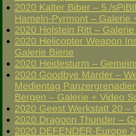
2020 Kalter Biber – 5./sPiBt
Hameln-Pyrmont – Galerie 
2020 Holstein Ritt – Galer
2020 Helicopter Weapon Inst
Galerie Biene
2020 Heidesturm – Gemeins
2020 Goodbye Marder – W
Medientag Panzergrenadierb
Bergen – Galerie + Video 
2020 Geest Werkstatt 20 – 
2020 Dragoon Thunder – Gal
2020 DEFENDER-Europe 20 