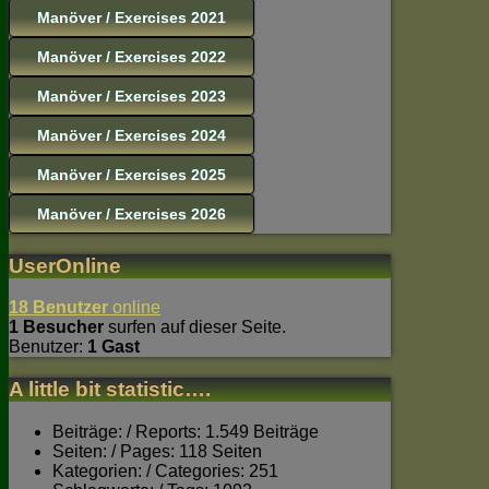
Manöver / Exercises 2021
Manöver / Exercises 2022
Manöver / Exercises 2023
Manöver / Exercises 2024
Manöver / Exercises 2025
Manöver / Exercises 2026
UserOnline
18 Benutzer
online
1 Besucher
surfen auf dieser Seite.
Benutzer:
1 Gast
A little bit statistic….
Beiträge: / Reports: 1.549 Beiträge
Seiten: / Pages: 118 Seiten
Kategorien: / Categories: 251