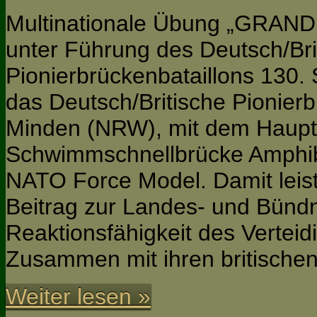
Multinationale Übung „GRA
unter Führung des Deutsch/Bri
Pionierbrückenbataillons 130. S
das Deutsch/Britische Pionier
Minden (NRW), mit dem Haup
Schwimmschnellbrücke Amphib
NATO Force Model. Damit leist
Beitrag zur Landes- und Bündn
Reaktionsfähigkeit des Verte
Zusammen mit ihren britisch
Weiter lesen »