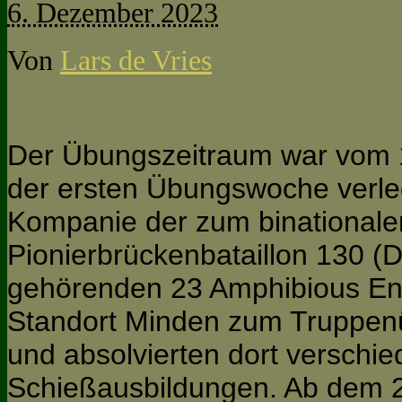
6. Dezember 2023
Von
Lars de Vries
Der Übungszeitraum war vom 1
der ersten Übungswoche verleg
Kompanie der zum binationale
Pionierbrückenbataillon 130 (
gehörenden 23 Amphibious E
Standort Minden zum Truppen
und absolvierten dort verschi
Schießausbildungen. Ab dem 