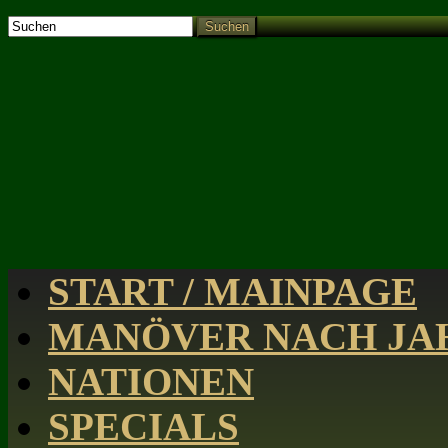
Suchen
START / MAINPAGE
MANÖVER NACH JAH
NATIONEN
SPECIALS