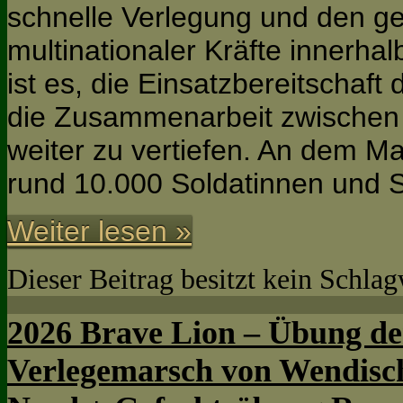
schnelle Verlegung und den 
multinationaler Kräfte innerha
ist es, die Einsatzbereitschaf
die Zusammenarbeit zwischen 
weiter zu vertiefen. An dem Ma
rund 10.000 Soldatinnen und 
Weiter lesen »
Dieser Beitrag besitzt kein Schla
2026 Brave Lion – Übung de
Verlegemarsch von Wendisc