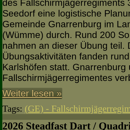
des Fallschirmjägerregiments
Seedorf eine logistische Plan
Gemeinde Gnarrenburg im Lan
(Wümme) durch. Rund 200 Sol
nahmen an dieser Übung teil. 
Übungsaktivitäten fanden rund
Karlshöfen statt. Gnarrenburg
Fallschirmjägerregimentes ve
Weiter lesen »
Tags:
(GE) - Fallschirmjägerregi
2026 Steadfast Dart / Quadri