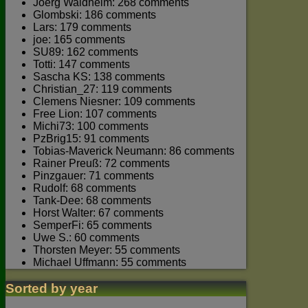
Joerg Waldhelm: 268 comments
Glombski: 186 comments
Lars: 179 comments
joe: 165 comments
SU89: 162 comments
Totti: 147 comments
Sascha KS: 138 comments
Christian_27: 119 comments
Clemens Niesner: 109 comments
Free Lion: 107 comments
Michi73: 100 comments
PzBrig15: 91 comments
Tobias-Maverick Neumann: 86 comments
Rainer Preuß: 72 comments
Pinzgauer: 71 comments
Rudolf: 68 comments
Tank-Dee: 68 comments
Horst Walter: 67 comments
SemperFi: 65 comments
Uwe S.: 60 comments
Thorsten Meyer: 55 comments
Michael Uffmann: 55 comments
Sorted by year