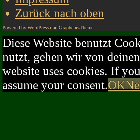
Zurück nach oben
Powered by
WordPress
und
Graphene-Theme
.
Diese Website benutzt Cook
nutzt, gehen wir von deinem
website uses cookies. If yo
assume your consent.
OK
Ne