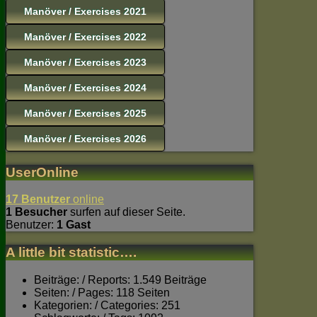
Manöver / Exercises 2021
Manöver / Exercises 2022
Manöver / Exercises 2023
Manöver / Exercises 2024
Manöver / Exercises 2025
Manöver / Exercises 2026
UserOnline
17 Benutzer
online
1 Besucher
surfen auf dieser Seite.
Benutzer:
1 Gast
A little bit statistic….
Beiträge: / Reports: 1.549 Beiträge
Seiten: / Pages: 118 Seiten
Kategorien: / Categories: 251