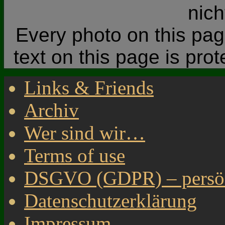
nic
Every photo on this page
text on this page is pro
Links & Friends
Archiv
Wer sind wir…
Terms of use
DSGVO (GDPR) – persönl
Datenschutzerklärung
Impressum