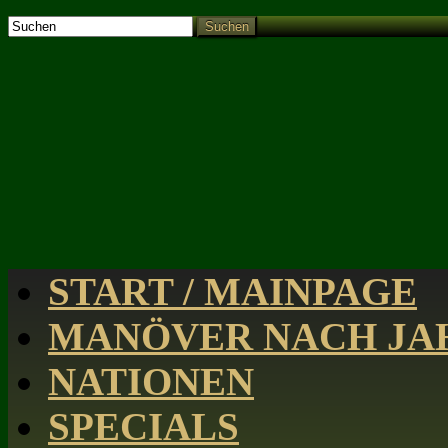
Suchen
START / MAINPAGE
MANÖVER NACH JAH
NATIONEN
SPECIALS