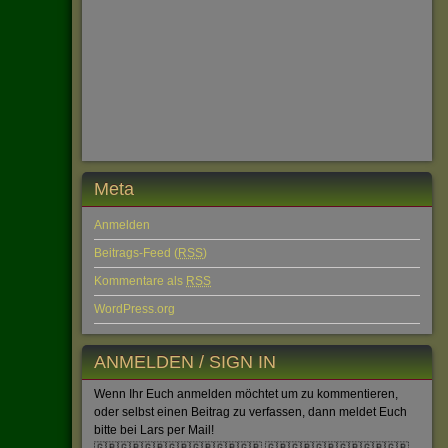
Meta
Anmelden
Beitrags-Feed (
RSS
)
Kommentare als
RSS
WordPress.org
ANMELDEN / SIGN IN
Wenn Ihr Euch anmelden möchtet um zu kommentieren,
oder selbst einen Beitrag zu verfassen, dann meldet Euch
bitte bei Lars per Mail!