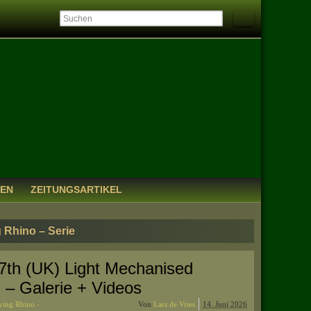
IEN
ZEITUNGSARTIKEL
g Rhino – Serie
7th (UK) Light Mechanised
– Galerie + Videos
ying Rhino -
Von
Lars de Vries
14. Juni 2026