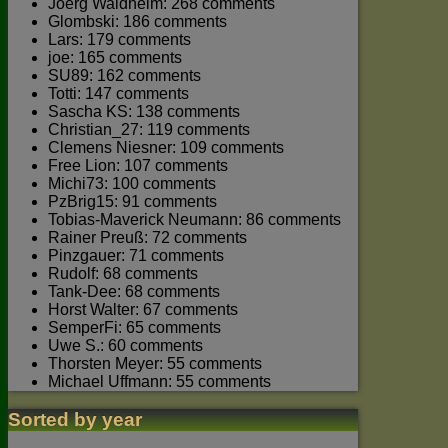
Joerg Waldhelm: 268 comments
Glombski: 186 comments
Lars: 179 comments
joe: 165 comments
SU89: 162 comments
Totti: 147 comments
Sascha KS: 138 comments
Christian_27: 119 comments
Clemens Niesner: 109 comments
Free Lion: 107 comments
Michi73: 100 comments
PzBrig15: 91 comments
Tobias-Maverick Neumann: 86 comments
Rainer Preuß: 72 comments
Pinzgauer: 71 comments
Rudolf: 68 comments
Tank-Dee: 68 comments
Horst Walter: 67 comments
SemperFi: 65 comments
Uwe S.: 60 comments
Thorsten Meyer: 55 comments
Michael Uffmann: 55 comments
Sorted by year