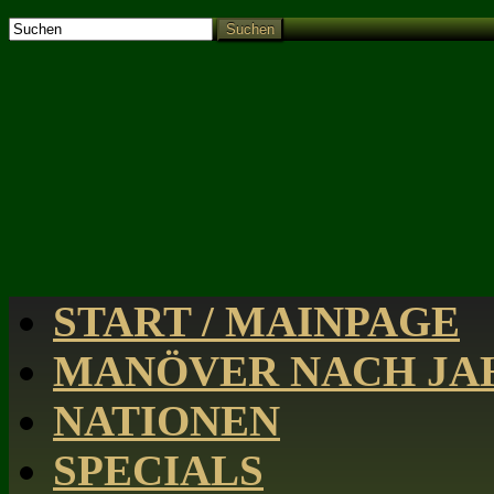
Suchen
START / MAINPAGE
MANÖVER NACH JAH
NATIONEN
SPECIALS