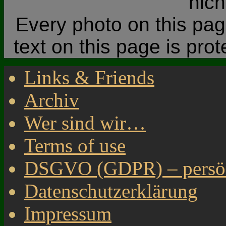
nic
Every photo on this page
text on this page is pro
Links & Friends
Archiv
Wer sind wir…
Terms of use
DSGVO (GDPR) – persönl
Datenschutzerklärung
Impressum