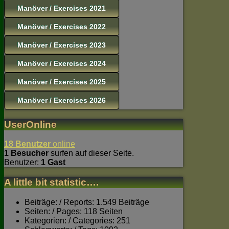
Manöver / Exercises 2021
Manöver / Exercises 2022
Manöver / Exercises 2023
Manöver / Exercises 2024
Manöver / Exercises 2025
Manöver / Exercises 2026
UserOnline
18 Benutzer
online
1 Besucher
surfen auf dieser Seite.
Benutzer:
1 Gast
A little bit statistic….
Beiträge: / Reports: 1.549 Beiträge
Seiten: / Pages: 118 Seiten
Kategorien: / Categories: 251