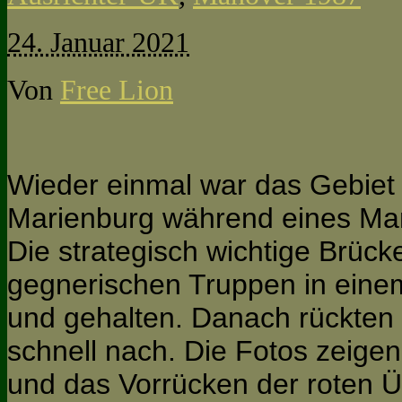
24. Januar 2021
Von
Free Lion
Wieder einmal war das Gebiet
Marienburg während eines Ma
Die strategisch wichtige Brück
gegnerischen Truppen in ein
und gehalten. Danach rückten
schnell nach. Die Fotos zeige
und das Vorrücken der roten 