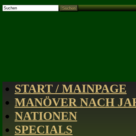
Suchen
START / MAINPAGE
MANÖVER NACH JAH
NATIONEN
SPECIALS