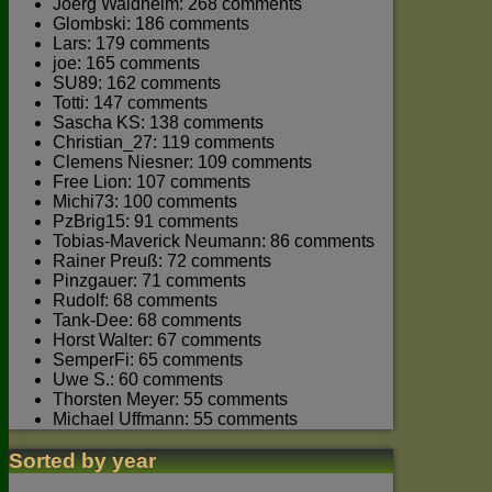
Joerg Waldhelm: 268 comments
Glombski: 186 comments
Lars: 179 comments
joe: 165 comments
SU89: 162 comments
Totti: 147 comments
Sascha KS: 138 comments
Christian_27: 119 comments
Clemens Niesner: 109 comments
Free Lion: 107 comments
Michi73: 100 comments
PzBrig15: 91 comments
Tobias-Maverick Neumann: 86 comments
Rainer Preuß: 72 comments
Pinzgauer: 71 comments
Rudolf: 68 comments
Tank-Dee: 68 comments
Horst Walter: 67 comments
SemperFi: 65 comments
Uwe S.: 60 comments
Thorsten Meyer: 55 comments
Michael Uffmann: 55 comments
Sorted by year