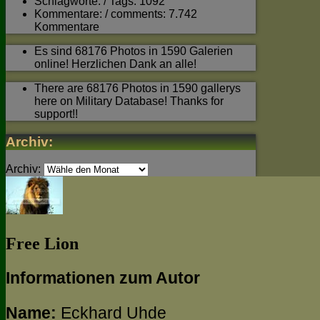
Schlagworte: / Tags: 1092
Kommentare: / comments: 7.742
Kommentare
Es sind 68176 Photos in 1590 Galerien
online! Herzlichen Dank an alle!
There are 68176 Photos in 1590 gallerys
here on Military Database! Thanks for
support!!
Archiv:
Archiv:
Free Lion
Informationen zum Autor
Name:
Eckhard Uhde