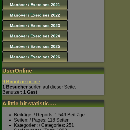
Manöver / Exercises 2021
Manöver / Exercises 2022
Manöver / Exercises 2023
Manöver / Exercises 2024
Manöver / Exercises 2025
Manöver / Exercises 2026
UserOnline
9 Benutzer
online
1 Besucher
surfen auf dieser Seite.
Benutzer:
1 Gast
A little bit statistic….
Beiträge: / Reports: 1.549 Beiträge
Seiten: / Pages: 118 Seiten
Kategorien: / Categories: 251