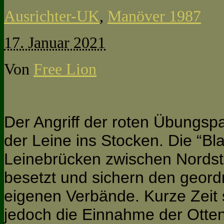
Ausrichter-UK
,
Manöver 1987
17. Januar 2021
Von
Free Lion
Der Angriff der roten Übungsp
der Leine ins Stocken. Die “Bl
Leinebrücken zwischen Nord
besetzt und sichern den geor
eigenen Verbände. Kurze Zeit 
jedoch die Einnahme der Otte