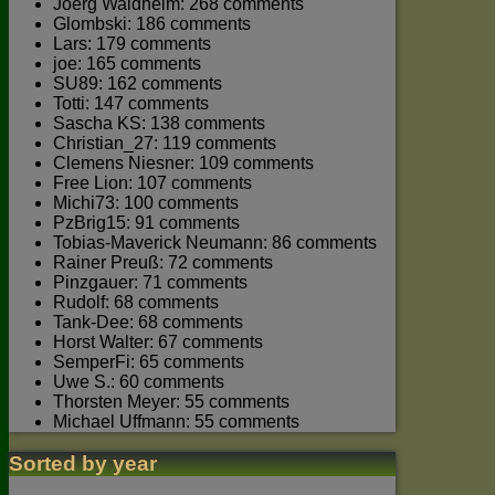
Joerg Waldhelm: 268 comments
Glombski: 186 comments
Lars: 179 comments
joe: 165 comments
SU89: 162 comments
Totti: 147 comments
Sascha KS: 138 comments
Christian_27: 119 comments
Clemens Niesner: 109 comments
Free Lion: 107 comments
Michi73: 100 comments
PzBrig15: 91 comments
Tobias-Maverick Neumann: 86 comments
Rainer Preuß: 72 comments
Pinzgauer: 71 comments
Rudolf: 68 comments
Tank-Dee: 68 comments
Horst Walter: 67 comments
SemperFi: 65 comments
Uwe S.: 60 comments
Thorsten Meyer: 55 comments
Michael Uffmann: 55 comments
Sorted by year