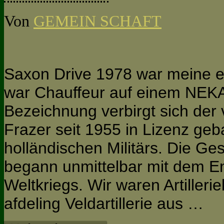
Von
GEMEIN SCHAFT
Saxon Drive 1978 war meine er
war Chauffeur auf einem NEKA
Bezeichnung verbirgt sich der
Frazer seit 1955 in Lizenz g
holländischen Militärs. Die G
begann unmittelbar mit dem E
Weltkriegs. Wir waren Artiller
afdeling Veldartillerie aus …