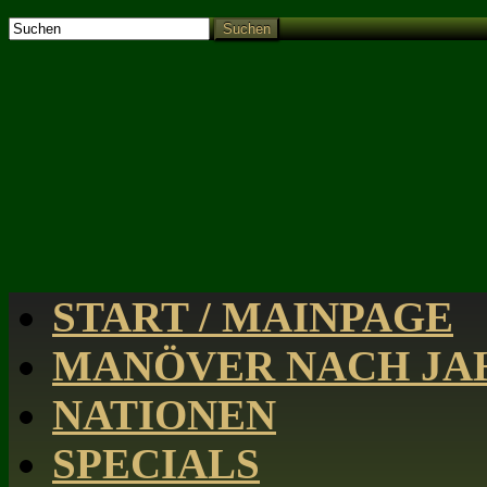
Suchen
START / MAINPAGE
MANÖVER NACH JAH
NATIONEN
SPECIALS