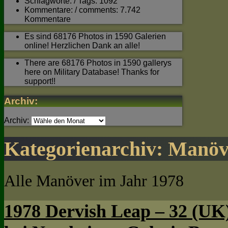
Schlagworte: / Tags: 1092
Kommentare: / comments: 7.742
Kommentare
Es sind 68176 Photos in 1590 Galerien
online! Herzlichen Dank an alle!
There are 68176 Photos in 1590 gallerys
here on Military Database! Thanks for
support!!
Archiv:
Archiv:
Kategorienarchiv:
Manöv
Alle Manöver im Jahr 1978
1978 Dervish Leap – 32 (UK