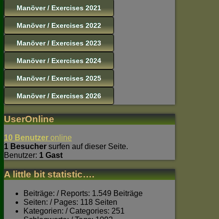
Manöver / Exercises 2021
Manöver / Exercises 2022
Manöver / Exercises 2023
Manöver / Exercises 2024
Manöver / Exercises 2025
Manöver / Exercises 2026
UserOnline
10 Benutzer
online
1 Besucher
surfen auf dieser Seite.
Benutzer:
1 Gast
A little bit statistic….
Beiträge: / Reports: 1.549 Beiträge
Seiten: / Pages: 118 Seiten
Kategorien: / Categories: 251