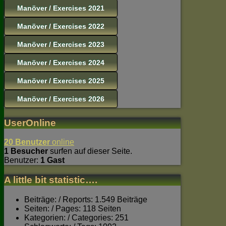
Manöver / Exercises 2021
Manöver / Exercises 2022
Manöver / Exercises 2023
Manöver / Exercises 2024
Manöver / Exercises 2025
Manöver / Exercises 2026
UserOnline
20 Benutzer
online
1 Besucher
surfen auf dieser Seite.
Benutzer:
1 Gast
A little bit statistic….
Beiträge: / Reports: 1.549 Beiträge
Seiten: / Pages: 118 Seiten
Kategorien: / Categories: 251