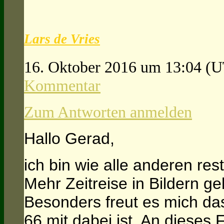
Lars de Vries
16. Oktober 2016 um 13:04
(U
Kommentar
Zum Antworten anmelden
Hallo Gerad,
ich bin wie alle anderen res
Mehr Zeitreise in Bildern ge
Besonders freut es mich da
66 mit dabei ist. An dieses 