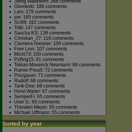
Joerg Waldhelm: 268 comments
Glombski: 186 comments
Lars: 179 comments
joe: 165 comments
SU89: 162 comments
Totti: 147 comments
Sascha KS: 138 comments
Christian_27: 119 comments
Clemens Niesner: 109 comments
Free Lion: 107 comments
Michi73: 100 comments
PzBrig15: 91 comments
Tobias-Maverick Neumann: 86 comments
Rainer Preuß: 72 comments
Pinzgauer: 71 comments
Rudolf: 68 comments
Tank-Dee: 68 comments
Horst Walter: 67 comments
SemperFi: 65 comments
Uwe S.: 60 comments
Thorsten Meyer: 55 comments
Michael Uffmann: 55 comments
Sorted by year