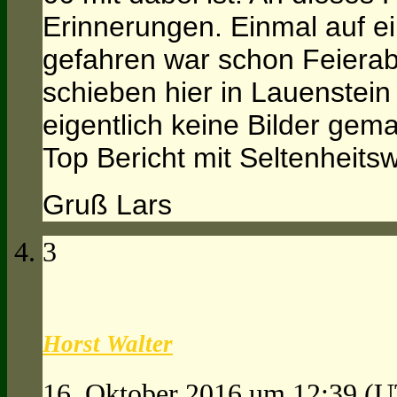
Erinnerungen. Einmal auf e
gefahren war schon Feiera
schieben hier in Lauenstein
eigentlich keine Bilder gem
Top Bericht mit Seltenheitsw
Gruß Lars
3
Horst Walter
16. Oktober 2016 um 12:39
(U