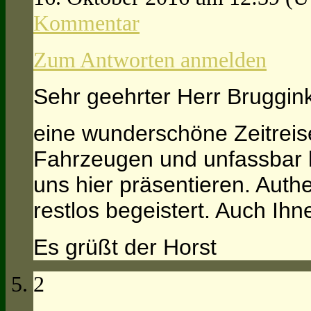
Kommentar
Zum Antworten anmelden
Sehr geehrter Herr Bruggin
eine wunderschöne Zeitreis
Fahrzeugen und unfassbar 
uns hier präsentieren. Auth
restlos begeistert. Auch Ih
Es grüßt der Horst
2