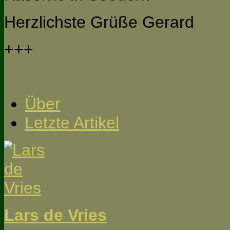
Herzlichste Grüße Gerard
+++
Über
Letzte Artikel
Lars de Vries