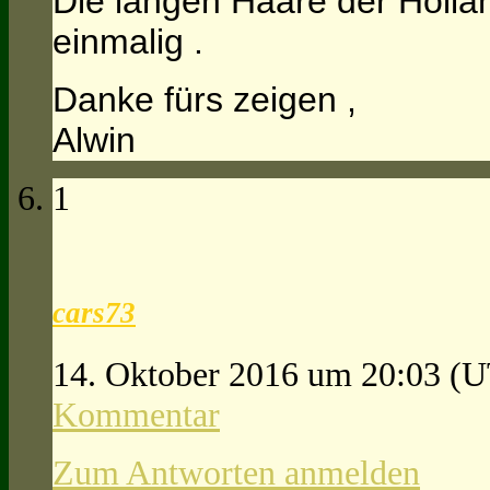
Die langen Haare der Hollä
einmalig .
Danke fürs zeigen ,
Alwin
1
cars73
14. Oktober 2016 um 20:03
(U
Kommentar
Zum Antworten anmelden