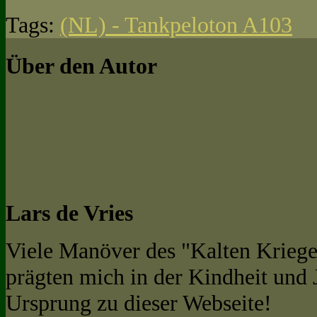
Tags:
(NL) - Tankpeloton A103
Über den Autor
Lars de Vries
Viele Manöver des "Kalten Kriege
prägten mich in der Kindheit und
Ursprung zu dieser Webseite!