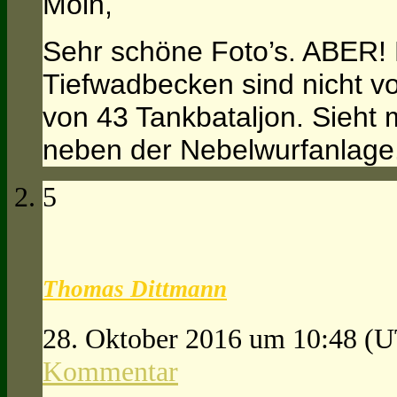
Moin,
Sehr schöne Foto’s. ABER! 
Tiefwadbecken sind nicht vo
von 43 Tankbataljon. Sieht
neben der Nebelwurfanlage
5
Thomas Dittmann
28. Oktober 2016 um 10:48
(U
Kommentar