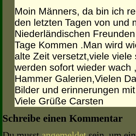
Moin Männers, da bin ich res
den letzten Tagen von und 
Niederländischen Freunden 
Tage Kommen .Man wird wied
alte Zeit versetzt,viele vie
werden sofort wieder wach 
Hammer Galerien,Vielen Dan
Bilder und erinnerungen mit 
Viele Grüße Carsten
Schreibe einen Kommentar
Du musst
angemeldet
sein, um ei