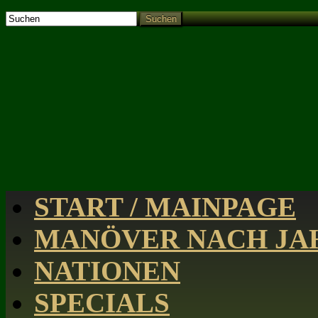
Suchen
START / MAINPAGE
MANÖVER NACH JAH
NATIONEN
SPECIALS