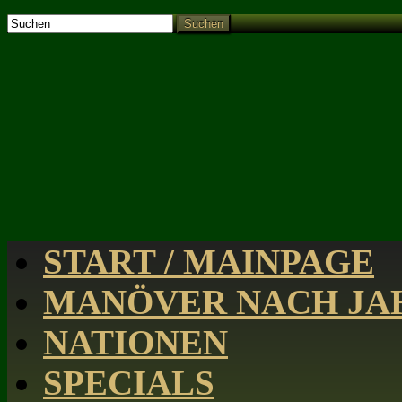
Suchen
START / MAINPAGE
MANÖVER NACH JAH
NATIONEN
SPECIALS