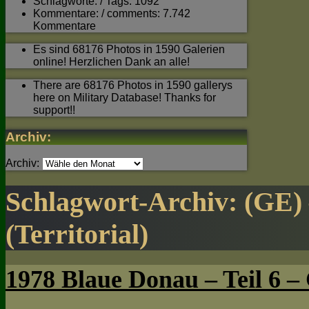
Schlagworte: / Tags: 1092
Kommentare: / comments: 7.742
Kommentare
Es sind 68176 Photos in 1590 Galerien
online! Herzlichen Dank an alle!
There are 68176 Photos in 1590 gallerys
here on Military Database! Thanks for
support!!
Archiv:
Archiv:
Schlagwort-Archiv:
(GE) 
(Territorial)
1978 Blaue Donau – Teil 6 – 