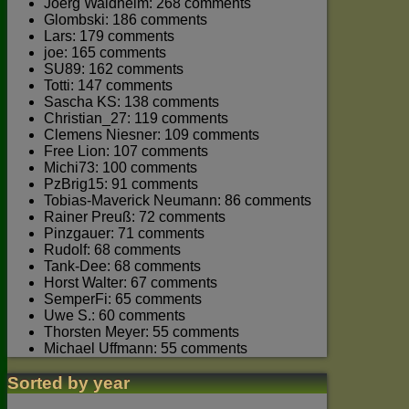
Joerg Waldhelm: 268 comments
Glombski: 186 comments
Lars: 179 comments
joe: 165 comments
SU89: 162 comments
Totti: 147 comments
Sascha KS: 138 comments
Christian_27: 119 comments
Clemens Niesner: 109 comments
Free Lion: 107 comments
Michi73: 100 comments
PzBrig15: 91 comments
Tobias-Maverick Neumann: 86 comments
Rainer Preuß: 72 comments
Pinzgauer: 71 comments
Rudolf: 68 comments
Tank-Dee: 68 comments
Horst Walter: 67 comments
SemperFi: 65 comments
Uwe S.: 60 comments
Thorsten Meyer: 55 comments
Michael Uffmann: 55 comments
Sorted by year