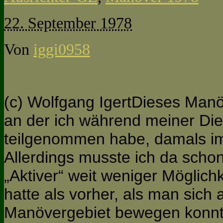
22. September 1978
Von
iggi0958
(c) Wolfgang IgertDieses Manö
an der ich während meiner Dien
teilgenommen habe, damals im
Allerdings musste ich da schon
„Aktiver“ weit weniger Möglich
hatte als vorher, als man sich 
Manövergebiet bewegen konnt