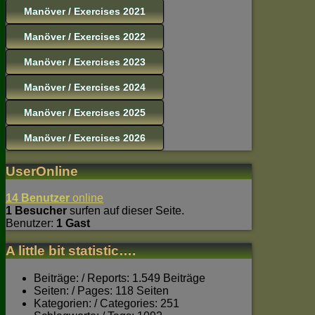
Manöver / Exercises 2021
Manöver / Exercises 2022
Manöver / Exercises 2023
Manöver / Exercises 2024
Manöver / Exercises 2025
Manöver / Exercises 2026
UserOnline
14 Benutzer
online
1 Besucher
surfen auf dieser Seite.
Benutzer:
1 Gast
A little bit statistic….
Beiträge: / Reports: 1.549 Beiträge
Seiten: / Pages: 118 Seiten
Kategorien: / Categories: 251