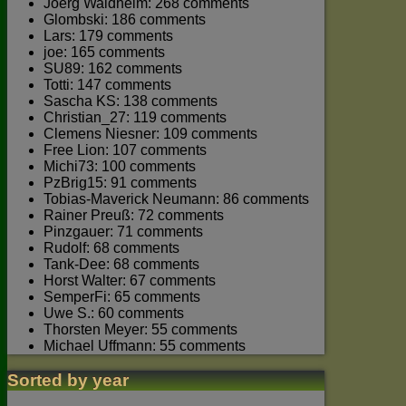
Joerg Waldhelm: 268 comments
Glombski: 186 comments
Lars: 179 comments
joe: 165 comments
SU89: 162 comments
Totti: 147 comments
Sascha KS: 138 comments
Christian_27: 119 comments
Clemens Niesner: 109 comments
Free Lion: 107 comments
Michi73: 100 comments
PzBrig15: 91 comments
Tobias-Maverick Neumann: 86 comments
Rainer Preuß: 72 comments
Pinzgauer: 71 comments
Rudolf: 68 comments
Tank-Dee: 68 comments
Horst Walter: 67 comments
SemperFi: 65 comments
Uwe S.: 60 comments
Thorsten Meyer: 55 comments
Michael Uffmann: 55 comments
Sorted by year