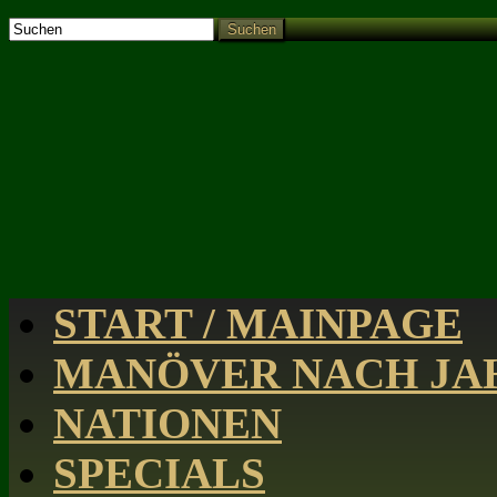
Suchen
START / MAINPAGE
MANÖVER NACH JAH
NATIONEN
SPECIALS