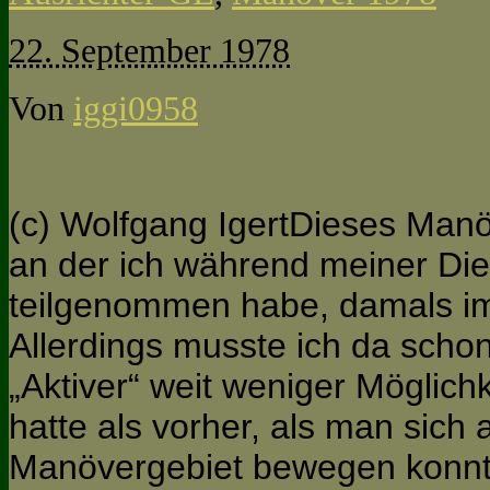
22. September 1978
Von
iggi0958
(c) Wolfgang IgertDieses Manö
an der ich während meiner Dien
teilgenommen habe, damals im
Allerdings musste ich da schon
„Aktiver“ weit weniger Möglich
hatte als vorher, als man sich 
Manövergebiet bewegen konnt