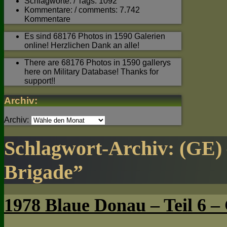
Schlagworte: / Tags: 1092
Kommentare: / comments: 7.742
Kommentare
Es sind 68176 Photos in 1590 Galerien
online! Herzlichen Dank an alle!
There are 68176 Photos in 1590 gallerys
here on Military Database! Thanks for
support!!
Archiv:
Archiv:
Schlagwort-Archiv:
(GE) 
Brigade”
1978 Blaue Donau – Teil 6 – 