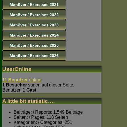
Manöver / Exercises 2021
Manöver / Exercises 2022
Manöver / Exercises 2023
Manöver / Exercises 2024
Manöver / Exercises 2025
Manöver / Exercises 2026
UserOnline
11 Benutzer
online
1 Besucher
surfen auf dieser Seite.
Benutzer:
1 Gast
A little bit statistic….
Beiträge: / Reports: 1.549 Beiträge
Seiten: / Pages: 118 Seiten
Kategorien: / Categories: 251