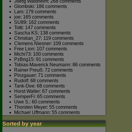
Joerg Waldhelm: 268 comments
Glombski: 186 comments
Lars: 179 comments
joe: 165 comments
SU89: 162 comments
Totti: 147 comments
Sascha KS: 138 comments
Christian_27: 119 comments
Clemens Niesner: 109 comments
Free Lion: 107 comments
Michi73: 100 comments
PzBrig15: 91 comments
Tobias-Maverick Neumann: 86 comments
Rainer Preuß: 72 comments
Pinzgauer: 71 comments
Rudolf: 68 comments
Tank-Dee: 68 comments
Horst Walter: 67 comments
SemperFi: 65 comments
Uwe S.: 60 comments
Thorsten Meyer: 55 comments
Michael Uffmann: 55 comments
Sorted by year