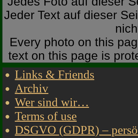
Jedes Foto auf dieser Se
Jeder Text auf dieser Sei
nic
Every photo on this page
text on this page is pro
Links & Friends
Archiv
Wer sind wir…
Terms of use
DSGVO (GDPR) – persönl