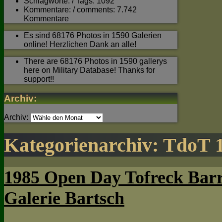
Schlagworte: / Tags: 1092
Kommentare: / comments: 7.742
Kommentare
Es sind 68176 Photos in 1590 Galerien
online! Herzlichen Dank an alle!
There are 68176 Photos in 1590 gallerys
here on Military Database! Thanks for
support!!
Archiv:
Archiv:
Kategorienarchiv:
TdoT 
1985 Open Day Tofreck Barr
Galerie Bartsch