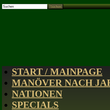
Suchen
START / MAINPAGE
MANÖVER NACH JAH
NATIONEN
SPECIALS