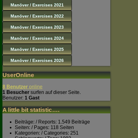
Manöver / Exercises 2021
Manöver / Exercises 2022
Manöver / Exercises 2023
Manöver / Exercises 2024
Manöver / Exercises 2025
Manöver / Exercises 2026
UserOnline
8 Benutzer
online
1 Besucher
surfen auf dieser Seite.
Benutzer:
1 Gast
A little bit statistic….
Beiträge: / Reports: 1.549 Beiträge
Seiten: / Pages: 118 Seiten
Kategorien: / Categories: 251