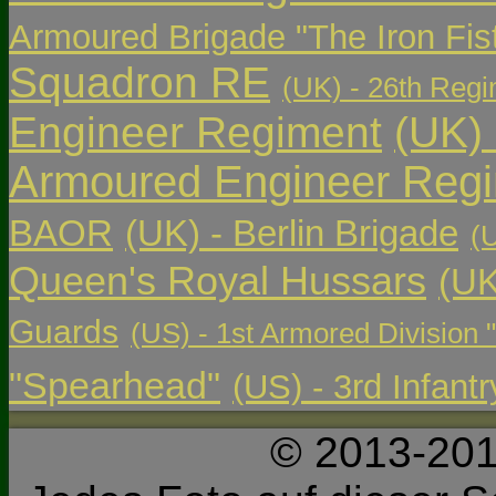
Armoured Brigade "The Iron Fis
Squadron RE
(UK) - 26th Regi
Engineer Regiment
(UK)
Armoured Engineer Reg
BAOR
(UK) - Berlin Brigade
(
Queen's Royal Hussars
(UK
Guards
(US) - 1st Armored Division 
"Spearhead"
(US) - 3rd Infant
© 2013-201