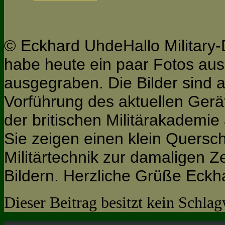
© Eckhard UhdeHallo Militar
habe heute ein paar Fotos au
ausgegraben. Die Bilder sind an
Vorführung des aktuellen Gerä
der britischen Militärakadem
Sie zeigen einen klein Querschn
Militärtechnik zur damaligen Ze
Bildern. Herzliche Grüße Eck
Dieser Beitrag besitzt kein Schla