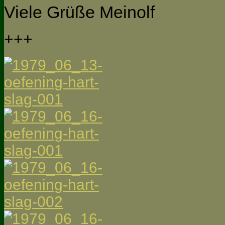
Viele Grüße Meinolf
+++