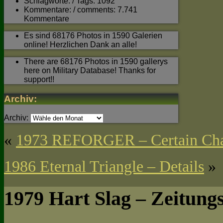
Schlagworte: / Tags: 1092
Kommentare: / comments: 7.741
Kommentare
Es sind 68176 Photos in 1590 Galerien
online! Herzlichen Dank an alle!
There are 68176 Photos in 1590 gallerys
here on Military Database! Thanks for
support!!
Archiv:
Archiv:
«
1973 REFORGER – Certain Char
1986 Eternal Triangle – Details
»
1979 Hart Slag – Zeitungs