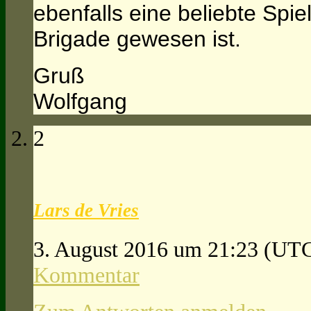
ebenfalls eine beliebte Spi
Brigade gewesen ist.
Gruß
Wolfgang
2
Lars de Vries
3. August 2016 um 21:23
(UTC
Kommentar