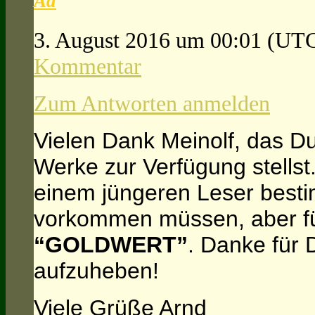
Ad
3. August 2016 um 00:01
(UTC
Kommentar
Zum Antworten anmelden
Vielen Dank Meinolf, das 
Werke zur Verfügung stellst.
einem jüngeren Leser besti
vorkommen müssen, aber für
“GOLDWERT”
. Danke für 
aufzuheben!
Viele Grüße Arnd