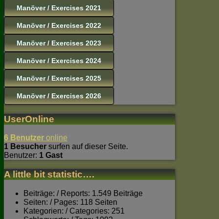
Manöver / Exercises 2021
Manöver / Exercises 2022
Manöver / Exercises 2023
Manöver / Exercises 2024
Manöver / Exercises 2025
Manöver / Exercises 2026
UserOnline
6 Benutzer
online
1 Besucher
surfen auf dieser Seite.
Benutzer:
1 Gast
A little bit statistic….
Beiträge: / Reports: 1.549 Beiträge
Seiten: / Pages: 118 Seiten
Kategorien: / Categories: 251