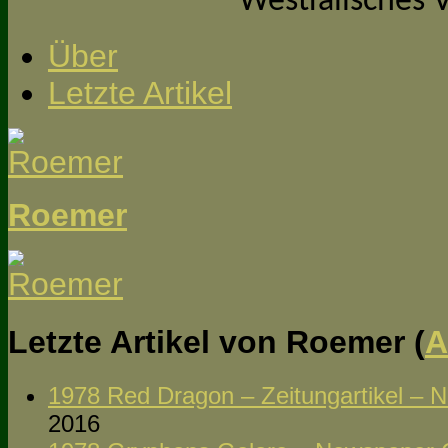
Westfälisches V
Über
Letzte Artikel
Roemer
Letzte Artikel von Roemer
(
A
1978 Red Dragon – Zeitungartikel – 
2016