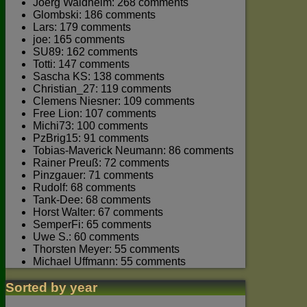
Joerg Waldhelm: 268 comments
Glombski: 186 comments
Lars: 179 comments
joe: 165 comments
SU89: 162 comments
Totti: 147 comments
Sascha KS: 138 comments
Christian_27: 119 comments
Clemens Niesner: 109 comments
Free Lion: 107 comments
Michi73: 100 comments
PzBrig15: 91 comments
Tobias-Maverick Neumann: 86 comments
Rainer Preuß: 72 comments
Pinzgauer: 71 comments
Rudolf: 68 comments
Tank-Dee: 68 comments
Horst Walter: 67 comments
SemperFi: 65 comments
Uwe S.: 60 comments
Thorsten Meyer: 55 comments
Michael Uffmann: 55 comments
Sorted by year