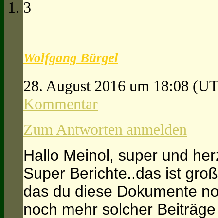
3
Wolfgang Bürgel
28. August 2016 um 18:08
(UT
Kommentar
Zum Antworten anmelden
Hallo Meinol, super und her
Super Berichte..das ist gro
das du diese Dokumente noc
noch mehr solcher Beiträge