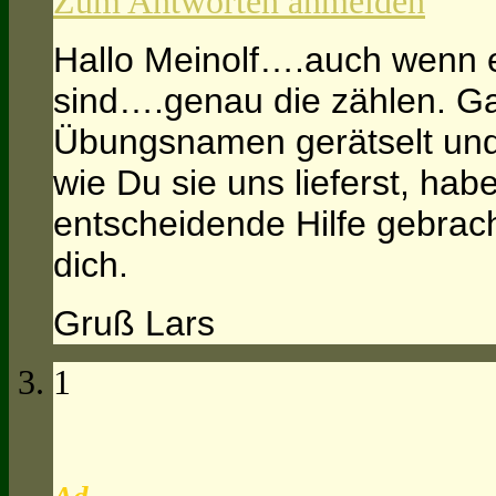
Zum Antworten anmelden
Hallo Meinolf….auch wenn e
sind….genau die zählen. Ga
Übungsnamen gerätselt und
wie Du sie uns lieferst, ha
entscheidende Hilfe gebrac
dich.
Gruß Lars
1