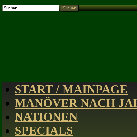
Suchen
START / MAINPAGE
MANÖVER NACH JAH
NATIONEN
SPECIALS