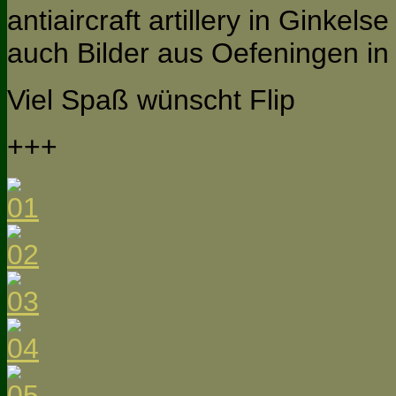
antiaircraft artillery in Ginkel
auch Bilder aus Oefeningen in
Viel Spaß wünscht Flip
+++