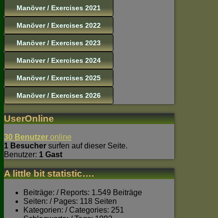
Manöver / Exercises 2021
Manöver / Exercises 2022
Manöver / Exercises 2023
Manöver / Exercises 2024
Manöver / Exercises 2025
Manöver / Exercises 2026
UserOnline
30 Benutzer
online
1 Besucher
surfen auf dieser Seite.
Benutzer:
1 Gast
A little bit statistic….
Beiträge: / Reports: 1.549 Beiträge
Seiten: / Pages: 118 Seiten
Kategorien: / Categories: 251