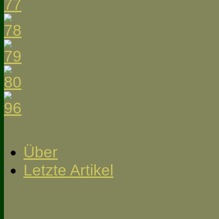
Über
Letzte Artikel