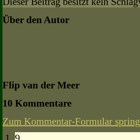
Dieser Beitrag besitzt kein Schla
Über den Autor
Flip van der Meer
10 Kommentare
Zum Kommentar-Formular spring
9