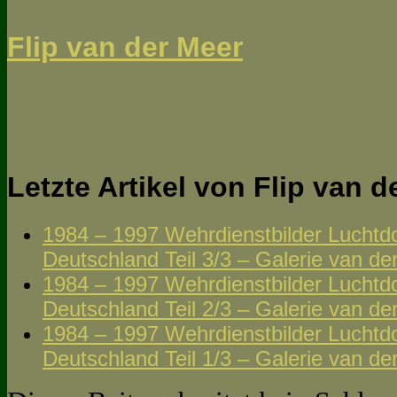
Flip van der Meer
Letzte Artikel von Flip van 
1984 – 1997 Wehrdienstbilder Luchtdo
Deutschland Teil 3/3 – Galerie van de
1984 – 1997 Wehrdienstbilder Luchtdo
Deutschland Teil 2/3 – Galerie van de
1984 – 1997 Wehrdienstbilder Luchtdo
Deutschland Teil 1/3 – Galerie van de