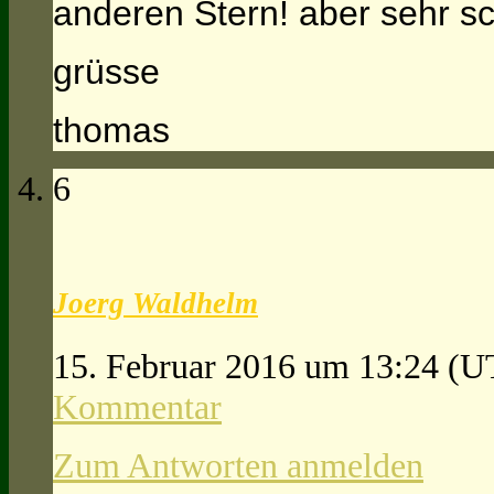
anderen Stern! aber sehr sc
grüsse
thomas
6
Joerg Waldhelm
15. Februar 2016 um 13:24
(U
Kommentar
Zum Antworten anmelden