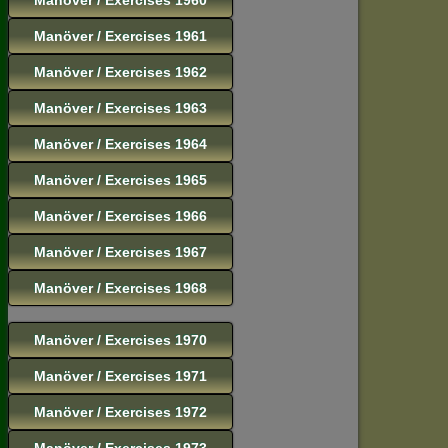
Manöver / Exercises 1961
Manöver / Exercises 1962
Manöver / Exercises 1963
Manöver / Exercises 1964
Manöver / Exercises 1965
Manöver / Exercises 1966
Manöver / Exercises 1967
Manöver / Exercises 1968
Manöver / Exercises 1970
Manöver / Exercises 1971
Manöver / Exercises 1972
Manöver / Exercises 1973