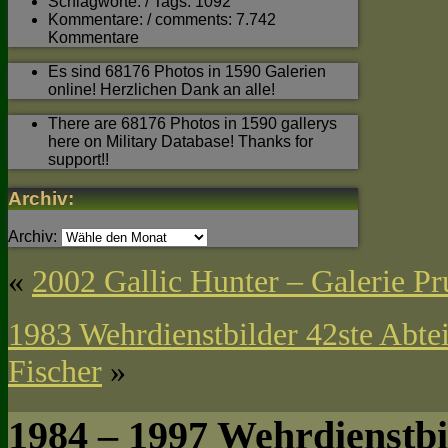
Schlagworte: / Tags: 1092
Kommentare: / comments: 7.742
Kommentare
Es sind 68176 Photos in 1590 Galerien
online! Herzlichen Dank an alle!
There are 68176 Photos in 1590 gallerys
here on Military Database! Thanks for
support!!
Archiv:
Archiv:
«
2002 Gallic Hunter – Galerie Pr
1983 Wehrdienstbilder 42ste Abtei
Fischer
»
1984 – 1997 Wehrdienstbi