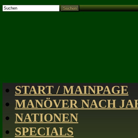
Suchen
START / MAINPAGE
MANÖVER NACH JAH
NATIONEN
SPECIALS