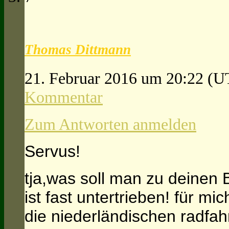
Thomas Dittmann
21. Februar 2016 um 20:22
(U
Kommentar
Zum Antworten anmelden
Servus!
tja,was soll man zu deinen 
ist fast untertrieben! für m
die niederländischen radfa