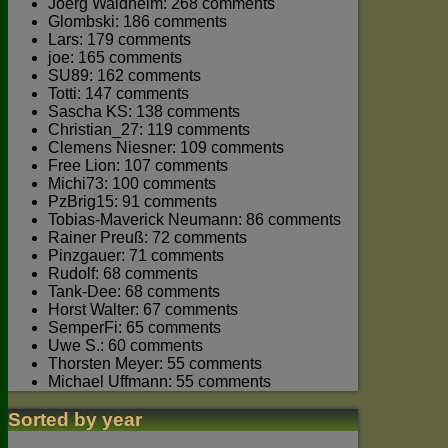
Joerg Waldhelm: 268 comments
Glombski: 186 comments
Lars: 179 comments
joe: 165 comments
SU89: 162 comments
Totti: 147 comments
Sascha KS: 138 comments
Christian_27: 119 comments
Clemens Niesner: 109 comments
Free Lion: 107 comments
Michi73: 100 comments
PzBrig15: 91 comments
Tobias-Maverick Neumann: 86 comments
Rainer Preuß: 72 comments
Pinzgauer: 71 comments
Rudolf: 68 comments
Tank-Dee: 68 comments
Horst Walter: 67 comments
SemperFi: 65 comments
Uwe S.: 60 comments
Thorsten Meyer: 55 comments
Michael Uffmann: 55 comments
Sorted by year