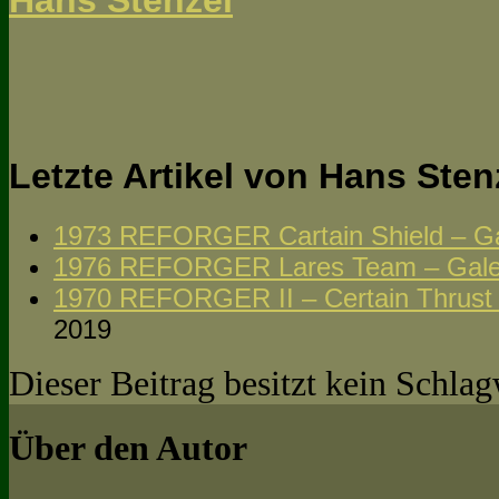
Letzte Artikel von Hans Ste
1973 REFORGER Cartain Shield – Gal
1976 REFORGER Lares Team – Galer
1970 REFORGER II – Certain Thrust 
2019
Dieser Beitrag besitzt kein Schla
Über den Autor