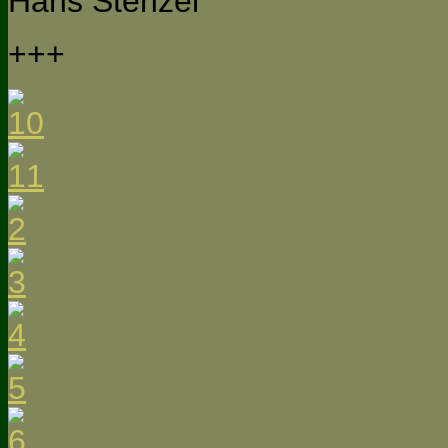
Hans Stenzel
+++