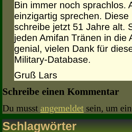
Bin immer noch sprachlos. 
einzigartig sprechen. Diese
schreibe jetzt 51 Jahre alt.
jeden Amifan Tränen in die 
genial, vielen Dank für dies
Military-Database.
Gruß Lars
Schreibe einen Kommentar
Du musst
angemeldet
sein, um ei
Schlagwörter