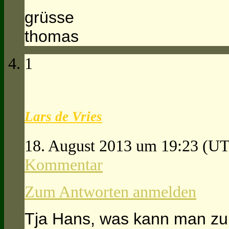
grüsse
thomas
1
Lars de Vries
18. August 2013 um 19:23
(UT
Kommentar
Zum Antworten anmelden
Tja Hans, was kann man zu