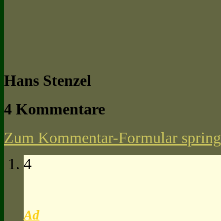
Hans Stenzel
4 Kommentare
Zum Kommentar-Formular spring
4
Ad