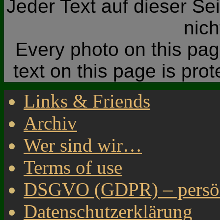
Jeder Text auf dieser Sei
nic
Every photo on this page
text on this page is pro
Links & Friends
Archiv
Wer sind wir…
Terms of use
DSGVO (GDPR) – persönl
Datenschutzerklärung