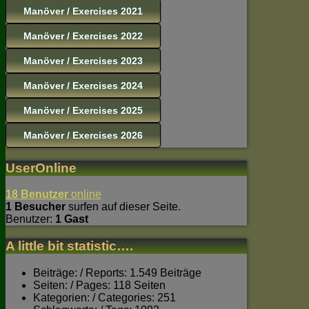
Manöver / Exercises 2021
Manöver / Exercises 2022
Manöver / Exercises 2023
Manöver / Exercises 2024
Manöver / Exercises 2025
Manöver / Exercises 2026
UserOnline
18 Benutzer
online
1 Besucher
surfen auf dieser Seite.
Benutzer:
1 Gast
A little bit statistic….
Beiträge: / Reports: 1.549 Beiträge
Seiten: / Pages: 118 Seiten
Kategorien: / Categories: 251