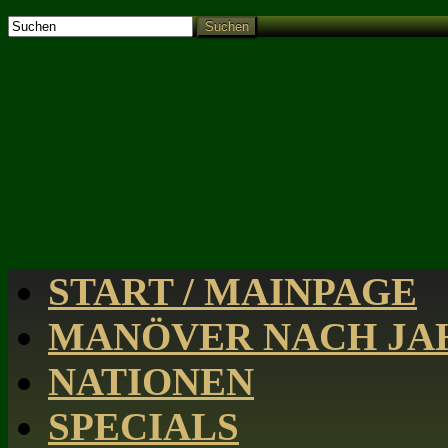
Suchen
START / MAINPAGE
MANÖVER NACH JAH
NATIONEN
SPECIALS