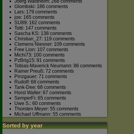
Joerg Waldhelm: 268 comments
Glombski: 186 comments
Lars: 179 comments
joe: 165 comments
SU89: 162 comments
Totti: 147 comments
Sascha KS: 138 comments
Christian_27: 119 comments
Clemens Niesner: 109 comments
Free Lion: 107 comments
Michi73: 100 comments
PzBrig15: 91 comments
Tobias-Maverick Neumann: 86 comments
Rainer Preuß: 72 comments
Pinzgauer: 71 comments
Rudolf: 68 comments
Tank-Dee: 68 comments
Horst Walter: 67 comments
SemperFi: 65 comments
Uwe S.: 60 comments
Thorsten Meyer: 55 comments
Michael Uffmann: 55 comments
Sorted by year