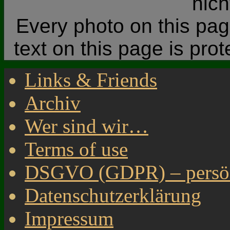
nic
Every photo on this page
text on this page is pro
Links & Friends
Archiv
Wer sind wir…
Terms of use
DSGVO (GDPR) – persönl
Datenschutzerklärung
Impressum