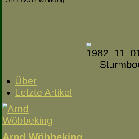
Tabelle by Arnd Wöbbeking
Über
Letzte Artikel
Arnd Wöbbeking