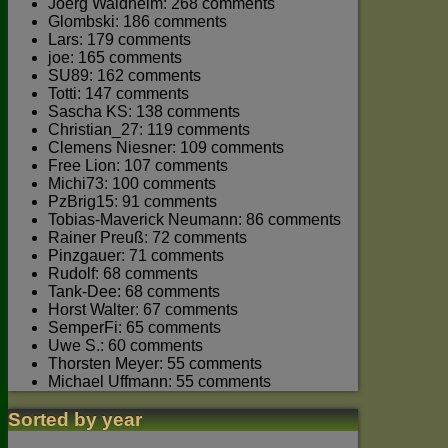
Joerg Waldhelm: 268 comments
Glombski: 186 comments
Lars: 179 comments
joe: 165 comments
SU89: 162 comments
Totti: 147 comments
Sascha KS: 138 comments
Christian_27: 119 comments
Clemens Niesner: 109 comments
Free Lion: 107 comments
Michi73: 100 comments
PzBrig15: 91 comments
Tobias-Maverick Neumann: 86 comments
Rainer Preuß: 72 comments
Pinzgauer: 71 comments
Rudolf: 68 comments
Tank-Dee: 68 comments
Horst Walter: 67 comments
SemperFi: 65 comments
Uwe S.: 60 comments
Thorsten Meyer: 55 comments
Michael Uffmann: 55 comments
Sorted by year