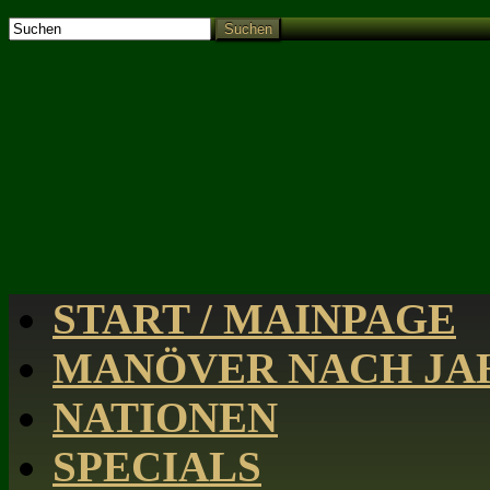
Suchen
START / MAINPAGE
MANÖVER NACH JAH
NATIONEN
SPECIALS