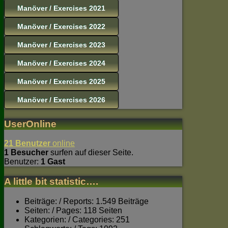
Manöver / Exercises 2021
Manöver / Exercises 2022
Manöver / Exercises 2023
Manöver / Exercises 2024
Manöver / Exercises 2025
Manöver / Exercises 2026
UserOnline
21 Benutzer
online
1 Besucher
surfen auf dieser Seite.
Benutzer:
1 Gast
A little bit statistic….
Beiträge: / Reports: 1.549 Beiträge
Seiten: / Pages: 118 Seiten
Kategorien: / Categories: 251