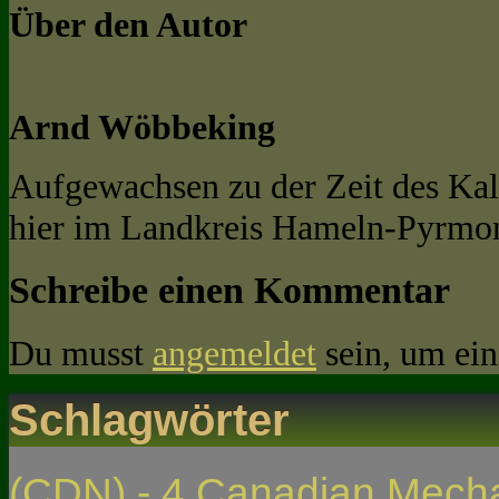
Über den Autor
Arnd Wöbbeking
Aufgewachsen zu der Zeit des Kal
hier im Landkreis Hameln-Pyrmon
Schreibe einen Kommentar
Du musst
angemeldet
sein, um ei
Schlagwörter
(CDN) - 4 Canadian Mech