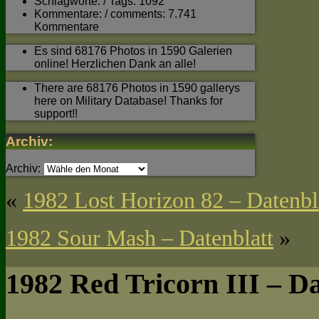
Schlagworte: / Tags: 1092
Kommentare: / comments: 7.741
Kommentare
Es sind 68176 Photos in 1590 Galerien
online! Herzlichen Dank an alle!
There are 68176 Photos in 1590 gallerys
here on Military Database! Thanks for
support!!
Archiv:
Archiv:
«
1982 Lost Horizon 82 – Datenbl
1982 Sour Mash – Datenblatt
»
1982 Red Tricorn III – Da