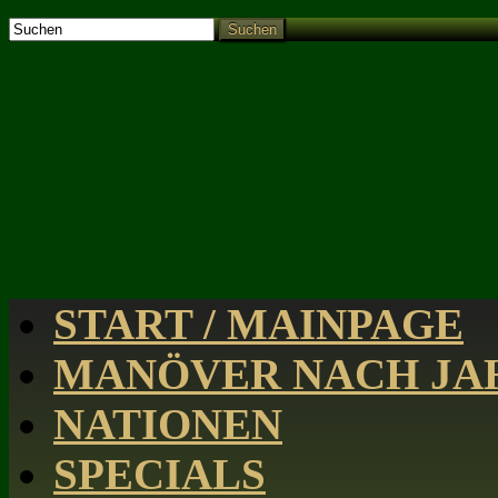
Suchen
START / MAINPAGE
MANÖVER NACH JAH
NATIONEN
SPECIALS