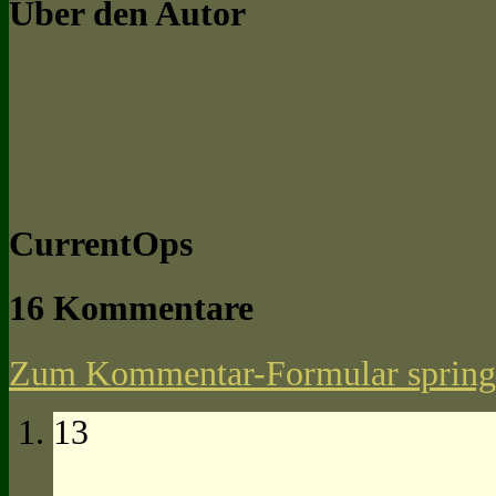
Über den Autor
CurrentOps
16 Kommentare
Zum Kommentar-Formular spring
13