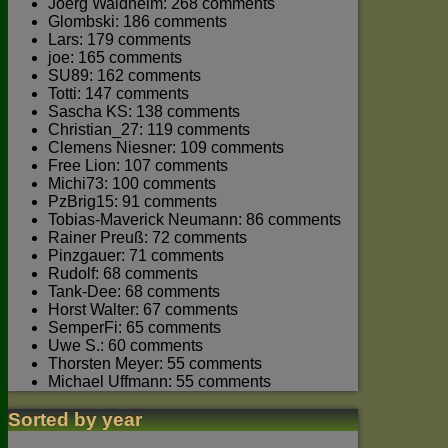
Joerg Waldhelm: 268 comments
Glombski: 186 comments
Lars: 179 comments
joe: 165 comments
SU89: 162 comments
Totti: 147 comments
Sascha KS: 138 comments
Christian_27: 119 comments
Clemens Niesner: 109 comments
Free Lion: 107 comments
Michi73: 100 comments
PzBrig15: 91 comments
Tobias-Maverick Neumann: 86 comments
Rainer Preuß: 72 comments
Pinzgauer: 71 comments
Rudolf: 68 comments
Tank-Dee: 68 comments
Horst Walter: 67 comments
SemperFi: 65 comments
Uwe S.: 60 comments
Thorsten Meyer: 55 comments
Michael Uffmann: 55 comments
Sorted by year