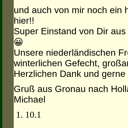
und auch von mir noch ein 
hier!!
Super Einstand von Dir aus
😀
Unsere niederländischen Fr
winterlichen Gefecht, großar
Herzlichen Dank und gerne
Gruß aus Gronau nach Hol
Michael
10.1