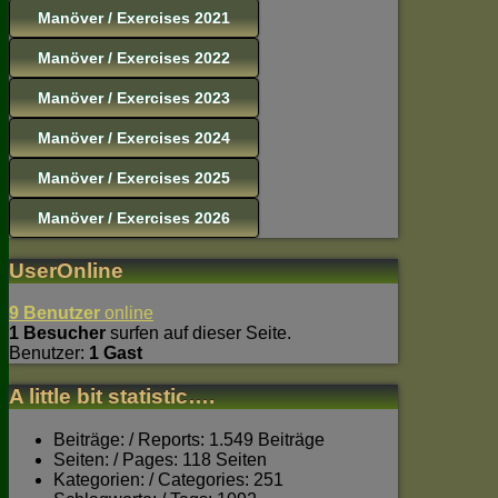
Manöver / Exercises 2021
Manöver / Exercises 2022
Manöver / Exercises 2023
Manöver / Exercises 2024
Manöver / Exercises 2025
Manöver / Exercises 2026
UserOnline
9 Benutzer
online
1 Besucher
surfen auf dieser Seite.
Benutzer:
1 Gast
A little bit statistic….
Beiträge: / Reports: 1.549 Beiträge
Seiten: / Pages: 118 Seiten
Kategorien: / Categories: 251