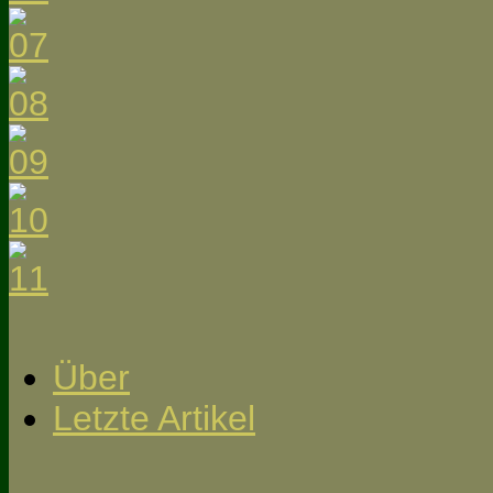
Über
Letzte Artikel