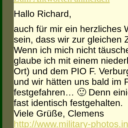
Hallo Richard,
auch für mir ein herzliche
sein, dass wir zur gleichen
Wenn ich mich nicht täusch
glaube ich mit einem nieder
Ort) und dem PIO F. Verbu
und wir hätten uns bald im 
festgefahren… 🙂 Denn ein
fast identisch festgehalten.
Viele Grüße, Clemens
http://www.military-photos.i