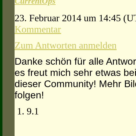
CurrentOps
23. Februar 2014 um 14:45
(U
Kommentar
Zum Antworten anmelden
Danke schön für alle Antwo
es freut mich sehr etwas be
dieser Community! Mehr Bi
folgen!
9.1