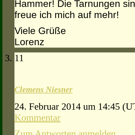
Hammer! Die Tarnungen sind
freue ich mich auf mehr!
Viele Grüße
Lorenz
11
Clemens Niesner
24. Februar 2014 um 14:45
(U
Kommentar
Zum Antworten anmelden