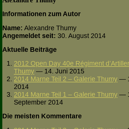
Alexandre Thumy
Informationen zum Autor
Name:
Alexandre Thumy
Angemeldet seit:
30. August 2014
Aktuelle Beiträge
2012 Open Day 40e Régiment d’Artiller
Thumy
— 14. Juni 2015
2014 Marne Teil 2 – Galerie Thumy
— 1
2014
2014 Marne Teil 1 – Galerie Thumy
— 
September 2014
Die meisten Kommentare