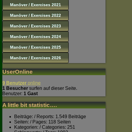
Manöver / Exercises 2021
Manöver / Exercises 2022
Manöver / Exercises 2023
Manöver / Exercises 2024
Manöver / Exercises 2025
Manöver / Exercises 2026
UserOnline
9 Benutzer
online
1 Besucher
surfen auf dieser Seite.
Benutzer:
1 Gast
A little bit statistic….
Beiträge: / Reports: 1.549 Beiträge
Seiten: / Pages: 118 Seiten
Kategorien: / Categories: 251