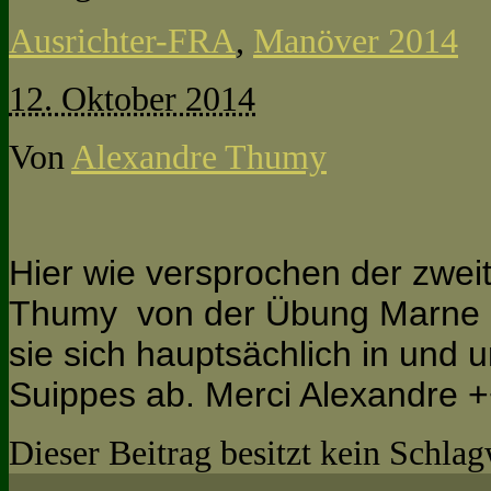
Ausrichter-FRA
,
Manöver 2014
12. Oktober 2014
Von
Alexandre Thumy
Hier wie versprochen der zwei
Thumy von der Übung Marne 2
sie sich hauptsächlich in und 
Suippes ab. Merci Alexandre 
Dieser Beitrag besitzt kein Schla