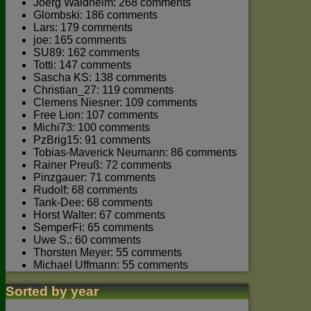
Joerg Waldhelm: 268 comments
Glombski: 186 comments
Lars: 179 comments
joe: 165 comments
SU89: 162 comments
Totti: 147 comments
Sascha KS: 138 comments
Christian_27: 119 comments
Clemens Niesner: 109 comments
Free Lion: 107 comments
Michi73: 100 comments
PzBrig15: 91 comments
Tobias-Maverick Neumann: 86 comments
Rainer Preuß: 72 comments
Pinzgauer: 71 comments
Rudolf: 68 comments
Tank-Dee: 68 comments
Horst Walter: 67 comments
SemperFi: 65 comments
Uwe S.: 60 comments
Thorsten Meyer: 55 comments
Michael Uffmann: 55 comments
Sorted by year