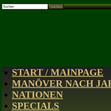
Suchen
START / MAINPAGE
MANÖVER NACH JAH
NATIONEN
SPECIALS