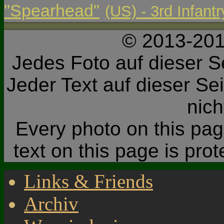
"Spearhead"
(US) - 3rd Infant
© 2013-201
Jedes Foto auf dieser Se
Jeder Text auf dieser Sei
nic
Every photo on this page
text on this page is pro
Links & Friends
Archiv