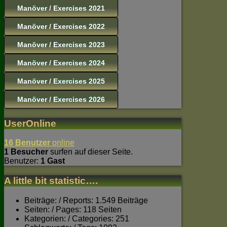
Manöver / Exercises 2021
Manöver / Exercises 2022
Manöver / Exercises 2023
Manöver / Exercises 2024
Manöver / Exercises 2025
Manöver / Exercises 2026
UserOnline
16 Benutzer
online
1 Besucher
surfen auf dieser Seite.
Benutzer:
1 Gast
A little bit statistic….
Beiträge: / Reports: 1.549 Beiträge
Seiten: / Pages: 118 Seiten
Kategorien: / Categories: 251