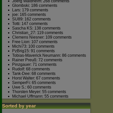
Joerg Waldhelm: 268 comments
Glombski: 186 comments
Lars: 179 comments
joe: 165 comments
SU89: 162 comments
Totti: 147 comments
Sascha KS: 138 comments
Christian_27: 119 comments
Clemens Niesner: 109 comments
Free Lion: 107 comments
Michi73: 100 comments
PzBrig15: 91 comments
Tobias-Maverick Neumann: 86 comments
Rainer Preuß: 72 comments
Pinzgauer: 71 comments
Rudolf: 68 comments
Tank-Dee: 68 comments
Horst Walter: 67 comments
SemperFi: 65 comments
Uwe S.: 60 comments
Thorsten Meyer: 55 comments
Michael Uffmann: 55 comments
Sorted by year