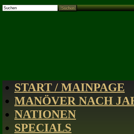
Suchen
START / MAINPAGE
MANÖVER NACH JAH
NATIONEN
SPECIALS