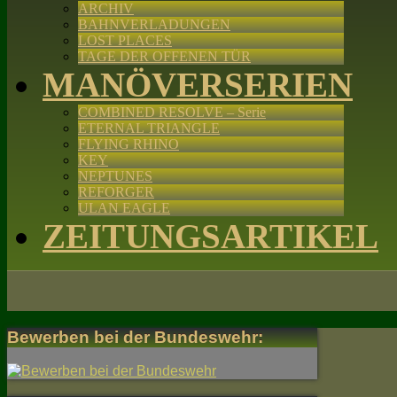
ARCHIV
BAHNVERLADUNGEN
LOST PLACES
TAGE DER OFFENEN TÜR
MANÖVERSERIEN
COMBINED RESOLVE – Serie
ETERNAL TRIANGLE
FLYING RHINO
KEY
NEPTUNES
REFORGER
ULAN EAGLE
ZEITUNGSARTIKEL
Bewerben bei der Bundeswehr: