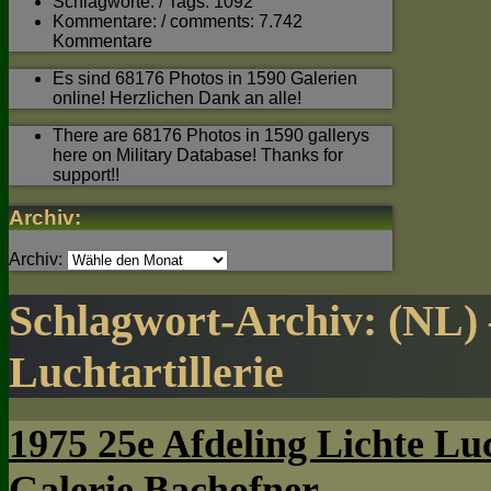
Schlagworte: / Tags: 1092
Kommentare: / comments: 7.742
Kommentare
Es sind 68176 Photos in 1590 Galerien
online! Herzlichen Dank an alle!
There are 68176 Photos in 1590 gallerys
here on Military Database! Thanks for
support!!
Archiv:
Archiv:
Schlagwort-Archiv:
(NL) 
Luchtartillerie
1975 25e Afdeling Lichte Luc
Galerie Bachofner