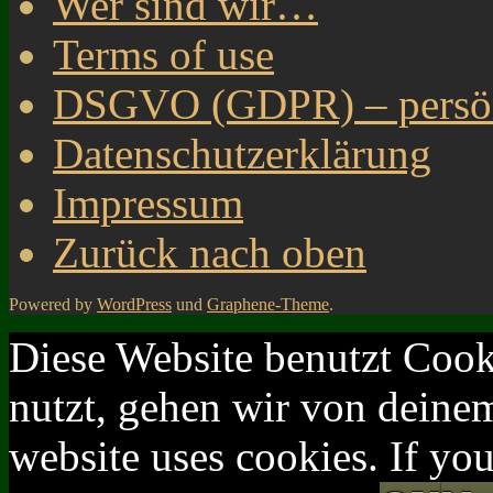
Wer sind wir…
Terms of use
DSGVO (GDPR) – persönl
Datenschutzerklärung
Impressum
Zurück nach oben
Powered by
WordPress
und
Graphene-Theme
.
Diese Website benutzt Cook
nutzt, gehen wir von deinem
website uses cookies. If yo