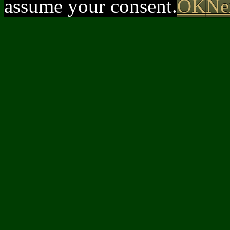
assume your consent.
OK
Ne