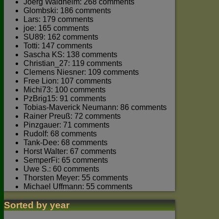
Joerg Waldhelm: 268 comments
Glombski: 186 comments
Lars: 179 comments
joe: 165 comments
SU89: 162 comments
Totti: 147 comments
Sascha KS: 138 comments
Christian_27: 119 comments
Clemens Niesner: 109 comments
Free Lion: 107 comments
Michi73: 100 comments
PzBrig15: 91 comments
Tobias-Maverick Neumann: 86 comments
Rainer Preuß: 72 comments
Pinzgauer: 71 comments
Rudolf: 68 comments
Tank-Dee: 68 comments
Horst Walter: 67 comments
SemperFi: 65 comments
Uwe S.: 60 comments
Thorsten Meyer: 55 comments
Michael Uffmann: 55 comments
Sorted by year