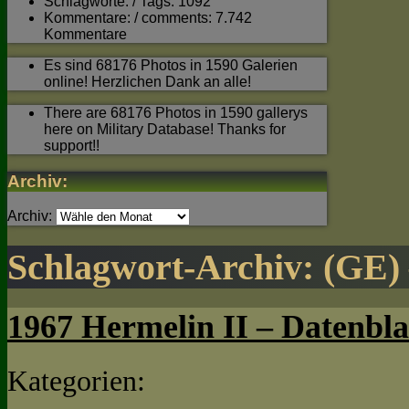
Schlagworte: / Tags: 1092
Kommentare: / comments: 7.742
Kommentare
Es sind 68176 Photos in 1590 Galerien
online! Herzlichen Dank an alle!
There are 68176 Photos in 1590 gallerys
here on Military Database! Thanks for
support!!
Archiv:
Archiv:
Schlagwort-Archiv:
(GE) 
1967 Hermelin II – Datenbla
Kategorien: