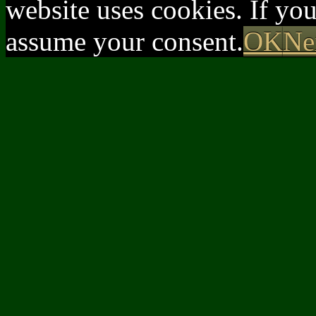
website uses cookies. If yo
assume your consent.
OK
Ne