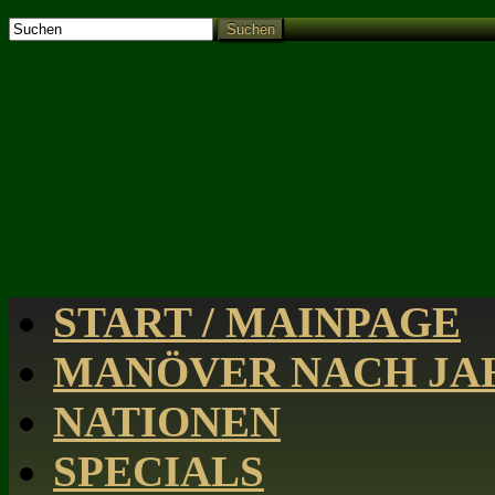
Suchen
START / MAINPAGE
MANÖVER NACH JAH
NATIONEN
SPECIALS