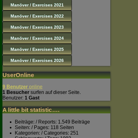
Manöver / Exercises 2021
Manöver / Exercises 2022
Manöver / Exercises 2023
Manöver / Exercises 2024
Manöver / Exercises 2025
Manöver / Exercises 2026
UserOnline
9 Benutzer
online
1 Besucher
surfen auf dieser Seite.
Benutzer:
1 Gast
A little bit statistic….
Beiträge: / Reports: 1.549 Beiträge
Seiten: / Pages: 118 Seiten
Kategorien: / Categories: 251