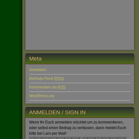
Meta
Anmelden
Beitrags-Feed (
RSS
)
Kommentare als
RSS
WordPress.org
ANMELDEN / SIGN IN
Wenn Ihr Euch anmelden möchtet um zu kommentieren,
oder selbst einen Beitrag zu verfassen, dann meldet Euch
bitte bei Lars per Mail!