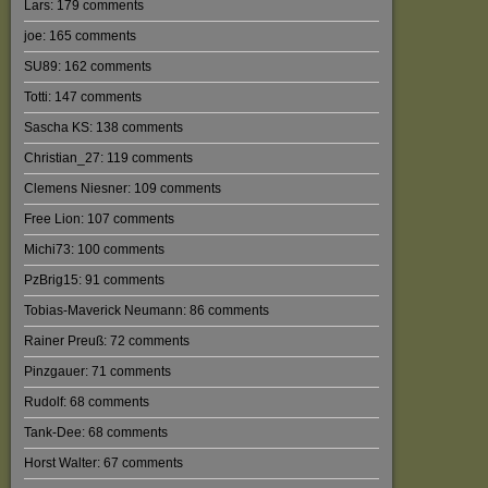
Lars: 179 comments
joe: 165 comments
SU89: 162 comments
Totti: 147 comments
Sascha KS: 138 comments
Christian_27: 119 comments
Clemens Niesner: 109 comments
Free Lion: 107 comments
Michi73: 100 comments
PzBrig15: 91 comments
Tobias-Maverick Neumann: 86 comments
Rainer Preuß: 72 comments
Pinzgauer: 71 comments
Rudolf: 68 comments
Tank-Dee: 68 comments
Horst Walter: 67 comments