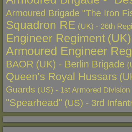
Armoured Brigade "The Iron Fis
Squadron RE
(UK) - 26th Regi
Engineer Regiment
(UK)
Armoured Engineer Reg
BAOR
(UK) - Berlin Brigade
(
Queen's Royal Hussars
(U
Guards
(US) - 1st Armored Division 
"Spearhead"
(US) - 3rd Infan