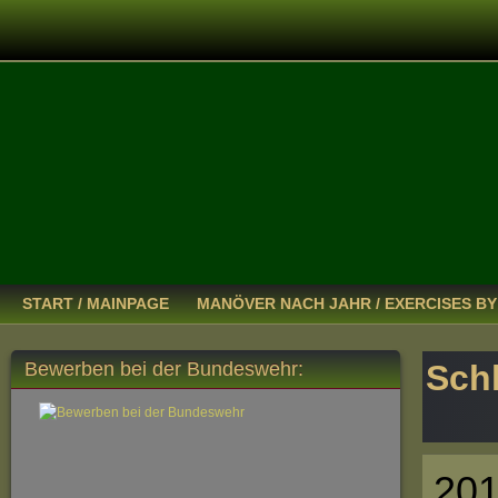
START / MAINPAGE
MANÖVER NACH JAHR / EXERCISES BY
Bewerben bei der Bundeswehr:
Sch
201