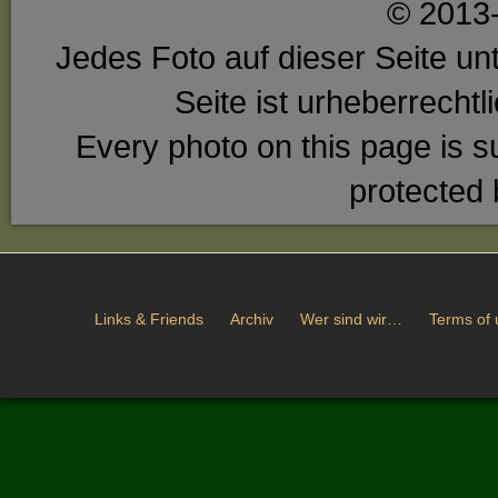
© 2013-
Jedes Foto auf dieser Seite unt
Seite ist urheberrecht
Every photo on this page is su
protected 
Links & Friends
Archiv
Wer sind wir…
Terms of 