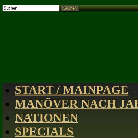
Suchen
START / MAINPAGE
MANÖVER NACH JAH
NATIONEN
SPECIALS