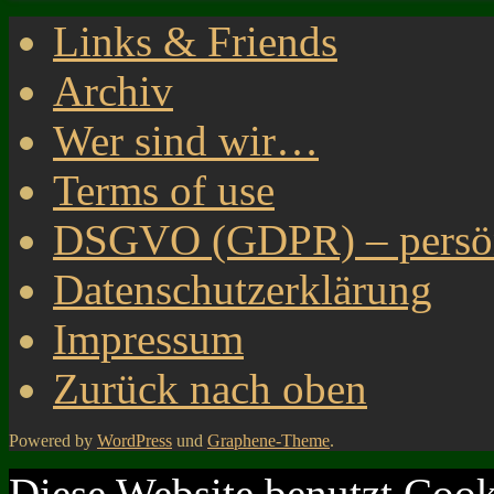
Links & Friends
Archiv
Wer sind wir…
Terms of use
DSGVO (GDPR) – persönl
Datenschutzerklärung
Impressum
Zurück nach oben
Powered by
WordPress
und
Graphene-Theme
.
Diese Website benutzt Cook