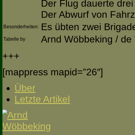
Der Flug dauerte drei
Der Abwurf von Fahr
Es übten zwei Briga
Besonderheiten:
Arnd Wöbbeking / de 
Tabelle by
+++
[mappress mapid=”26″]
Über
Letzte Artikel