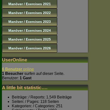
Manöver / Exercises 2021
Manöver / Exercises 2022
Manöver / Exercises 2023
Manöver / Exercises 2024
Manöver / Exercises 2025
Manöver / Exercises 2026
UserOnline
6 Benutzer
online
1 Besucher
surfen auf dieser Seite.
Benutzer:
1 Gast
A little bit statistic….
Beiträge: / Reports: 1.549 Beiträge
Seiten: / Pages: 118 Seiten
Kategorien: / Categories: 251