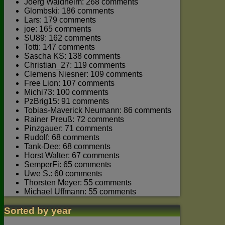
Joerg Waldhelm: 268 comments
Glombski: 186 comments
Lars: 179 comments
joe: 165 comments
SU89: 162 comments
Totti: 147 comments
Sascha KS: 138 comments
Christian_27: 119 comments
Clemens Niesner: 109 comments
Free Lion: 107 comments
Michi73: 100 comments
PzBrig15: 91 comments
Tobias-Maverick Neumann: 86 comments
Rainer Preuß: 72 comments
Pinzgauer: 71 comments
Rudolf: 68 comments
Tank-Dee: 68 comments
Horst Walter: 67 comments
SemperFi: 65 comments
Uwe S.: 60 comments
Thorsten Meyer: 55 comments
Michael Uffmann: 55 comments
Sorted by year