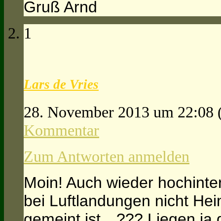
Gruß Arnd
1
Lars de Vries
28. November 2013 um 22:08
Kommentar
Zum Antworten anmelden
Moin! Auch wieder hochinte
bei Luftlandungen nicht He
gemeint ist…??? Liegen ja