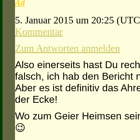
Ad
5. Januar 2015 um 20:25
(UTC
Kommentar
Zum Antworten anmelden
Also einerseits hast Du rech
falsch, ich hab den Bericht
Aber es ist definitiv das Ahr
der Ecke!
Wo zum Geier Heimsen sein 
😉