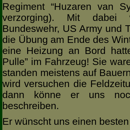
Regiment “Huzaren van Sy
verzorging). Mit dabei
Bundeswehr, US Army und Tei
die Übung am Ende des Winter
eine Heizung an Bord hatte
Pulle” im Fahrzeug! Sie war
standen meistens auf Bauernh
wird versuchen die Feldzeit
dann könne er uns noc
beschreiben.
Er wünscht uns einen besten