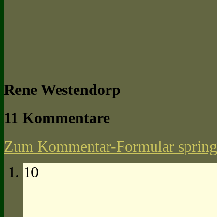
Rene Westendorp
11 Kommentare
Zum Kommentar-Formular spring
10