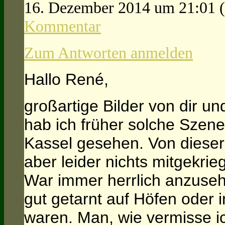
16. Dezember 2014 um 21:01
Kommentar
Zum Antworten anmelden
Hallo René,
großartige Bilder von dir u
hab ich früher solche Szene
Kassel gesehen. Von dieser
aber leider nichts mitgekrieg
War immer herrlich anzuse
gut getarnt auf Höfen oder
waren. Man, wie vermisse ic