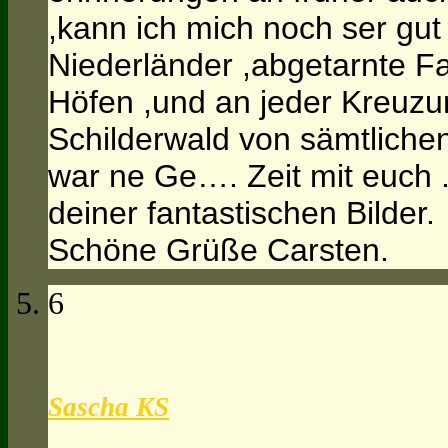
,kann ich mich noch ser gut
Niederländer ,abgetarnte F
Höfen ,und an jeder Kreuzun
Schilderwald von sämtliche
war ne Ge…. Zeit mit euch .V
deiner fantastischen Bilder.
Schöne Grüße Carsten.
6
Sascha KS