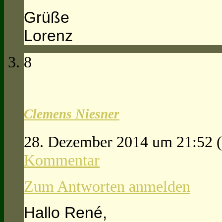
Grüße
Lorenz
8
Clemens Niesner
28. Dezember 2014 um 21:52
Kommentar
Zum Antworten anmelden
Hallo René,