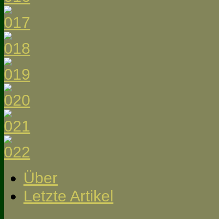
Über
Letzte Artikel