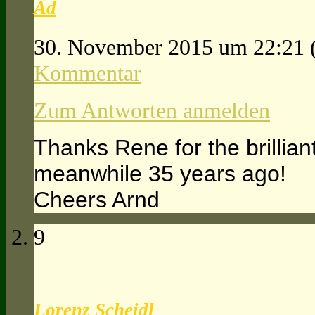
Ad
30. November 2015 um 22:21
Kommentar
Zum Antworten anmelden
Thanks Rene for the brillian
meanwhile 35 years ago!
Cheers Arnd
9
Lorenz Scheidl