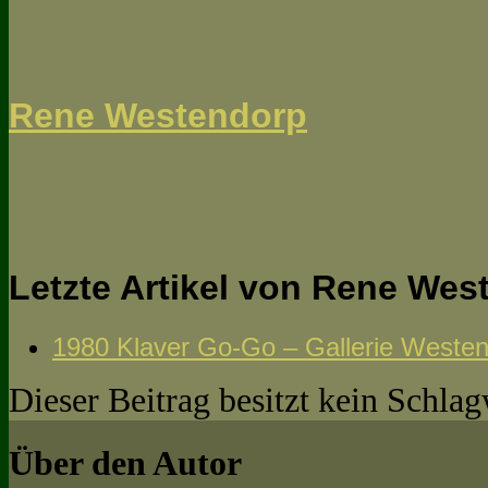
Rene Westendorp
Letzte Artikel von Rene We
1980 Klaver Go-Go – Gallerie Weste
Dieser Beitrag besitzt kein Schla
Über den Autor