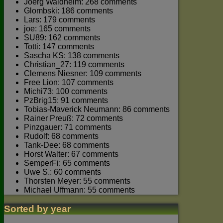
Joerg Waldhelm: 268 comments
Glombski: 186 comments
Lars: 179 comments
joe: 165 comments
SU89: 162 comments
Totti: 147 comments
Sascha KS: 138 comments
Christian_27: 119 comments
Clemens Niesner: 109 comments
Free Lion: 107 comments
Michi73: 100 comments
PzBrig15: 91 comments
Tobias-Maverick Neumann: 86 comments
Rainer Preuß: 72 comments
Pinzgauer: 71 comments
Rudolf: 68 comments
Tank-Dee: 68 comments
Horst Walter: 67 comments
SemperFi: 65 comments
Uwe S.: 60 comments
Thorsten Meyer: 55 comments
Michael Uffmann: 55 comments
Sorted by year