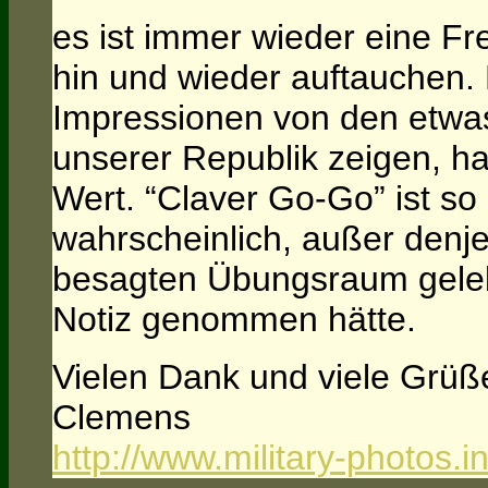
es ist immer wieder eine Fr
hin und wieder auftauchen. B
Impressionen von den etwa
unserer Republik zeigen, 
Wert. “Claver Go-Go” ist so
wahrscheinlich, außer denje
besagten Übungsraum geleb
Notiz genommen hätte.
Vielen Dank und viele Grüß
Clemens
http://www.military-photos.i