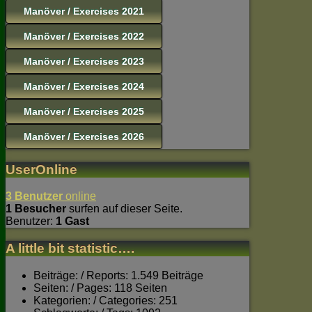
Manöver / Exercises 2021
Manöver / Exercises 2022
Manöver / Exercises 2023
Manöver / Exercises 2024
Manöver / Exercises 2025
Manöver / Exercises 2026
UserOnline
3 Benutzer
online
1 Besucher
surfen auf dieser Seite.
Benutzer:
1 Gast
A little bit statistic….
Beiträge: / Reports: 1.549 Beiträge
Seiten: / Pages: 118 Seiten
Kategorien: / Categories: 251