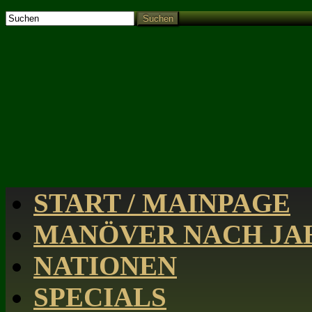
Suchen
START / MAINPAGE
MANÖVER NACH JAH
NATIONEN
SPECIALS