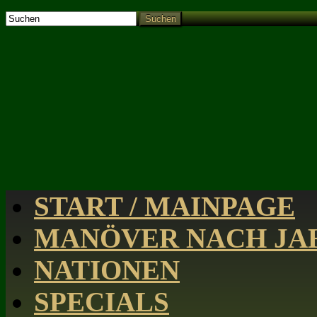
Suchen
START / MAINPAGE
MANÖVER NACH JAH
NATIONEN
SPECIALS