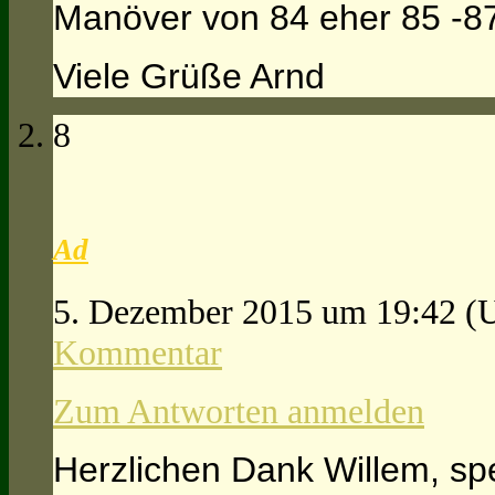
Manöver von 84 eher 85 -8
Viele Grüße Arnd
8
Ad
5. Dezember 2015 um 19:42
(
Kommentar
Zum Antworten anmelden
Herzlichen Dank Willem, spez