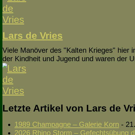
Lars de Vries
Viele Manöver des "Kalten Krieges" hier 
der Kindheit und Jugend und waren der U
Letzte Artikel von Lars de V
1989 Champagne – Galerie Korn
- 21
2026 Rhino Storm – Gefechtsübung d