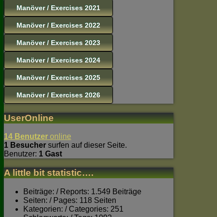
Manöver / Exercises 2021
Manöver / Exercises 2022
Manöver / Exercises 2023
Manöver / Exercises 2024
Manöver / Exercises 2025
Manöver / Exercises 2026
UserOnline
14 Benutzer
online
1 Besucher
surfen auf dieser Seite.
Benutzer:
1 Gast
A little bit statistic….
Beiträge: / Reports: 1.549 Beiträge
Seiten: / Pages: 118 Seiten
Kategorien: / Categories: 251