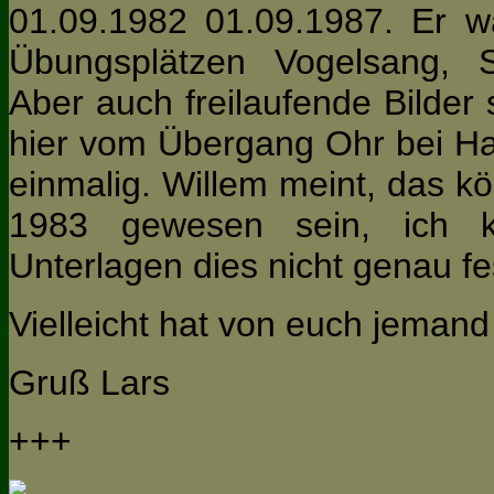
01.09.1982 01.09.1987. Er w
Übungsplätze
n
Vogelsang
,
Aber auch
freilaufende Bilder 
hier vom Übergang Ohr bei Ha
einmalig. Willem meint, das kö
1983 gewesen sein, ich 
Unterlagen dies nicht genau fes
Vielleicht hat von euch jemand
Gruß Lars
+++