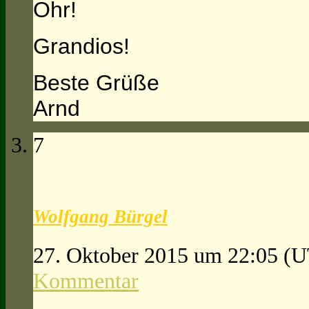
Ohr!
Grandios!
Beste Grüße
Arnd
7
Wolfgang Bürgel
27. Oktober 2015 um 22:05
(U
Kommentar