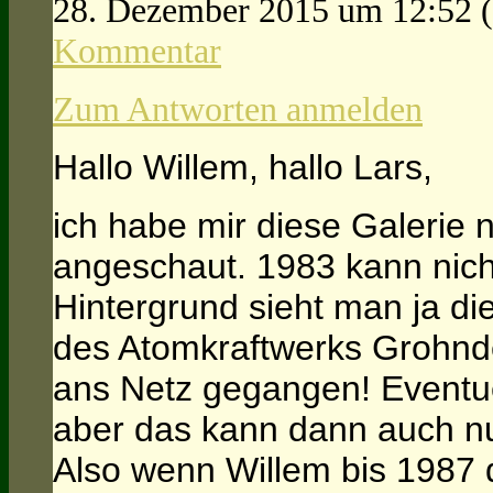
28. Dezember 2015 um 12:52
Kommentar
Zum Antworten anmelden
Hallo Willem, hallo Lars,
ich habe mir diese Galerie
angeschaut. 1983 kann nich
Hintergrund sieht man ja d
des Atomkraftwerks Grohnde
ans Netz gegangen! Eventuel
aber das kann dann auch n
Also wenn Willem bis 1987 