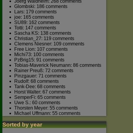
Joerg Waldhelm: 268 comments
Glombski: 186 comments
Lars: 179 comments
joe: 165 comments
SU89: 162 comments
Totti: 147 comments
Sascha KS: 138 comments
Christian_27: 119 comments
Clemens Niesner: 109 comments
Free Lion: 107 comments
Michi73: 100 comments
PzBrig15: 91 comments
Tobias-Maverick Neumann: 86 comments
Rainer Preuß: 72 comments
Pinzgauer: 71 comments
Rudolf: 68 comments
Tank-Dee: 68 comments
Horst Walter: 67 comments
SemperFi: 65 comments
Uwe S.: 60 comments
Thorsten Meyer: 55 comments
Michael Uffmann: 55 comments
Sorted by year