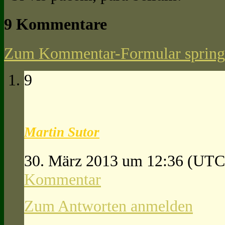
9 Kommentare
Zum Kommentar-Formular spring
9
Martin Sutor
30. März 2013 um 12:36
(UTC
Kommentar
Zum Antworten anmelden