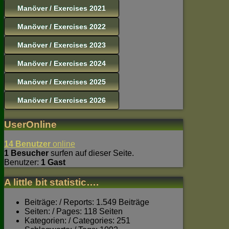
Manöver / Exercises 2021
Manöver / Exercises 2022
Manöver / Exercises 2023
Manöver / Exercises 2024
Manöver / Exercises 2025
Manöver / Exercises 2026
UserOnline
14 Benutzer
online
1 Besucher
surfen auf dieser Seite.
Benutzer:
1 Gast
A little bit statistic….
Beiträge: / Reports: 1.549 Beiträge
Seiten: / Pages: 118 Seiten
Kategorien: / Categories: 251