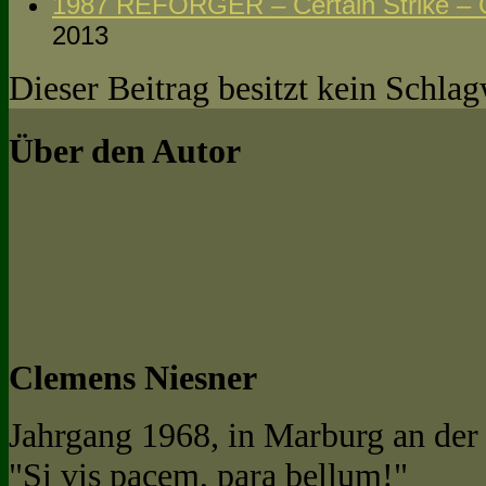
1987 REFORGER – Certain Strike – 
2013
Dieser Beitrag besitzt kein Schla
Über den Autor
Clemens Niesner
Jahrgang 1968, in Marburg an der
"Si vis pacem, para bellum!"