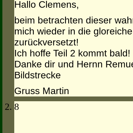
Hallo Clemens,
beim betrachten dieser wahn
mich wieder in die gloreiche
zurückversetzt!
Ich hoffe Teil 2 kommt bald!
Danke dir und Hernn Remue
Bildstrecke
Gruss Martin
8