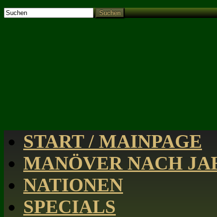
Suchen
START / MAINPAGE
MANÖVER NACH JAH
NATIONEN
SPECIALS