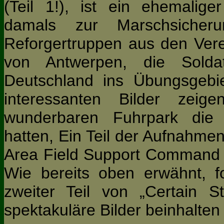
(Teil 1!), ist ein ehemaliger
damals zur Marschsiche
Reforgertruppen aus den Vere
von Antwerpen, die Sold
Deutschland ins Übungsgebie
interessanten Bilder zei
wunderbaren Fuhrpark die
hatten, Ein Teil der Aufnahme
Area Field Support Command
Wie bereits oben erwähnt, f
zweiter Teil von „Certain St
spektakuläre Bilder beinhalten 