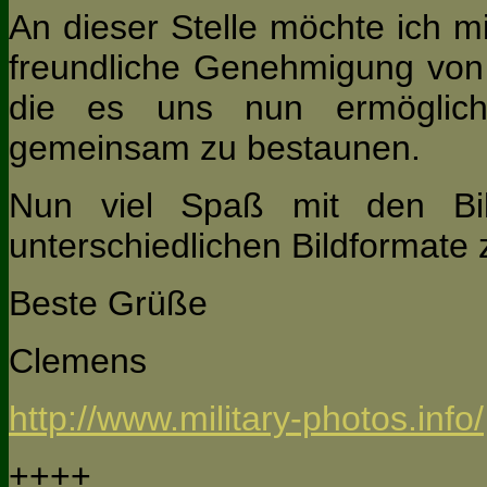
An dieser Stelle möchte ich m
freundliche Genehmigung vo
die es uns nun ermöglich
gemeinsam zu bestaunen.
Nun viel Spaß mit den Bil
unterschiedlichen Bildformate 
Beste Grüße
Clemens
http://www.military-photos.info/
++++