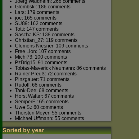
Joerg Waldhelm: 268 comments
Glombski: 186 comments
Lars: 179 comments
joe: 165 comments
SU89: 162 comments
Totti: 147 comments
Sascha KS: 138 comments
Christian_27: 119 comments
Clemens Niesner: 109 comments
Free Lion: 107 comments
Michi73: 100 comments
PzBrig15: 91 comments
Tobias-Maverick Neumann: 86 comments
Rainer Preuß: 72 comments
Pinzgauer: 71 comments
Rudolf: 68 comments
Tank-Dee: 68 comments
Horst Walter: 67 comments
SemperFi: 65 comments
Uwe S.: 60 comments
Thorsten Meyer: 55 comments
Michael Uffmann: 55 comments
Sorted by year