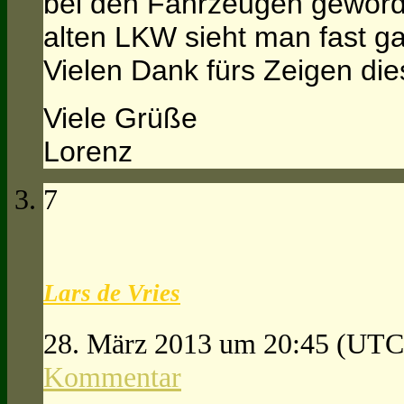
bei den Fahrzeugen geword
alten LKW sieht man fast g
Vielen Dank fürs Zeigen die
Viele Grüße
Lorenz
7
Lars de Vries
28. März 2013 um 20:45
(UTC
Kommentar