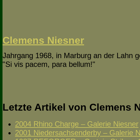
Clemens Niesner
Jahrgang 1968, in Marburg an der Lahn 
"Si vis pacem, para bellum!"
Letzte Artikel von Clemens 
2004 Rhino Charge – Galerie Niesner
2001 Niedersachsenderby – Galerie N