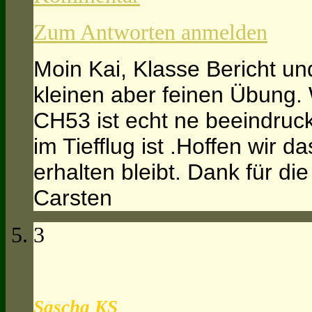
Zum Antworten anmelden
Moin Kai, Klasse Bericht und
kleinen aber feinen Übung.
CH53 ist echt ne beeindru
im Tiefflug ist .Hoffen wir 
erhalten bleibt. Dank für die
Carsten
3
Sascha KS