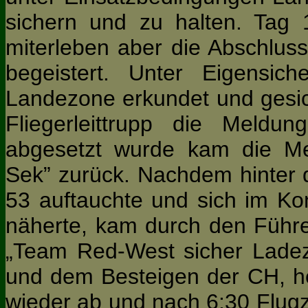
sichern und zu halten. Tag 1
miterleben aber die Abschlus
begeistert. Unter Eigensic
Landezone erkundet und gesi
Fliegerleittrupp die Meldun
abgesetzt wurde kam die Me
Sek” zurück. Nachdem hinter
53 auftauchte und sich im Ko
näherte, kam durch den Führ
„Team Red-West sicher Lade
und dem Besteigen der CH, h
wieder ab und nach 6:30 Flugz