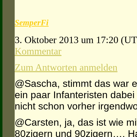
SemperFi
3. Oktober 2013 um 17:20
(UT
Kommentar
Zum Antworten anmelden
@Sascha, stimmt das war e
ein paar Infanteristen dabe
nicht schon vorher irgendw
@Carsten, ja, das ist wie m
80zigern und 90zigern…. H