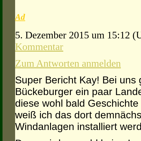
Ad
5. Dezember 2015 um 15:12
(
Kommentar
Zum Antworten anmelden
Super Bericht Kay! Bei uns 
Bückeburger ein paar Lande
diese wohl bald Geschichte
weiß ich das dort demnäch
Windanlagen installiert wer