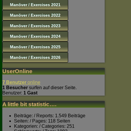
Manöver / Exercises 2021
Manöver / Exercises 2022
Manöver / Exercises 2023
Manöver / Exercises 2024
Manöver / Exercises 2025
Manöver / Exercises 2026
UserOnline
7 Benutzer
online
1 Besucher
surfen auf dieser Seite.
Benutzer:
1 Gast
A little bit statistic….
Beiträge: / Reports: 1.549 Beiträge
Seiten: / Pages: 118 Seiten
Kategorien: / Categories: 251