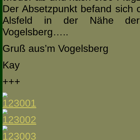
Der Absetzpunkt befand sich 
Alsfeld in der Nähe de
Vogelsberg…..
Gruß aus’m Vogelsberg
Kay
+++