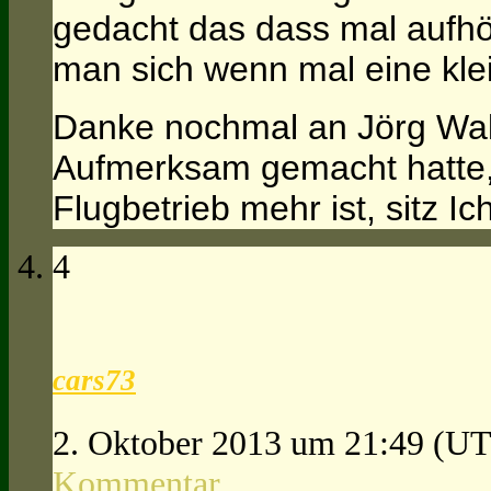
gedacht das dass mal aufhö
man sich wenn mal eine kle
Danke nochmal an Jörg Wal
Aufmerksam gemacht hatte, 
Flugbetrieb mehr ist, sitz I
4
cars73
2. Oktober 2013 um 21:49
(UT
Kommentar