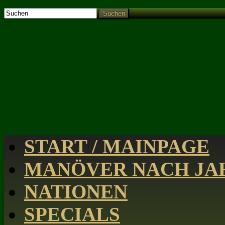
Suchen
START / MAINPAGE
MANÖVER NACH JAH
NATIONEN
SPECIALS