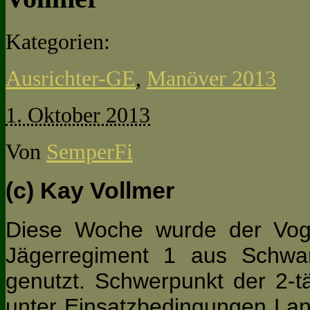
Kategorien:
Ausrichter-GE
,
Manöver 2013
1. Oktober 2013
Von
SemperFi
(c) Kay Vollmer
Diese Woche wurde der Vog
Jägerregiment 1 aus Schwar
genutzt. Schwerpunkt der 2-t
unter Einsatzbedingungen La