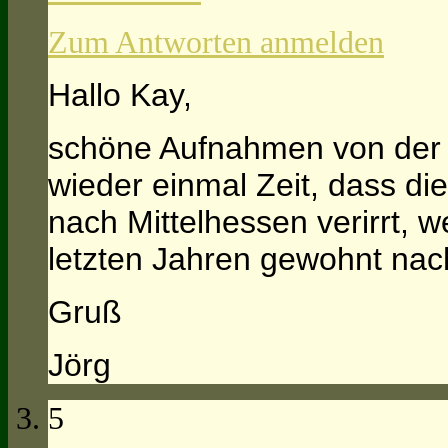
Zum Antworten anmelden
Hallo Kay,
schöne Aufnahmen von der
wieder einmal Zeit, dass di
nach Mittelhessen verirrt, w
letzten Jahren gewohnt na
Gruß
Jörg
5