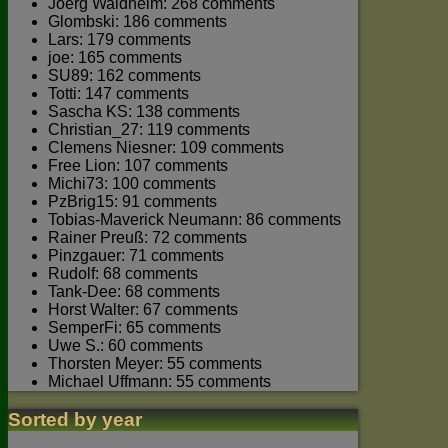
Joerg Waldhelm: 268 comments
Glombski: 186 comments
Lars: 179 comments
joe: 165 comments
SU89: 162 comments
Totti: 147 comments
Sascha KS: 138 comments
Christian_27: 119 comments
Clemens Niesner: 109 comments
Free Lion: 107 comments
Michi73: 100 comments
PzBrig15: 91 comments
Tobias-Maverick Neumann: 86 comments
Rainer Preuß: 72 comments
Pinzgauer: 71 comments
Rudolf: 68 comments
Tank-Dee: 68 comments
Horst Walter: 67 comments
SemperFi: 65 comments
Uwe S.: 60 comments
Thorsten Meyer: 55 comments
Michael Uffmann: 55 comments
Sorted by year