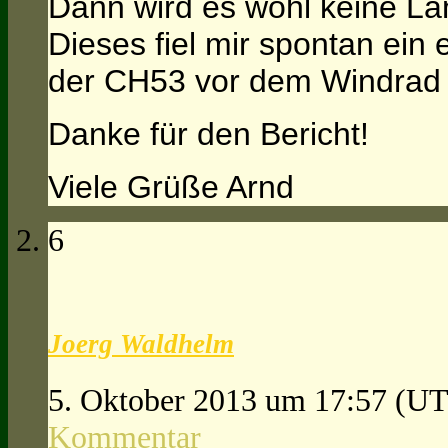
Dann wird es wohl keine L
Dieses fiel mir spontan ein e
der CH53 vor dem Windrad
Danke für den Bericht!
Viele Grüße Arnd
6
Joerg Waldhelm
5. Oktober 2013 um 17:57
(UT
Kommentar