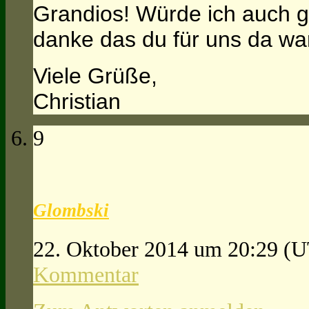
Grandios! Würde ich auch ge
danke das du für uns da war
Viele Grüße,
Christian
9
Glombski
22. Oktober 2014 um 20:29
(U
Kommentar