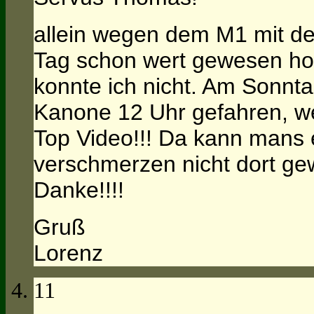
allein wegen dem M1 mit d
Tag schon wert gewesen ho
konnte ich nicht. Am Sonnta
Kanone 12 Uhr gefahren, we
Top Video!!! Da kann mans
verschmerzen nicht dort ge
Danke!!!!
Gruß
Lorenz
11