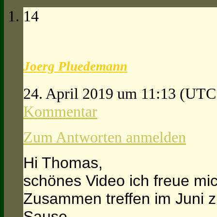
14
Joerg Pluedemann
24. April 2019 um 11:13
(UTC
Kommentar
Zum Antworten anmelden
Hi Thomas,
schönes Video ich freue mi
Zusammen treffen im Juni 
Sause.