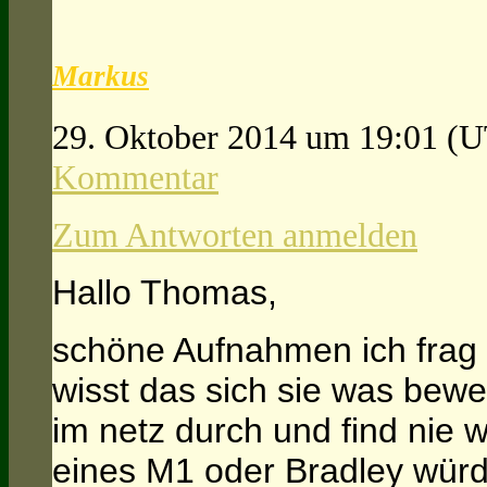
Markus
29. Oktober 2014 um 19:01
(U
Kommentar
Zum Antworten anmelden
Hallo Thomas,
schöne Aufnahmen ich frag
wisst das sich sie was bew
im netz durch und find nie
eines M1 oder Bradley würd