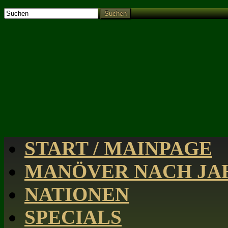
Suchen
START / MAINPAGE
MANÖVER NACH JAH
NATIONEN
SPECIALS