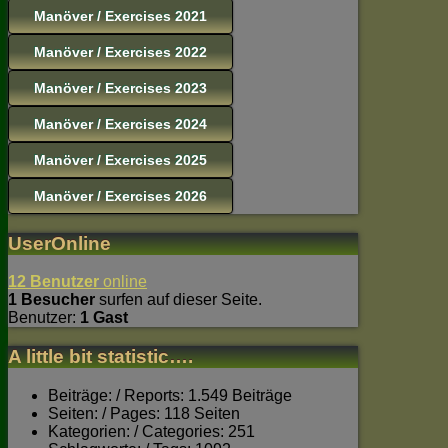
Manöver / Exercises 2021
Manöver / Exercises 2022
Manöver / Exercises 2023
Manöver / Exercises 2024
Manöver / Exercises 2025
Manöver / Exercises 2026
UserOnline
12 Benutzer
online
1 Besucher
surfen auf dieser Seite.
Benutzer:
1 Gast
A little bit statistic….
Beiträge: / Reports: 1.549 Beiträge
Seiten: / Pages: 118 Seiten
Kategorien: / Categories: 251