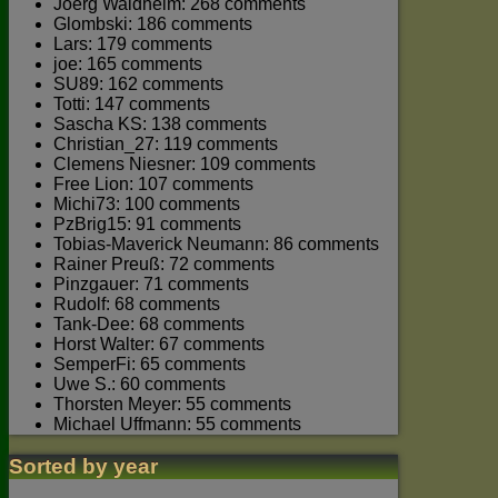
Joerg Waldhelm: 268 comments
Glombski: 186 comments
Lars: 179 comments
joe: 165 comments
SU89: 162 comments
Totti: 147 comments
Sascha KS: 138 comments
Christian_27: 119 comments
Clemens Niesner: 109 comments
Free Lion: 107 comments
Michi73: 100 comments
PzBrig15: 91 comments
Tobias-Maverick Neumann: 86 comments
Rainer Preuß: 72 comments
Pinzgauer: 71 comments
Rudolf: 68 comments
Tank-Dee: 68 comments
Horst Walter: 67 comments
SemperFi: 65 comments
Uwe S.: 60 comments
Thorsten Meyer: 55 comments
Michael Uffmann: 55 comments
Sorted by year