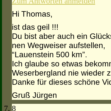
Zum Antworten anmelden
Hi Thomas,
ist das geil !!!
Du bist aber auch ein Glück
nen Wegweiser aufstellen,
“Lauenstein 500 km”.
Ich glaube so etwas bekomm
Weserbergland nie wieder z
Danke für dieses schöne Vid
Gruß Jürgen
8