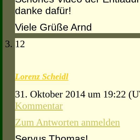
danke dafür!
Viele Grüße Arnd
12
Lorenz Scheidl
31. Oktober 2014 um 19:22
(U
Kommentar
Zum Antworten anmelden
Servus Thomas!