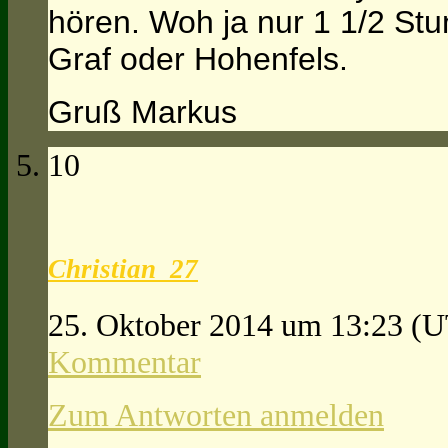
hören. Woh ja nur 1 1/2 Stu
Graf oder Hohenfels.
Gruß Markus
10
Christian_27
25. Oktober 2014 um 13:23
(U
Kommentar
Zum Antworten anmelden