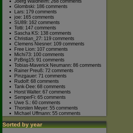
Joerg Waldhelm: 268 comments
Glombski: 186 comments
Lars: 179 comments
joe: 165 comments
SU89: 162 comments
Totti: 147 comments
Sascha KS: 138 comments
Christian_27: 119 comments
Clemens Niesner: 109 comments
Free Lion: 107 comments
Michi73: 100 comments
PzBrig15: 91 comments
Tobias-Maverick Neumann: 86 comments
Rainer Preuß: 72 comments
Pinzgauer: 71 comments
Rudolf: 68 comments
Tank-Dee: 68 comments
Horst Walter: 67 comments
SemperFi: 65 comments
Uwe S.: 60 comments
Thorsten Meyer: 55 comments
Michael Uffmann: 55 comments
Sorted by year