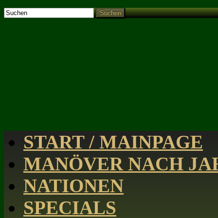
Suchen
START / MAINPAGE
MANÖVER NACH JAH
NATIONEN
SPECIALS