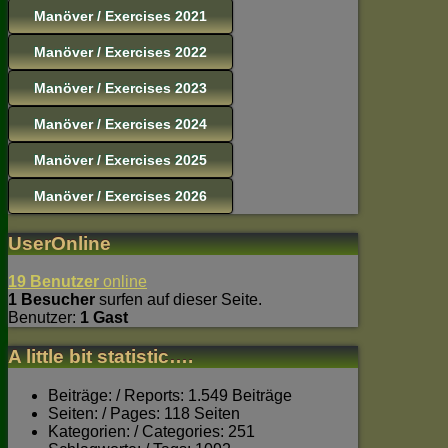
Manöver / Exercises 2021
Manöver / Exercises 2022
Manöver / Exercises 2023
Manöver / Exercises 2024
Manöver / Exercises 2025
Manöver / Exercises 2026
UserOnline
19 Benutzer
online
1 Besucher
surfen auf dieser Seite.
Benutzer:
1 Gast
A little bit statistic….
Beiträge: / Reports: 1.549 Beiträge
Seiten: / Pages: 118 Seiten
Kategorien: / Categories: 251