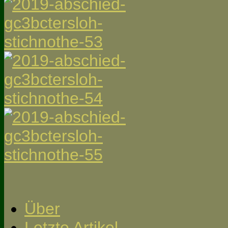
Über
Letzte Artikel