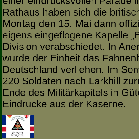
einer eindrucksvollen Parade 
Rathaus haben sich die britisc
Montag den 15. Mai dann offizi
eigens eingeflogene Kapelle „
Division verabschiedet. In An
wurde der Einheit das Fahnen
Deutschland verliehen. Im Som
220 Soldaten nach Larkhill zu
Ende des Militärkapitels in Güt
Eindrücke aus der Kaserne.