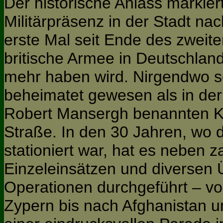
Der historische Anlass markier
Militärpräsenz in der Stadt na
erste Mal seit Ende des zweite
britische Armee in Deutschland
mehr haben wird. Nirgendwo s
beheimatet gewesen als in de
Robert Mansergh benannten Ka
Straße. In den 30 Jahren, wo 
stationiert war, hat es neben z
Einzeleinsätzen und diversen
Operationen durchgeführt – vo
Zypern bis nach Afghanistan un