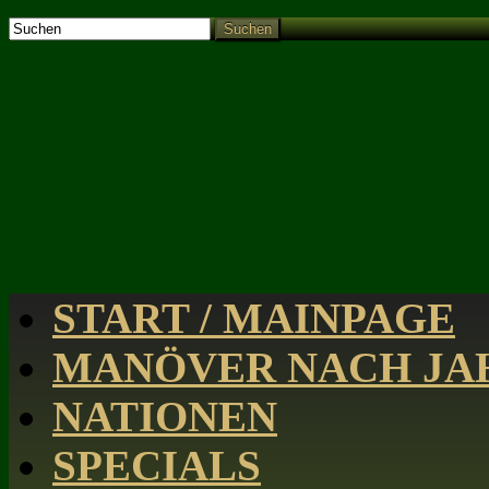
Suchen
START / MAINPAGE
MANÖVER NACH JAH
NATIONEN
SPECIALS