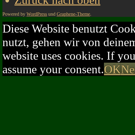
Powered by
WordPress
und
Graphene-Theme
.
Diese Website benutzt Cook
nutzt, gehen wir von deinem
website uses cookies. If yo
assume your consent.
OK
Ne