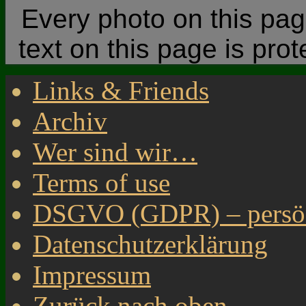
Every photo on this page
text on this page is pro
Links & Friends
Archiv
Wer sind wir…
Terms of use
DSGVO (GDPR) – persönl
Datenschutzerklärung
Impressum
Zurück nach oben