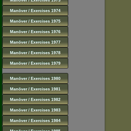
Manöver / Exercises 1974
Manöver / Exercises 1975
Manöver / Exercises 1976
Manöver / Exercises 1977
Manöver / Exercises 1978
Manöver / Exercises 1979
Manöver / Exercises 1980
Manöver / Exercises 1981
Manöver / Exercises 1982
Manöver / Exercises 1983
Manöver / Exercises 1984
Manöver / Exercises 1985