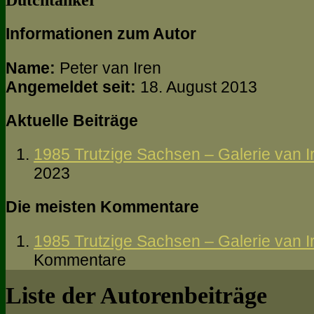
Dutchtanker
Informationen zum Autor
Name:
Peter van Iren
Angemeldet seit:
18. August 2013
Aktuelle Beiträge
1985 Trutzige Sachsen – Galerie van I
2023
Die meisten Kommentare
1985 Trutzige Sachsen – Galerie van I
Kommentare
Liste der Autorenbeiträge