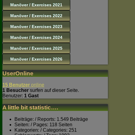
Manöver / Exercises 2021
Manöver / Exercises 2022
Manöver / Exercises 2023
Manöver / Exercises 2024
Manöver / Exercises 2025
Manöver / Exercises 2026
UserOnline
15 Benutzer
online
1 Besucher
surfen auf dieser Seite.
Benutzer:
1 Gast
A little bit statistic….
Beiträge: / Reports: 1.549 Beiträge
Seiten: / Pages: 118 Seiten
Kategorien: / Categories: 251