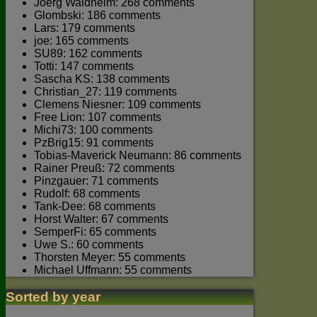
Joerg Waldhelm: 268 comments
Glombski: 186 comments
Lars: 179 comments
joe: 165 comments
SU89: 162 comments
Totti: 147 comments
Sascha KS: 138 comments
Christian_27: 119 comments
Clemens Niesner: 109 comments
Free Lion: 107 comments
Michi73: 100 comments
PzBrig15: 91 comments
Tobias-Maverick Neumann: 86 comments
Rainer Preuß: 72 comments
Pinzgauer: 71 comments
Rudolf: 68 comments
Tank-Dee: 68 comments
Horst Walter: 67 comments
SemperFi: 65 comments
Uwe S.: 60 comments
Thorsten Meyer: 55 comments
Michael Uffmann: 55 comments
Sorted by year