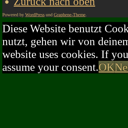
Zurück nach oben
Powered by
WordPress
und
Graphene-Theme
.
Diese Website benutzt Cook
nutzt, gehen wir von deinem
website uses cookies. If yo
assume your consent.
OK
Ne