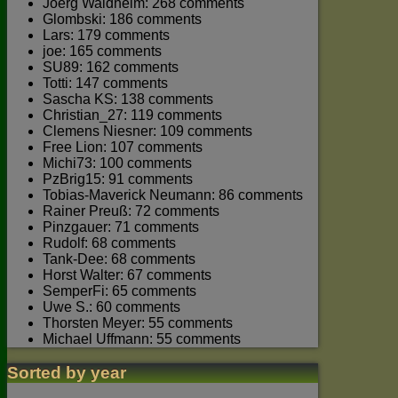
Joerg Waldhelm: 268 comments
Glombski: 186 comments
Lars: 179 comments
joe: 165 comments
SU89: 162 comments
Totti: 147 comments
Sascha KS: 138 comments
Christian_27: 119 comments
Clemens Niesner: 109 comments
Free Lion: 107 comments
Michi73: 100 comments
PzBrig15: 91 comments
Tobias-Maverick Neumann: 86 comments
Rainer Preuß: 72 comments
Pinzgauer: 71 comments
Rudolf: 68 comments
Tank-Dee: 68 comments
Horst Walter: 67 comments
SemperFi: 65 comments
Uwe S.: 60 comments
Thorsten Meyer: 55 comments
Michael Uffmann: 55 comments
Sorted by year