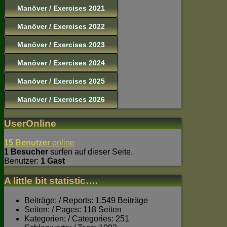
Manöver / Exercises 2021
Manöver / Exercises 2022
Manöver / Exercises 2023
Manöver / Exercises 2024
Manöver / Exercises 2025
Manöver / Exercises 2026
UserOnline
15 Benutzer
online
1 Besucher
surfen auf dieser Seite.
Benutzer:
1 Gast
A little bit statistic….
Beiträge: / Reports: 1.549 Beiträge
Seiten: / Pages: 118 Seiten
Kategorien: / Categories: 251