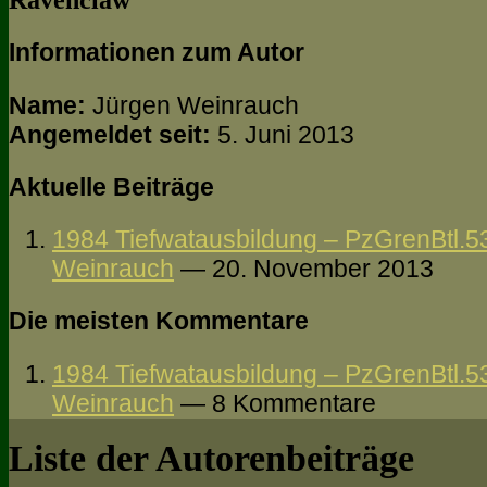
Ravenclaw
Informationen zum Autor
Name:
Jürgen Weinrauch
Angemeldet seit:
5. Juni 2013
Aktuelle Beiträge
1984 Tiefwatausbildung – PzGrenBtl.53
Weinrauch
— 20. November 2013
Die meisten Kommentare
1984 Tiefwatausbildung – PzGrenBtl.53
Weinrauch
— 8 Kommentare
Liste der Autorenbeiträge