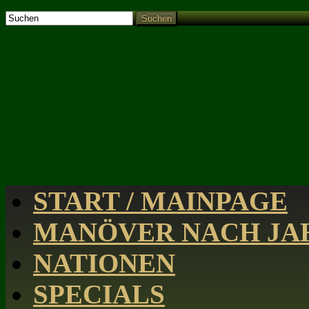
Suchen
START / MAINPAGE
MANÖVER NACH JAH
NATIONEN
SPECIALS