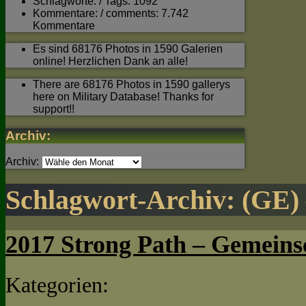
Schlagworte: / Tags: 1092
Kommentare: / comments: 7.742
Kommentare
Es sind 68176 Photos in 1590 Galerien
online! Herzlichen Dank an alle!
There are 68176 Photos in 1590 gallerys
here on Military Database! Thanks for
support!!
Archiv:
Archiv:
Schlagwort-Archiv:
(GE)
2017 Strong Path – Gemeinsc
Kategorien: