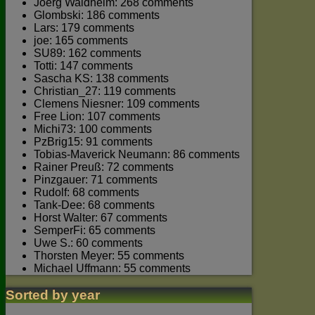
Joerg Waldhelm: 268 comments
Glombski: 186 comments
Lars: 179 comments
joe: 165 comments
SU89: 162 comments
Totti: 147 comments
Sascha KS: 138 comments
Christian_27: 119 comments
Clemens Niesner: 109 comments
Free Lion: 107 comments
Michi73: 100 comments
PzBrig15: 91 comments
Tobias-Maverick Neumann: 86 comments
Rainer Preuß: 72 comments
Pinzgauer: 71 comments
Rudolf: 68 comments
Tank-Dee: 68 comments
Horst Walter: 67 comments
SemperFi: 65 comments
Uwe S.: 60 comments
Thorsten Meyer: 55 comments
Michael Uffmann: 55 comments
Sorted by year