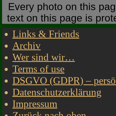
Every photo on this page
text on this page is pro
Links & Friends
Archiv
Wer sind wir…
Terms of use
DSGVO (GDPR) – persönl
Datenschutzerklärung
Impressum
Zurück nach oben