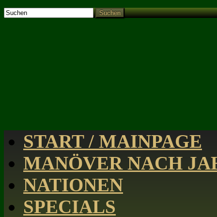
Suchen
START / MAINPAGE
MANÖVER NACH JAH
NATIONEN
SPECIALS