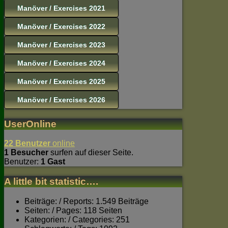
Manöver / Exercises 2021
Manöver / Exercises 2022
Manöver / Exercises 2023
Manöver / Exercises 2024
Manöver / Exercises 2025
Manöver / Exercises 2026
UserOnline
22 Benutzer
online
1 Besucher
surfen auf dieser Seite.
Benutzer:
1 Gast
A little bit statistic….
Beiträge: / Reports: 1.549 Beiträge
Seiten: / Pages: 118 Seiten
Kategorien: / Categories: 251