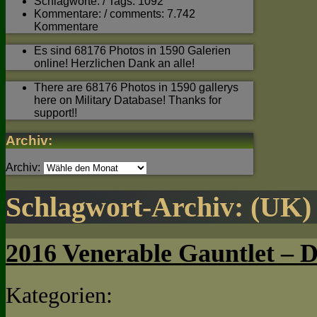
Schlagworte: / Tags: 1092
Kommentare: / comments: 7.742
Kommentare
Es sind 68176 Photos in 1590 Galerien
online! Herzlichen Dank an alle!
There are 68176 Photos in 1590 gallerys
here on Military Database! Thanks for
support!!
Archiv:
Archiv:
Schlagwort-Archiv:
(UK)
2016 Venerable Gauntlet – D
Kategorien: