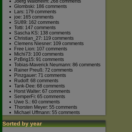
Joerg Waldhelm: 268 comments
Glombski: 186 comments
Lars: 179 comments
joe: 165 comments
SU89: 162 comments
Totti: 147 comments
Sascha KS: 138 comments
Christian_27: 119 comments
Clemens Niesner: 109 comments
Free Lion: 107 comments
Michi73: 100 comments
PzBrig15: 91 comments
Tobias-Maverick Neumann: 86 comments
Rainer Preuß: 72 comments
Pinzgauer: 71 comments
Rudolf: 68 comments
Tank-Dee: 68 comments
Horst Walter: 67 comments
SemperFi: 65 comments
Uwe S.: 60 comments
Thorsten Meyer: 55 comments
Michael Uffmann: 55 comments
Sorted by year