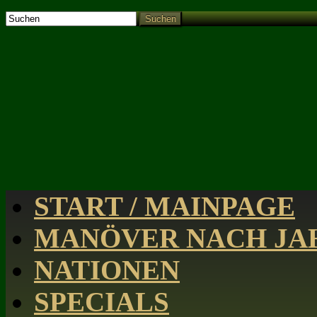
Suchen
START / MAINPAGE
MANÖVER NACH JAH
NATIONEN
SPECIALS