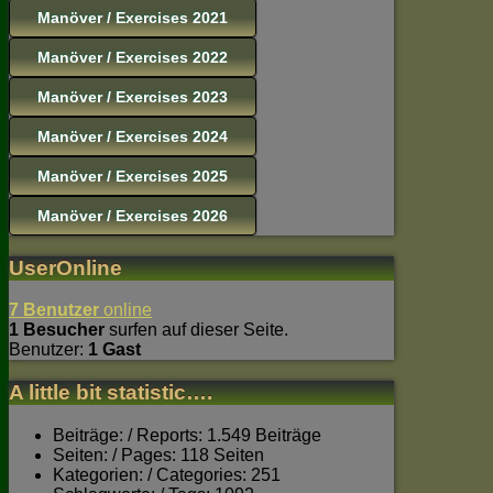
Manöver / Exercises 2021
Manöver / Exercises 2022
Manöver / Exercises 2023
Manöver / Exercises 2024
Manöver / Exercises 2025
Manöver / Exercises 2026
UserOnline
7 Benutzer
online
1 Besucher
surfen auf dieser Seite.
Benutzer:
1 Gast
A little bit statistic….
Beiträge: / Reports: 1.549 Beiträge
Seiten: / Pages: 118 Seiten
Kategorien: / Categories: 251