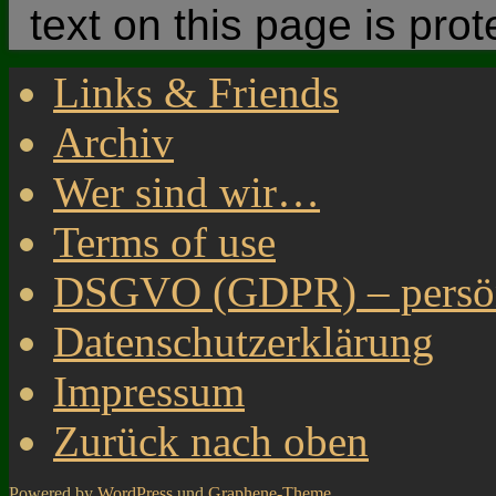
text on this page is pro
Links & Friends
Archiv
Wer sind wir…
Terms of use
DSGVO (GDPR) – persönl
Datenschutzerklärung
Impressum
Zurück nach oben
Powered by
WordPress
und
Graphene-Theme
.