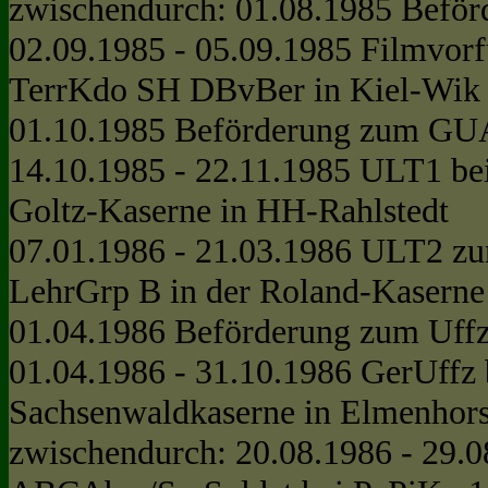
zwischendurch: 01.08.1985 Beför
02.09.1985 - 05.09.1985 Filmvorf
TerrKdo SH DBvBer in Kiel-Wik
01.10.1985 Beförderung zum GU
14.10.1985 - 22.11.1985 ULT1 bei 
Goltz-Kaserne in HH-Rahlstedt
07.01.1986 - 21.03.1986 ULT2 z
LehrGrp B in der Roland-Kasern
01.04.1986 Beförderung zum Uff
01.04.1986 - 31.10.1986 GerUffz 
Sachsenwaldkaserne in Elmenhor
zwischendurch: 20.08.1986 - 29.