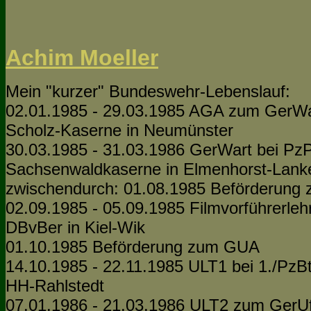
Achim Moeller
Mein "kurzer" Bundeswehr-Lebenslauf:
02.01.1985 - 29.03.1985 AGA zum GerWar
Scholz-Kaserne in Neumünster
30.03.1985 - 31.03.1986 GerWart bei PzP
Sachsenwaldkaserne in Elmenhorst-Lank
zwischendurch: 01.08.1985 Beförderung 
02.09.1985 - 05.09.1985 Filmvorführerle
DBvBer in Kiel-Wik
01.10.1985 Beförderung zum GUA
14.10.1985 - 22.11.1985 ULT1 bei 1./PzBt
HH-Rahlstedt
07.01.1986 - 21.03.1986 ULT2 zum GerUf