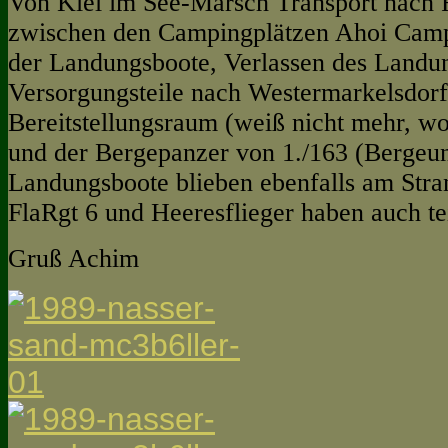
Von Kiel im See-Marsch Transport nach F
zwischen den Campingplätzen Ahoi Cam
der Landungsboote, Verlassen des Landun
Versorgungsteile nach Westermarkelsdorf,
Bereitstellungsraum (weiß nicht mehr, w
und der Bergepanzer von 1./163 (Bergeun
Landungsboote blieben ebenfalls am Str
FlaRgt 6 und Heeresflieger haben auch 
Gruß Achim