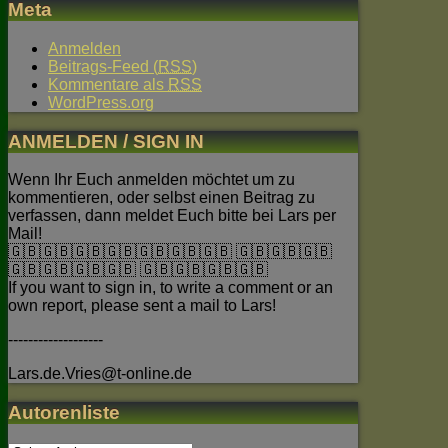
Meta
Anmelden
Beitrags-Feed (
RSS
)
Kommentare als
RSS
WordPress.org
ANMELDEN / SIGN IN
Wenn Ihr Euch anmelden möchtet um zu
kommentieren, oder selbst einen Beitrag zu
verfassen, dann meldet Euch bitte bei Lars per
Mail!
🇬🇧🇬🇧🇬🇧🇬🇧🇬🇧🇬🇧🇬🇧 🇬🇧🇬🇧🇬🇧
🇬🇧🇬🇧🇬🇧🇬🇧 🇬🇧🇬🇧🇬🇧🇬🇧
If you want to sign in, to write a comment or an
own report, please sent a mail to Lars!
-------------------
Lars.de.Vries@t-online.de
Autorenliste