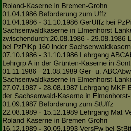
Roland-Kaserne in Bremen-Grohn
01.04.1986 Beförderung zum Uffz
01.04.1986 - 31.10.1986 GerUffz bei PzPi
Sachsenwaldkaserne in Elmenhorst-Lank
zwischendurch:20.08.1986 - 29.08.1986
bei PzPiKp 160 inder Sachsenwaldkasern
07.10.1986 - 31.10.1986 Lehrgang ABCA
Lehrgrp A in der Grünten-Kaserne in Son
01.11.1986 - 21.08.1989 Ger- u. ABCAbw/
Sachsenwaldkaserne in Elmenhorst-Lank
27.07.1987 - 28.08.1987 Lehrgang MKF 
der Sachsenwald-Kaserne in Elmenhorst
01.09.1987 Beförderung zum StUffz
22.08.1989 - 15.12.1989 Lehrgang Mat V
Roland-Kaserne in Bremen-Grohn
16.12.1989 - 30.09.1993 VersFw bei StBtt