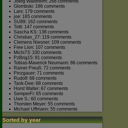
Joerg Waldhelm: 268 comments
Glombski: 186 comments
Lars: 179 comments
joe: 165 comments
SU89: 162 comments
Totti: 147 comments
Sascha KS: 138 comments
Christian_27: 119 comments
Clemens Niesner: 109 comments
Free Lion: 107 comments
Michi73: 100 comments
PzBrig15: 91 comments
Tobias-Maverick Neumann: 86 comments
Rainer Preuß: 72 comments
Pinzgauer: 71 comments
Rudolf: 68 comments
Tank-Dee: 68 comments
Horst Walter: 67 comments
SemperFi: 65 comments
Uwe S.: 60 comments
Thorsten Meyer: 55 comments
Michael Uffmann: 55 comments
Sorted by year