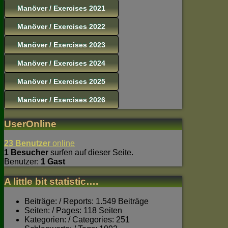
Manöver / Exercises 2021
Manöver / Exercises 2022
Manöver / Exercises 2023
Manöver / Exercises 2024
Manöver / Exercises 2025
Manöver / Exercises 2026
UserOnline
23 Benutzer
online
1 Besucher
surfen auf dieser Seite.
Benutzer:
1 Gast
A little bit statistic….
Beiträge: / Reports: 1.549 Beiträge
Seiten: / Pages: 118 Seiten
Kategorien: / Categories: 251