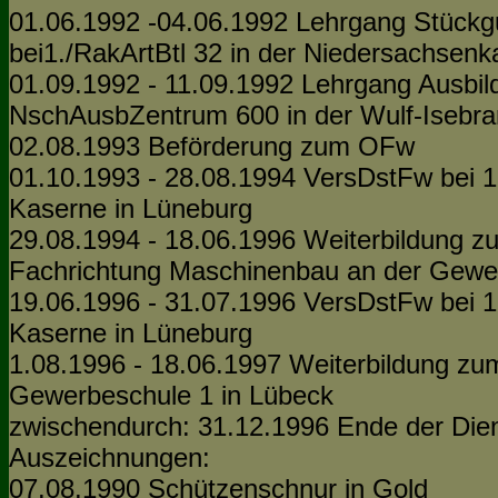
01.06.1992 -04.06.1992 Lehrgang Stückgut
bei1./RakArtBtl 32 in der Niedersachsenk
01.09.1992 - 11.09.1992 Lehrgang Ausbi
NschAusbZentrum 600 in der Wulf-Isebra
02.08.1993 Beförderung zum OFw
01.10.1993 - 28.08.1994 VersDstFw bei 1./
Kaserne in Lüneburg
29.08.1994 - 18.06.1996 Weiterbildung zu
Fachrichtung Maschinenbau an der Gewer
19.06.1996 - 31.07.1996 VersDstFw bei 1./
Kaserne in Lüneburg
1.08.1996 - 18.06.1997 Weiterbildung zum 
Gewerbeschule 1 in Lübeck
zwischendurch: 31.12.1996 Ende der Dien
Auszeichnungen:
07.08.1990 Schützenschnur in Gold