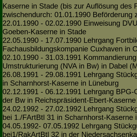
Kaserne in Stade (bis zur Auflösung des
zwischendurch: 01.01.1990 Beförderung
22.01.1990 - 02.02.1990 Einweisung DVU/
Goeben-Kaserne in Stade
22.05.1990 - 17.07.1990 Lehrgang Fortb
Fachausbildungskompanie Cuxhaven in 
02.10.1990 - 31.03.1991 Kommandierung 
Umstrukturierung (NVA in Bw) in Dabel 
26.08.1991 - 29.08.1991 Lehrgang Stückgu
in Scharnhorst-Kaserne in Lüneburg
02.12.1991 - 06.12.1991 Lehrgang BPG-G
der Bw in Reichspräsident-Ebert-Kasern
24.02.1992 - 27.02.1992 Lehrgang Stückgu
bei 1./FArtBtl 31 in Scharnhorst-Kaserne 
04.05.1992- 07.05.1992 Lehrgang Stückgut
bei1/RakArtBtl 32 in der Niedersachsenk