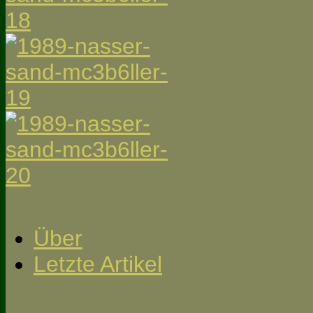
Über
Letzte Artikel