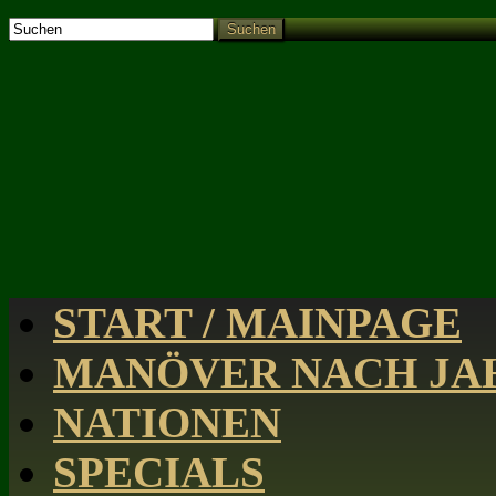
Suchen
START / MAINPAGE
MANÖVER NACH JAH
NATIONEN
SPECIALS