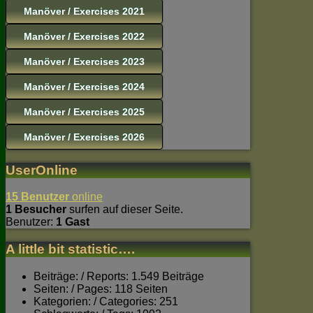
Manöver / Exercises 2021
Manöver / Exercises 2022
Manöver / Exercises 2023
Manöver / Exercises 2024
Manöver / Exercises 2025
Manöver / Exercises 2026
UserOnline
15 Benutzer
online
1 Besucher
surfen auf dieser Seite.
Benutzer:
1 Gast
A little bit statistic….
Beiträge: / Reports: 1.549 Beiträge
Seiten: / Pages: 118 Seiten
Kategorien: / Categories: 251