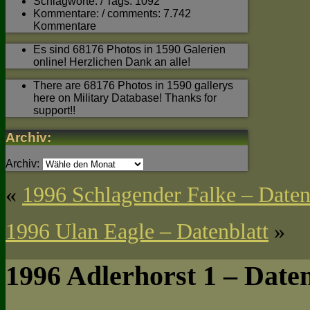
Schlagworte: / Tags: 1092
Kommentare: / comments: 7.742
Kommentare
Es sind 68176 Photos in 1590 Galerien
online! Herzlichen Dank an alle!
There are 68176 Photos in 1590 gallerys
here on Military Database! Thanks for
support!!
Archiv:
Archiv:
«
1996 Schlagender Falke – Daten
1996 Ulan Eagle – Datenblatt
»
1996 Adlerhorst 1 – Daten