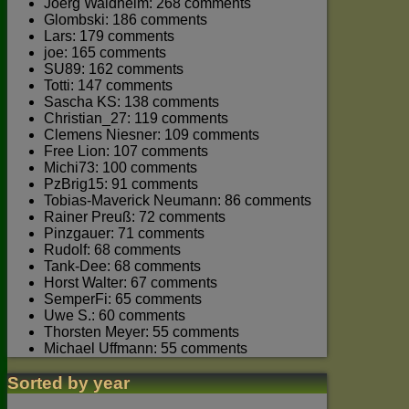
Joerg Waldhelm: 268 comments
Glombski: 186 comments
Lars: 179 comments
joe: 165 comments
SU89: 162 comments
Totti: 147 comments
Sascha KS: 138 comments
Christian_27: 119 comments
Clemens Niesner: 109 comments
Free Lion: 107 comments
Michi73: 100 comments
PzBrig15: 91 comments
Tobias-Maverick Neumann: 86 comments
Rainer Preuß: 72 comments
Pinzgauer: 71 comments
Rudolf: 68 comments
Tank-Dee: 68 comments
Horst Walter: 67 comments
SemperFi: 65 comments
Uwe S.: 60 comments
Thorsten Meyer: 55 comments
Michael Uffmann: 55 comments
Sorted by year