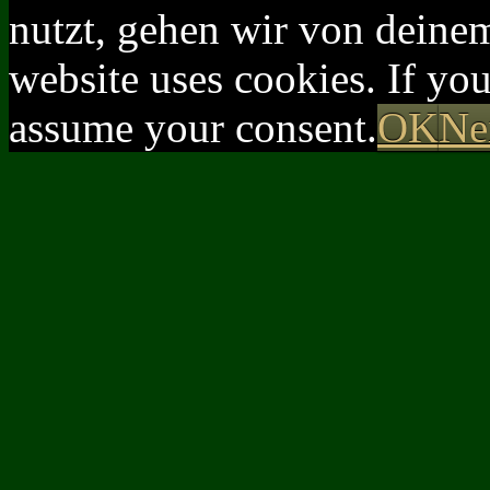
nutzt, gehen wir von deinem
website uses cookies. If yo
assume your consent.
OK
Ne