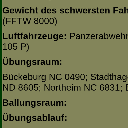
Gewicht des schwersten Fa
(FFTW 8000)
Luftfahrzeuge:
Panzerabwehr
105 P)
Übungsraum:
Bückeburg NC 0490; Stadtha
ND 8605; Northeim NC 6831;
Ballungsraum:
Übungsablauf: