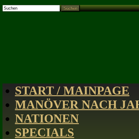
Suchen
START / MAINPAGE
MANÖVER NACH JAH
NATIONEN
SPECIALS