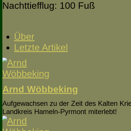
Nachttiefflug: 100 Fuß
Über
Letzte Artikel
Arnd Wöbbeking
Aufgewachsen zu der Zeit des Kalten Krie
Landkreis Hameln-Pyrmont miterlebt!