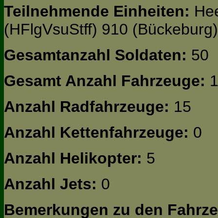
Teilnehmende Einheiten:
Hee
(HFlgVsuStff) 910 (Bückeburg)
Gesamtanzahl Soldaten:
50
Gesamt Anzahl Fahrzeuge:
1
Anzahl Radfahrzeuge:
15
Anzahl Kettenfahrzeuge:
0
Anzahl Helikopter:
5
Anzahl Jets:
0
Bemerkungen zu den Fahrze