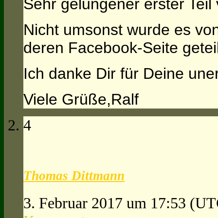
Sehr gelungener erster Tei
Nicht umsonst wurde es vo
deren Facebook-Seite geteil
Ich danke Dir für Deine un
Viele Grüße,Ralf
4
Thomas Dittmann
3. Februar 2017 um 17:53
(UT