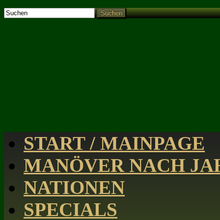
Suchen
START / MAINPAGE
MANÖVER NACH JAH
NATIONEN
SPECIALS