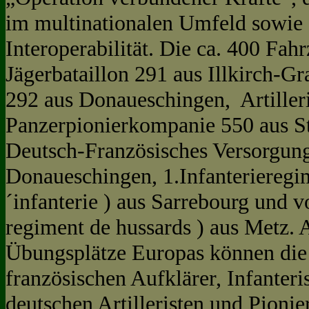
im multinationalen Umfeld sowie 
Interoperabilität. Die ca. 400 Fa
Jägerbataillon 291 aus Illkirch-Gr
292 aus Donaueschingen, Artiller
Panzerpionierkompanie 550 aus St
Deutsch-Französisches Versorgung
Donaueschingen, 1.Infanterieregim
´infanterie ) aus Sarrebourg und 
regiment de hussards ) aus Metz. 
Übungsplätze Europas können die
französischen Aufklärer, Infanteri
deutschen Artilleristen und Pionier