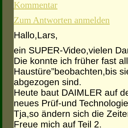
Kommentar
Zum Antworten anmelden
Hallo,Lars,
ein SUPER-Video,vielen Da
Die konnte ich früher fast al
Haustüre”beobachten,bis s
abgezogen sind.
Heute baut DAIMLER auf d
neues Prüf-und Technologi
Tja,so ändern sich die Zeite
Freue mich auf Teil 2.