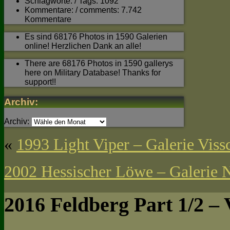
Schlagworte: / Tags: 1092
Kommentare: / comments: 7.742
Kommentare
Es sind 68176 Photos in 1590 Galerien
online! Herzlichen Dank an alle!
There are 68176 Photos in 1590 gallerys
here on Military Database! Thanks for
support!!
Archiv:
Archiv:
«
1993 Light Viper – Galerie Viss
2002 Hessischer Löwe – Galerie
2016 Feldberg Part 1/2 – 