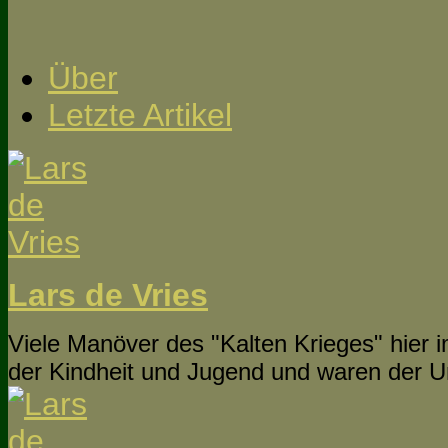
Über
Letzte Artikel
Lars de Vries
Viele Manöver des "Kalten Krieges" hier 
der Kindheit und Jugend und waren der U