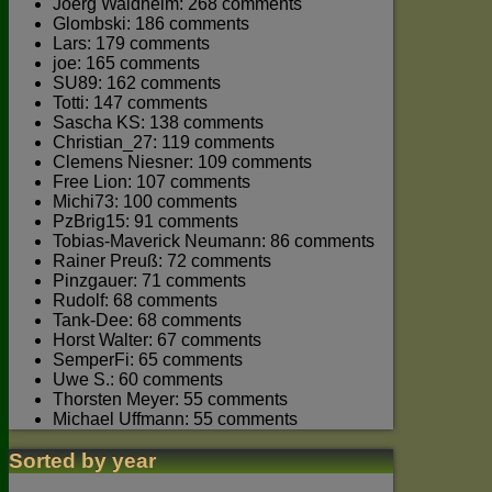
Joerg Waldhelm: 268 comments
Glombski: 186 comments
Lars: 179 comments
joe: 165 comments
SU89: 162 comments
Totti: 147 comments
Sascha KS: 138 comments
Christian_27: 119 comments
Clemens Niesner: 109 comments
Free Lion: 107 comments
Michi73: 100 comments
PzBrig15: 91 comments
Tobias-Maverick Neumann: 86 comments
Rainer Preuß: 72 comments
Pinzgauer: 71 comments
Rudolf: 68 comments
Tank-Dee: 68 comments
Horst Walter: 67 comments
SemperFi: 65 comments
Uwe S.: 60 comments
Thorsten Meyer: 55 comments
Michael Uffmann: 55 comments
Sorted by year