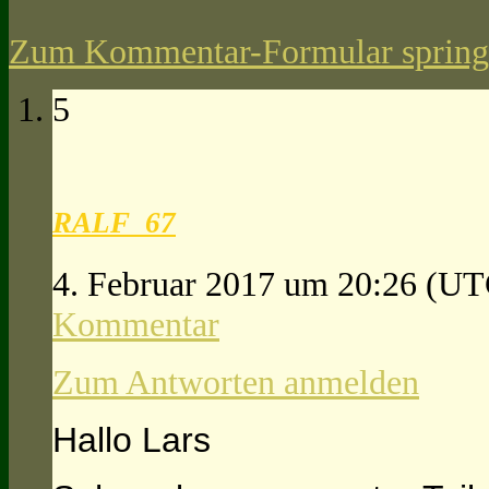
Zum Kommentar-Formular spring
5
RALF_67
4. Februar 2017 um 20:26
(UT
Kommentar
Zum Antworten anmelden
Hallo Lars