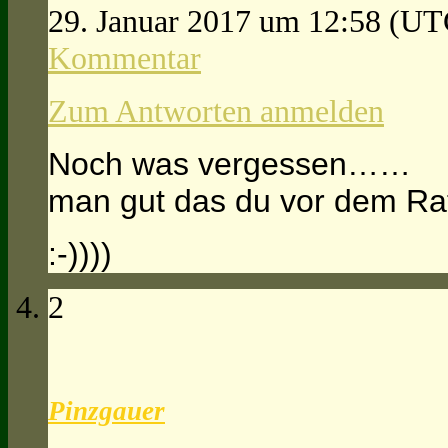
29. Januar 2017 um 12:58
(UT
Kommentar
Zum Antworten anmelden
Noch was vergessen……
man gut das du vor dem Rat
:-))))
2
Pinzgauer