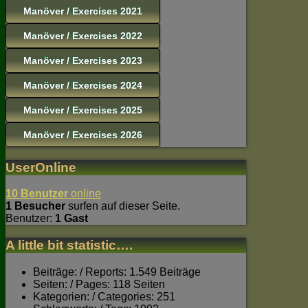
Manöver / Exercises 2021
Manöver / Exercises 2022
Manöver / Exercises 2023
Manöver / Exercises 2024
Manöver / Exercises 2025
Manöver / Exercises 2026
UserOnline
10 Benutzer
online
1 Besucher
surfen auf dieser Seite.
Benutzer:
1 Gast
A little bit statistic….
Beiträge: / Reports: 1.549 Beiträge
Seiten: / Pages: 118 Seiten
Kategorien: / Categories: 251