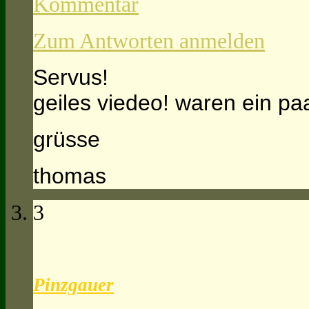
Kommentar
Zum Antworten anmelden
Servus!
geiles viedeo! waren ein pa
grüsse
thomas
3
Pinzgauer