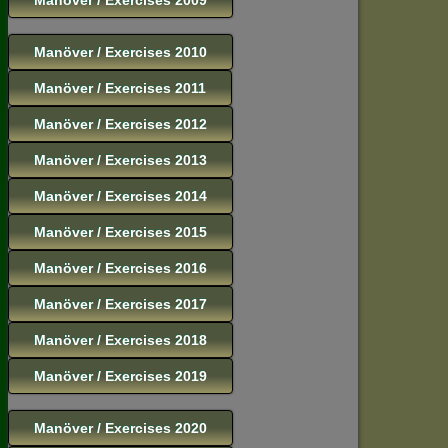
Manöver / Exercises 2010
Manöver / Exercises 2011
Manöver / Exercises 2012
Manöver / Exercises 2013
Manöver / Exercises 2014
Manöver / Exercises 2015
Manöver / Exercises 2016
Manöver / Exercises 2017
Manöver / Exercises 2018
Manöver / Exercises 2019
Manöver / Exercises 2020