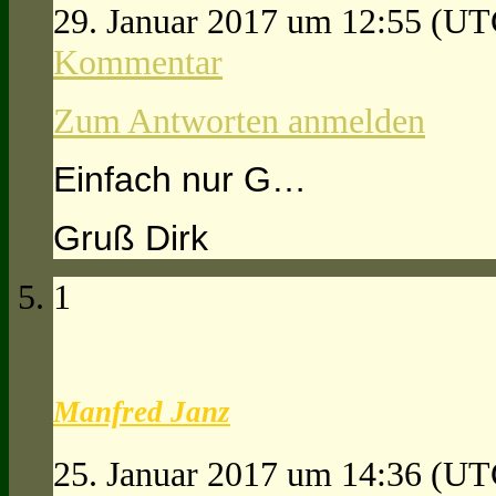
29. Januar 2017 um 12:55
(UT
Kommentar
Zum Antworten anmelden
Einfach nur G…
Gruß Dirk
1
Manfred Janz
25. Januar 2017 um 14:36
(UT