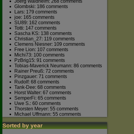
Joerg Waldhelm: 268 comments
Glombski: 186 comments
Lars: 179 comments
joe: 165 comments
SU89: 162 comments
Totti: 147 comments
Sascha KS: 138 comments
Christian_27: 119 comments
Clemens Niesner: 109 comments
Free Lion: 107 comments
Michi73: 100 comments
PzBrig15: 91 comments
Tobias-Maverick Neumann: 86 comments
Rainer Preuß: 72 comments
Pinzgauer: 71 comments
Rudolf: 68 comments
Tank-Dee: 68 comments
Horst Walter: 67 comments
SemperFi: 65 comments
Uwe S.: 60 comments
Thorsten Meyer: 55 comments
Michael Uffmann: 55 comments
Sorted by year