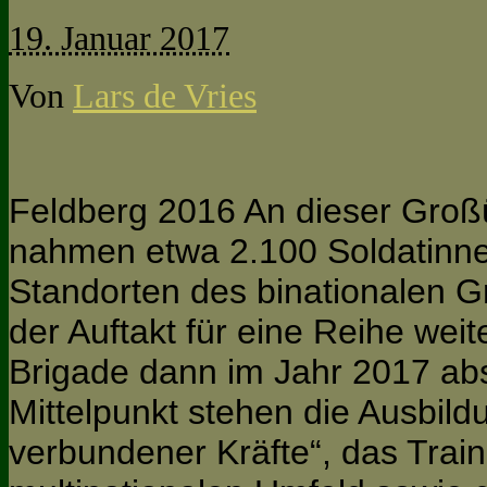
19. Januar 2017
Von
Lars de Vries
Feldberg 2016 An dieser Gro
nahmen etwa 2.100 Soldatinne
Standorten des binationalen Gr
der Auftakt für eine Reihe wei
Brigade dann im Jahr 2017 abs
Mittelpunkt stehen die Ausbild
verbundener Kräfte“, das Trai