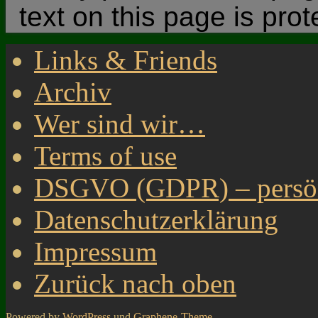
text on this page is pro
Links & Friends
Archiv
Wer sind wir…
Terms of use
DSGVO (GDPR) – persönl
Datenschutzerklärung
Impressum
Zurück nach oben
Powered by
WordPress
und
Graphene-Theme
.