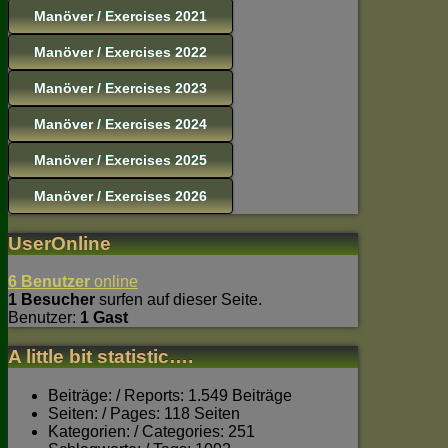
Manöver / Exercises 2021
Manöver / Exercises 2022
Manöver / Exercises 2023
Manöver / Exercises 2024
Manöver / Exercises 2025
Manöver / Exercises 2026
UserOnline
6 Benutzer
online
1 Besucher
surfen auf dieser Seite.
Benutzer:
1 Gast
A little bit statistic….
Beiträge: / Reports: 1.549 Beiträge
Seiten: / Pages: 118 Seiten
Kategorien: / Categories: 251