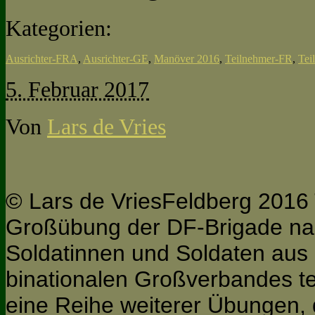
Kategorien:
Ausrichter-FRA
,
Ausrichter-GE
,
Manöver 2016
,
Teilnehmer-FR
,
Tei
5. Februar 2017
Von
Lars de Vries
© Lars de VriesFeldberg 2016 T
Großübung der DF-Brigade n
Soldatinnen und Soldaten aus 
binationalen Großverbandes teil
eine Reihe weiterer Übungen, 