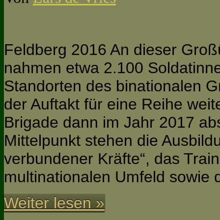
Feldberg 2016 An dieser Gro
nahmen etwa 2.100 Soldatinne
Standorten des binationalen Gr
der Auftakt für eine Reihe wei
Brigade dann im Jahr 2017 abs
Mittelpunkt stehen die Ausbild
verbundener Kräfte“, das Trai
multinationalen Umfeld sowie 
Weiter lesen »