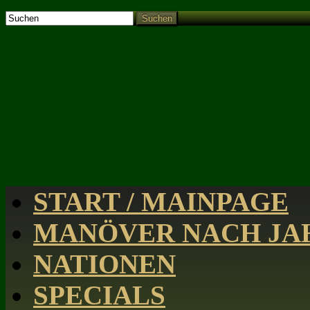
Suchen
START / MAINPAGE
MANÖVER NACH JAH
NATIONEN
SPECIALS