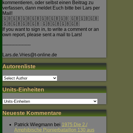
kommentieren, oder selbst einen Beitrag zu
verfassen, dann meldet Euch bitte bei Lars per
Mail!
🇬🇧🇬🇧🇬🇧🇬🇧🇬🇧🇬🇧🇬🇧 🇬🇧🇬🇧🇬🇧
🇬🇧🇬🇧🇬🇧🇬🇧 🇬🇧🇬🇧🇬🇧🇬🇧
If you want to sign in, to write a comment or an
own report, please sent a mail to Lars!
-------------------
Lars.de.Vries@t-online.de
Autorenliste
Units-Einheiten
Neueste Kommentare
Patrick Wiegmann
bei
1975 Die 2./
Amphibische Pionierbataillon 130 aus