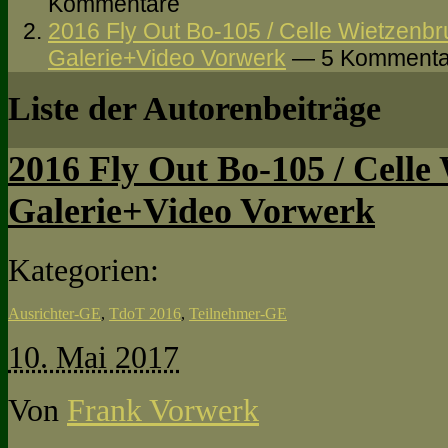
Kommentare
2016 Fly Out Bo-105 / Celle Wietzenbr
Galerie+Video Vorwerk
— 5 Kommenta
Liste der Autorenbeiträge
2016 Fly Out Bo-105 / Celle
Galerie+Video Vorwerk
Kategorien:
Ausrichter-GE
,
TdoT 2016
,
Teilnehmer-GE
10. Mai 2017
Von
Frank Vorwerk