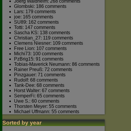
Joerg Waldhelm: 268 comments
Glombski: 186 comments
Lars: 179 comments
joe: 165 comments
SU89: 162 comments
Totti: 147 comments
Sascha KS: 138 comments
Christian_27: 119 comments
Clemens Niesner: 109 comments
Free Lion: 107 comments
Michi73: 100 comments
PzBrig15: 91 comments
Tobias-Maverick Neumann: 86 comments
Rainer Preuß: 72 comments
Pinzgauer: 71 comments
Rudolf: 68 comments
Tank-Dee: 68 comments
Horst Walter: 67 comments
SemperFi: 65 comments
Uwe S.: 60 comments
Thorsten Meyer: 55 comments
Michael Uffmann: 55 comments
Sorted by year