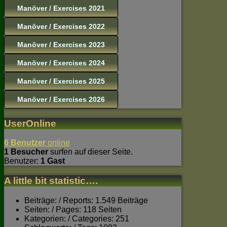
Manöver / Exercises 2021
Manöver / Exercises 2022
Manöver / Exercises 2023
Manöver / Exercises 2024
Manöver / Exercises 2025
Manöver / Exercises 2026
UserOnline
6 Benutzer
online
1 Besucher
surfen auf dieser Seite.
Benutzer:
1 Gast
A little bit statistic….
Beiträge: / Reports: 1.549 Beiträge
Seiten: / Pages: 118 Seiten
Kategorien: / Categories: 251