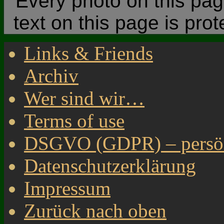
Every photo on this page
text on this page is pro
Links & Friends
Archiv
Wer sind wir…
Terms of use
DSGVO (GDPR) – persönl
Datenschutzerklärung
Impressum
Zurück nach oben