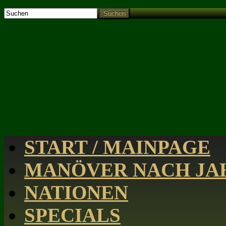
Suchen
START / MAINPAGE
MANÖVER NACH JAH
NATIONEN
SPECIALS