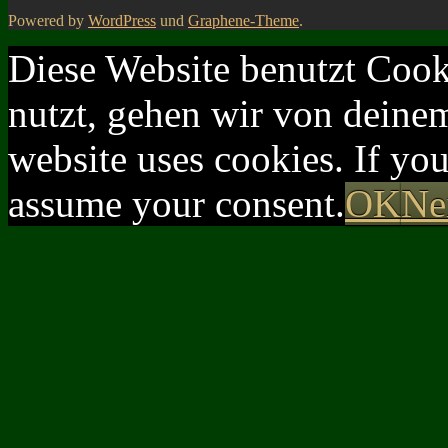
Powered by
WordPress
und
Graphene-Theme
.
Diese Website benutzt Cook
nutzt, gehen wir von deinem
website uses cookies. If yo
assume your consent.
OK
Ne