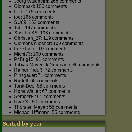
Joerg Waldhelm: 268 comments
Glombski: 186 comments
Lars: 179 comments
joe: 165 comments
SU89: 162 comments
Totti: 147 comments
Sascha KS: 138 comments
Christian_27: 119 comments
Clemens Niesner: 109 comments
Free Lion: 107 comments
Michi73: 100 comments
PzBrig15: 91 comments
Tobias-Maverick Neumann: 86 comments
Rainer Preuß: 72 comments
Pinzgauer: 71 comments
Rudolf: 68 comments
Tank-Dee: 68 comments
Horst Walter: 67 comments
SemperFi: 65 comments
Uwe S.: 60 comments
Thorsten Meyer: 55 comments
Michael Uffmann: 55 comments
Sorted by year