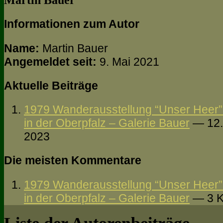
Martin Bauer
Informationen zum Autor
Name:
Martin Bauer
Angemeldet seit:
9. Mai 2021
Aktuelle Beiträge
1979 Wanderausstellung “Unser Heer”
in der Oberpfalz – Galerie Bauer
— 12.
2023
Die meisten Kommentare
1979 Wanderausstellung “Unser Heer”
in der Oberpfalz – Galerie Bauer
— 3 K