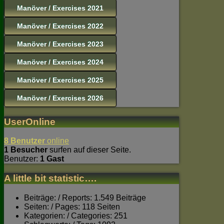
Manöver / Exercises 2021
Manöver / Exercises 2022
Manöver / Exercises 2023
Manöver / Exercises 2024
Manöver / Exercises 2025
Manöver / Exercises 2026
UserOnline
8 Benutzer
online
1 Besucher
surfen auf dieser Seite.
Benutzer:
1 Gast
A little bit statistic….
Beiträge: / Reports: 1.549 Beiträge
Seiten: / Pages: 118 Seiten
Kategorien: / Categories: 251