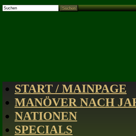
Suchen
START / MAINPAGE
MANÖVER NACH JAH
NATIONEN
SPECIALS