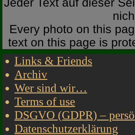
Jeder Text auf dieser Sei
nic
Every photo on this page
text on this page is pro
Links & Friends
Archiv
Wer sind wir…
Terms of use
DSGVO (GDPR) – persönl
Datenschutzerklärung