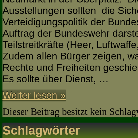
Ausstellungen sollten die Sich
Verteidigungspolitik der Bunde
Auftrag der Bundeswehr darste
Teilstreitkräfte (Heer, Luftwaff
Zudem allen Bürger zeigen, w
Rechte und Freiheiten geschie
Es sollte über Dienst, …
Weiter lesen »
Dieser Beitrag besitzt kein Schla
Schlagwörter