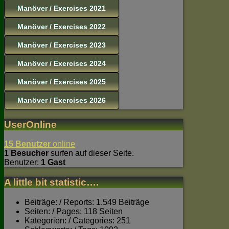
Manöver / Exercises 2021
Manöver / Exercises 2022
Manöver / Exercises 2023
Manöver / Exercises 2024
Manöver / Exercises 2025
Manöver / Exercises 2026
UserOnline
15 Benutzer
online
1 Besucher
surfen auf dieser Seite.
Benutzer:
1 Gast
A little bit statistic….
Beiträge: / Reports: 1.549 Beiträge
Seiten: / Pages: 118 Seiten
Kategorien: / Categories: 251