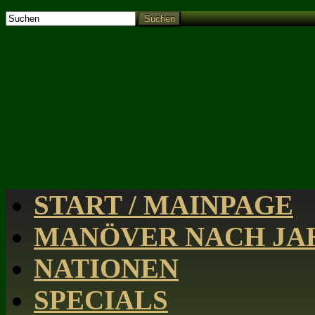
Suchen
START / MAINPAGE
MANÖVER NACH JAH
NATIONEN
SPECIALS