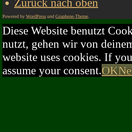
Zurück nach oben
Powered by
WordPress
und
Graphene-Theme
.
Diese Website benutzt Cook
nutzt, gehen wir von deinem
website uses cookies. If yo
assume your consent.
OK
Ne