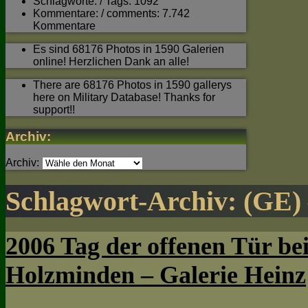
Schlagworte: / Tags: 1092
Kommentare: / comments: 7.742
Kommentare
Es sind 68176 Photos in 1590 Galerien
online! Herzlichen Dank an alle!
There are 68176 Photos in 1590 gallerys
here on Military Database! Thanks for
support!!
Archiv:
Archiv:
Schlagwort-Archiv:
(GE) 
2006 Tag der offenen Tür be
Holzminden – Galerie Heinz