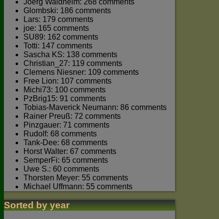
Joerg Waldhelm: 268 comments
Glombski: 186 comments
Lars: 179 comments
joe: 165 comments
SU89: 162 comments
Totti: 147 comments
Sascha KS: 138 comments
Christian_27: 119 comments
Clemens Niesner: 109 comments
Free Lion: 107 comments
Michi73: 100 comments
PzBrig15: 91 comments
Tobias-Maverick Neumann: 86 comments
Rainer Preuß: 72 comments
Pinzgauer: 71 comments
Rudolf: 68 comments
Tank-Dee: 68 comments
Horst Walter: 67 comments
SemperFi: 65 comments
Uwe S.: 60 comments
Thorsten Meyer: 55 comments
Michael Uffmann: 55 comments
Sorted by year