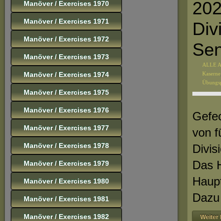
202
Manöver / Exercises 1970
Manöver / Exercises 1971
Div
Manöver / Exercises 1972
Sen
Manöver / Exercises 1973
ALLE 
Manöver / Exercises 1974
Kaserne
Übungsp
Manöver / Exercises 1975
Manöver / Exercises 1976
Gefec
Manöver / Exercises 1977
von f
Manöver / Exercises 1978
Divis
Das H
Manöver / Exercises 1979
Haupt
Manöver / Exercises 1980
Dazu 
Manöver / Exercises 1981
Manöver / Exercises 1982
Weiter 