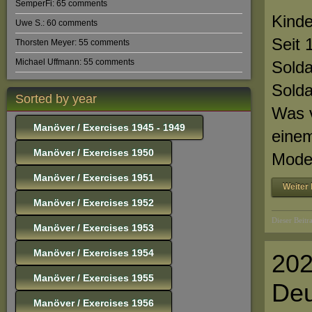
SemperFi: 65 comments
Uwe S.: 60 comments
Seit 
Thorsten Meyer: 55 comments
Michael Uffmann: 55 comments
Solda
Solda
Sorted by year
Was v
Manöver / Exercises 1945 - 1949
einem
Manöver / Exercises 1950
Mode
Manöver / Exercises 1951
Weiter 
Manöver / Exercises 1952
Dieser Beitr
Manöver / Exercises 1953
Manöver / Exercises 1954
202
Manöver / Exercises 1955
Deu
Manöver / Exercises 1956