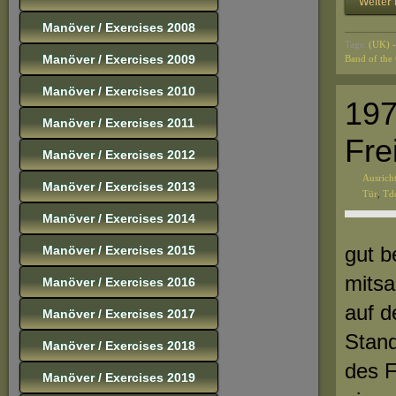
Weiter 
Manöver / Exercises 2008
Tags:
(UK) -
Manöver / Exercises 2009
Band of the 
Manöver / Exercises 2010
197
Manöver / Exercises 2011
Fre
Manöver / Exercises 2012
Ausrich
Manöver / Exercises 2013
Tür
,
Td
Manöver / Exercises 2014
gut b
Manöver / Exercises 2015
mitsa
Manöver / Exercises 2016
auf 
Manöver / Exercises 2017
Stand
Manöver / Exercises 2018
des F
Manöver / Exercises 2019