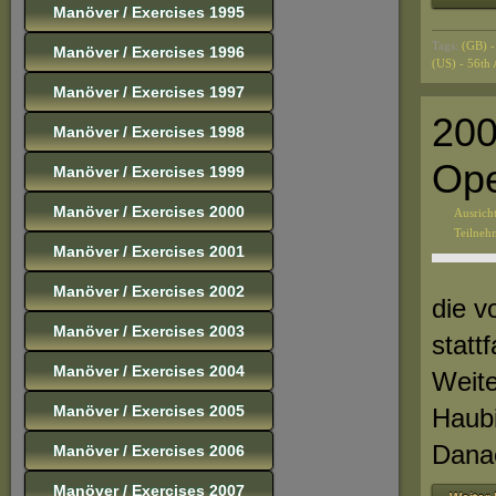
Manöver / Exercises 1995
Tags:
(GB) -
Manöver / Exercises 1996
(US) - 56th
Manöver / Exercises 1997
200
Manöver / Exercises 1998
Ope
Manöver / Exercises 1999
Manöver / Exercises 2000
Ausrich
Teilne
Manöver / Exercises 2001
Manöver / Exercises 2002
die v
Manöver / Exercises 2003
statt
Manöver / Exercises 2004
Weite
Manöver / Exercises 2005
Haubi
Danac
Manöver / Exercises 2006
Manöver / Exercises 2007