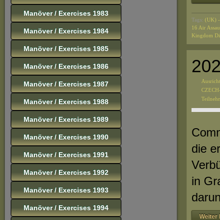
Manöver / Exercises 1983
Tags:
(UK) -
16 Air Assa
Manöver / Exercises 1984
Kingdom Di
Manöver / Exercises 1985
202
Manöver / Exercises 1986
Ausrich
Manöver / Exercises 1987
CZECH
Teilneh
Manöver / Exercises 1988
Manöver / Exercises 1989
Comm
Manöver / Exercises 1990
die e
Manöver / Exercises 1991
Verbü
Manöver / Exercises 1992
in Gr
Manöver / Exercises 1993
darun
Manöver / Exercises 1994
Weiter 