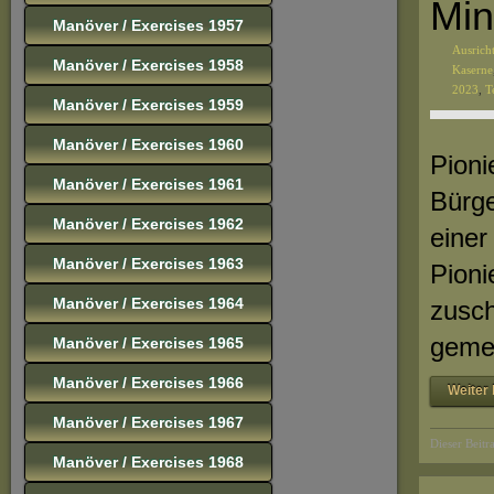
Min
Manöver / Exercises 1957
Ausrich
Manöver / Exercises 1958
Kaserne
2023
,
T
Manöver / Exercises 1959
Manöver / Exercises 1960
Pioni
Manöver / Exercises 1961
Bürge
Manöver / Exercises 1962
einer
Manöver / Exercises 1963
Pioni
Manöver / Exercises 1964
zusch
geme
Manöver / Exercises 1965
Manöver / Exercises 1966
Weiter 
Manöver / Exercises 1967
Dieser Beitr
Manöver / Exercises 1968