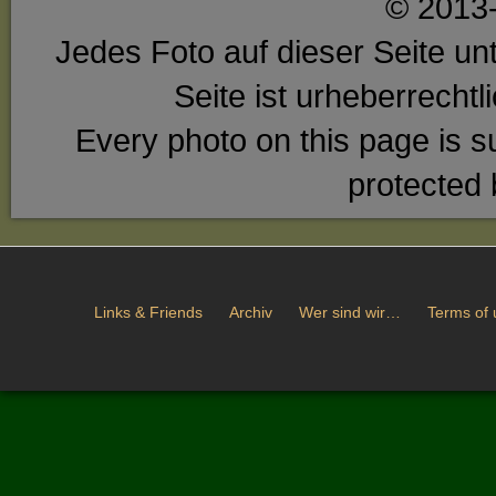
© 2013-
Jedes Foto auf dieser Seite unt
Seite ist urheberrecht
Every photo on this page is su
protected 
Links & Friends
Archiv
Wer sind wir…
Terms of 