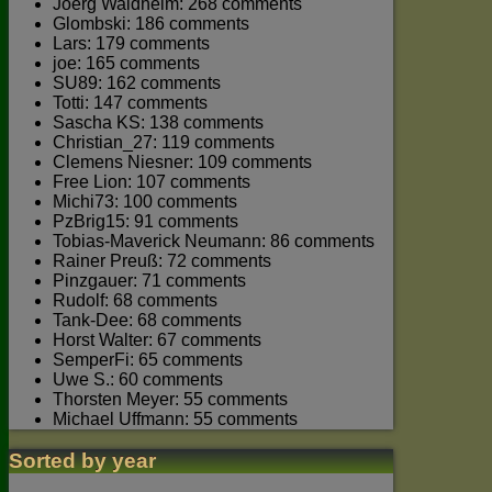
Joerg Waldhelm: 268 comments
Glombski: 186 comments
Lars: 179 comments
joe: 165 comments
SU89: 162 comments
Totti: 147 comments
Sascha KS: 138 comments
Christian_27: 119 comments
Clemens Niesner: 109 comments
Free Lion: 107 comments
Michi73: 100 comments
PzBrig15: 91 comments
Tobias-Maverick Neumann: 86 comments
Rainer Preuß: 72 comments
Pinzgauer: 71 comments
Rudolf: 68 comments
Tank-Dee: 68 comments
Horst Walter: 67 comments
SemperFi: 65 comments
Uwe S.: 60 comments
Thorsten Meyer: 55 comments
Michael Uffmann: 55 comments
Sorted by year