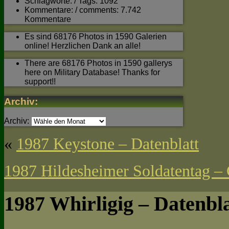
Schlagworte: / Tags: 1092
Kommentare: / comments: 7.742
Kommentare
Es sind 68176 Photos in 1590 Galerien
online! Herzlichen Dank an alle!
There are 68176 Photos in 1590 gallerys
here on Military Database! Thanks for
support!!
Archiv:
Archiv:
«
1987 Keystone – Datenblatt
1987 Hildesheimer Soldatentag – 
1987 Whirligig – Datenbla