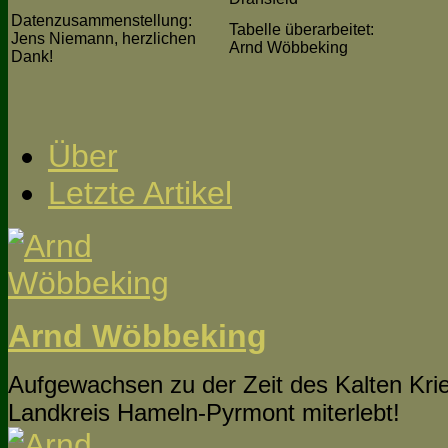
Datenzusammenstellung:
Tabelle überarbeitet:
Jens Niemann, herzlichen
Arnd Wöbbeking
Dank!
Über
Letzte Artikel
Arnd Wöbbeking
Aufgewachsen zu der Zeit des Kalten Krie
Landkreis Hameln-Pyrmont miterlebt!