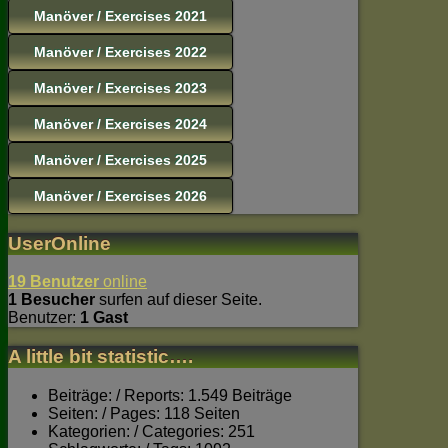
Manöver / Exercises 2021
Manöver / Exercises 2022
Manöver / Exercises 2023
Manöver / Exercises 2024
Manöver / Exercises 2025
Manöver / Exercises 2026
UserOnline
19 Benutzer
online
1 Besucher
surfen auf dieser Seite.
Benutzer:
1 Gast
A little bit statistic….
Beiträge: / Reports: 1.549 Beiträge
Seiten: / Pages: 118 Seiten
Kategorien: / Categories: 251