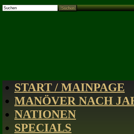
Suchen
START / MAINPAGE
MANÖVER NACH JAH
NATIONEN
SPECIALS