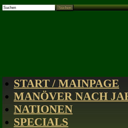
Suchen
START / MAINPAGE
MANÖVER NACH JAH
NATIONEN
SPECIALS