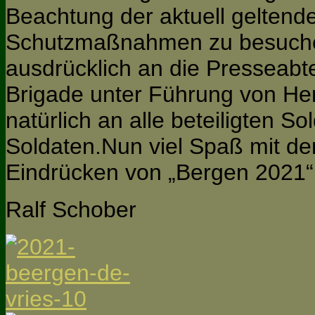
Beachtung der aktuell geltend
Schutzmaßnahmen zu besuche
ausdrücklich an die Presseabt
Brigade unter Führung von He
natürlich an alle beteiligten S
Soldaten.Nun viel Spaß mit d
Eindrücken von „Bergen 2021“
Ralf Schober