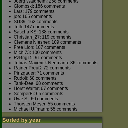
Joerg Waldhelm: 268 comments
Glombski: 186 comments
Lars: 179 comments
joe: 165 comments
SU89: 162 comments
Totti: 147 comments
Sascha KS: 138 comments
Christian_27: 119 comments
Clemens Niesner: 109 comments
Free Lion: 107 comments
Michi73: 100 comments
PzBrig15: 91 comments
Tobias-Maverick Neumann: 86 comments
Rainer Preuß: 72 comments
Pinzgauer: 71 comments
Rudolf: 68 comments
Tank-Dee: 68 comments
Horst Walter: 67 comments
SemperFi: 65 comments
Uwe S.: 60 comments
Thorsten Meyer: 55 comments
Michael Uffmann: 55 comments
Sorted by year