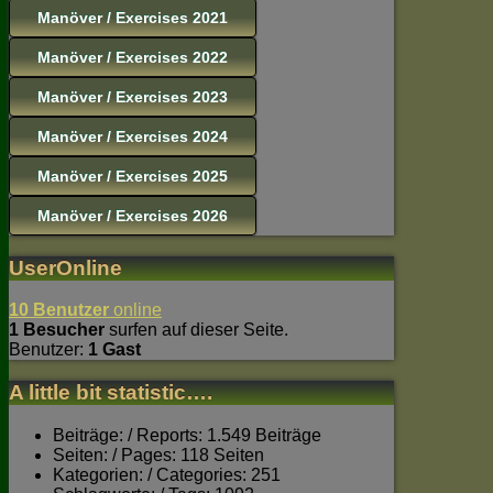
Manöver / Exercises 2021
Manöver / Exercises 2022
Manöver / Exercises 2023
Manöver / Exercises 2024
Manöver / Exercises 2025
Manöver / Exercises 2026
UserOnline
10 Benutzer
online
1 Besucher
surfen auf dieser Seite.
Benutzer:
1 Gast
A little bit statistic….
Beiträge: / Reports: 1.549 Beiträge
Seiten: / Pages: 118 Seiten
Kategorien: / Categories: 251