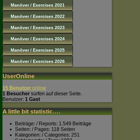
Manöver / Exercises 2021
Manöver / Exercises 2022
Manöver / Exercises 2023
Manöver / Exercises 2024
Manöver / Exercises 2025
Manöver / Exercises 2026
UserOnline
15 Benutzer
online
1 Besucher
surfen auf dieser Seite.
Benutzer:
1 Gast
A little bit statistic….
Beiträge: / Reports: 1.549 Beiträge
Seiten: / Pages: 118 Seiten
Kategorien: / Categories: 251