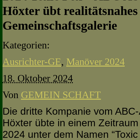
Höxter übt realitätsnahes
Gemeinschaftsgalerie
Kategorien:
Ausrichter-GE
,
Manöver 2024
18. Oktober 2024
Von
GEMEIN SCHAFT
Die dritte Kompanie vom ABC-
Höxter übte in einem Zeitraum
2024 unter dem Namen “Toxic