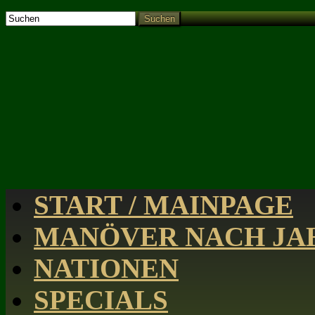
Suchen
START / MAINPAGE
MANÖVER NACH JAH
NATIONEN
SPECIALS