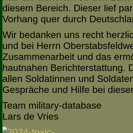
diesem Bereich. Dieser lief pa
Vorhang quer durch Deutschla
Wir bedanken uns recht herzli
und bei Herrn Oberstabsfeldweb
Zusammenarbeit und das ermö
hautnahen Berichterstattung. D
allen Soldatinnen und Soldaten
Gespräche und Hilfe bei diese
Team military-database
Lars de Vries