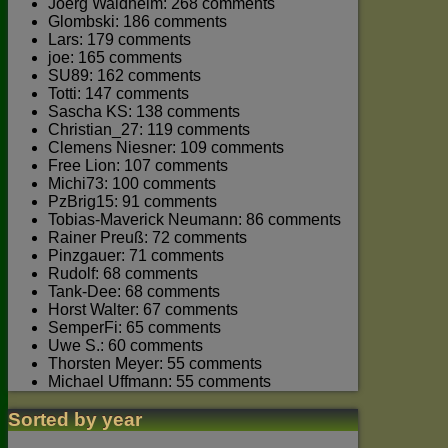
Joerg Waldhelm: 268 comments
Glombski: 186 comments
Lars: 179 comments
joe: 165 comments
SU89: 162 comments
Totti: 147 comments
Sascha KS: 138 comments
Christian_27: 119 comments
Clemens Niesner: 109 comments
Free Lion: 107 comments
Michi73: 100 comments
PzBrig15: 91 comments
Tobias-Maverick Neumann: 86 comments
Rainer Preuß: 72 comments
Pinzgauer: 71 comments
Rudolf: 68 comments
Tank-Dee: 68 comments
Horst Walter: 67 comments
SemperFi: 65 comments
Uwe S.: 60 comments
Thorsten Meyer: 55 comments
Michael Uffmann: 55 comments
Sorted by year