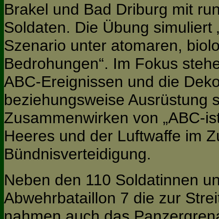
Brakel und Bad Driburg mit ru
Soldaten. Die Übung simuliert 
Szenario unter atomaren, bio
Bedrohungen“. Im Fokus stehe
ABC-Ereignissen und die Deko
beziehungsweise Ausrüstung 
Zusammenwirken von „ABC-iste
Heeres und der Luftwaffe im 
Bündnisverteidigung.
Neben den 110 Soldatinnen u
Abwehrbataillon 7 die zur Stre
nahmen auch das Panzergrenad