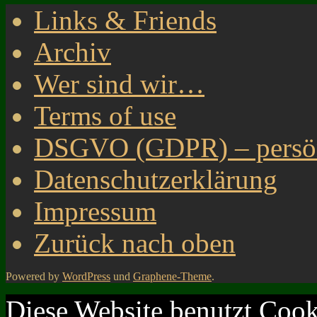
Links & Friends
Archiv
Wer sind wir…
Terms of use
DSGVO (GDPR) – persönl
Datenschutzerklärung
Impressum
Zurück nach oben
Powered by
WordPress
und
Graphene-Theme
.
Diese Website benutzt Cook