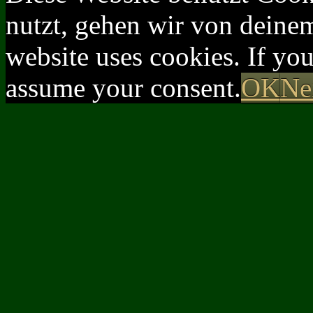
nutzt, gehen wir von deinem
website uses cookies. If yo
assume your consent.
OK
Ne