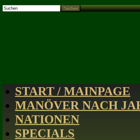
Suchen
START / MAINPAGE
MANÖVER NACH JAH
NATIONEN
SPECIALS