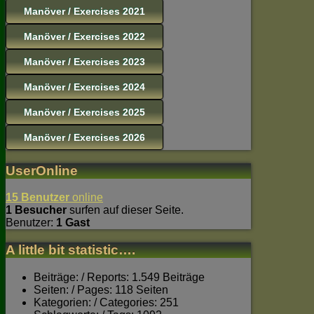
Manöver / Exercises 2021
Manöver / Exercises 2022
Manöver / Exercises 2023
Manöver / Exercises 2024
Manöver / Exercises 2025
Manöver / Exercises 2026
UserOnline
15 Benutzer
online
1 Besucher
surfen auf dieser Seite.
Benutzer:
1 Gast
A little bit statistic….
Beiträge: / Reports: 1.549 Beiträge
Seiten: / Pages: 118 Seiten
Kategorien: / Categories: 251