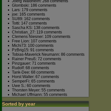
Joerg Waldhelm: 268 comments
Glombski: 186 comments
Lars: 179 comments
joe: 165 comments
SU89: 162 comments
Totti: 147 comments
Sascha KS: 138 comments
Christian_27: 119 comments
Clemens Niesner: 109 comments
Free Lion: 107 comments
Michi73: 100 comments
PzBrig15: 91 comments
Tobias-Maverick Neumann: 86 comments
Rainer Preuß: 72 comments
Pinzgauer: 71 comments
Rudolf: 68 comments
Tank-Dee: 68 comments
Horst Walter: 67 comments
SemperFi: 65 comments
Uwe S.: 60 comments
Thorsten Meyer: 55 comments
Michael Uffmann: 55 comments
Sorted by year