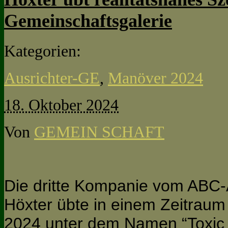
Gemeinschaftsgalerie
Kategorien:
Ausrichter-GE
,
Manöver 2024
18. Oktober 2024
Von
GEMEIN SCHAFT
Die dritte Kompanie vom ABC-
Höxter übte in einem Zeitraum
2024 unter dem Namen “Toxic