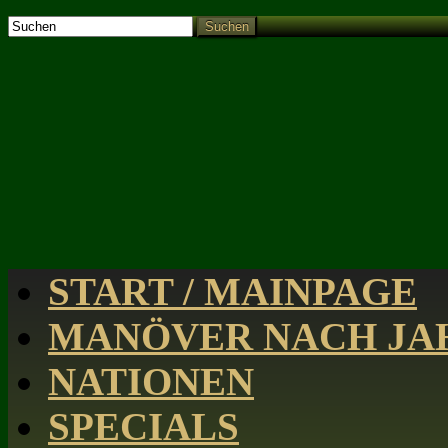
Suchen
START / MAINPAGE
MANÖVER NACH JAH
NATIONEN
SPECIALS