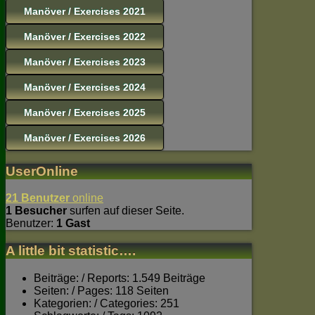
Manöver / Exercises 2021
Manöver / Exercises 2022
Manöver / Exercises 2023
Manöver / Exercises 2024
Manöver / Exercises 2025
Manöver / Exercises 2026
UserOnline
21 Benutzer
online
1 Besucher
surfen auf dieser Seite.
Benutzer:
1 Gast
A little bit statistic….
Beiträge: / Reports: 1.549 Beiträge
Seiten: / Pages: 118 Seiten
Kategorien: / Categories: 251