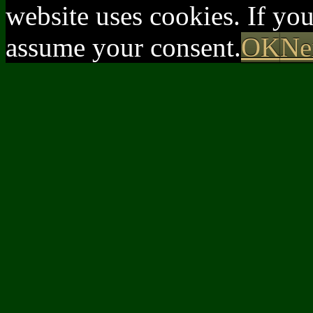
website uses cookies. If yo
assume your consent.
OK
Ne