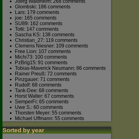
Joerg Waldhelm: 268 comments
Glombski: 186 comments
Lars: 179 comments
joe: 165 comments
SU89: 162 comments
Totti: 147 comments
Sascha KS: 138 comments
Christian_27: 119 comments
Clemens Niesner: 109 comments
Free Lion: 107 comments
Michi73: 100 comments
PzBrig15: 91 comments
Tobias-Maverick Neumann: 86 comments
Rainer Preuß: 72 comments
Pinzgauer: 71 comments
Rudolf: 68 comments
Tank-Dee: 68 comments
Horst Walter: 67 comments
SemperFi: 65 comments
Uwe S.: 60 comments
Thorsten Meyer: 55 comments
Michael Uffmann: 55 comments
Sorted by year