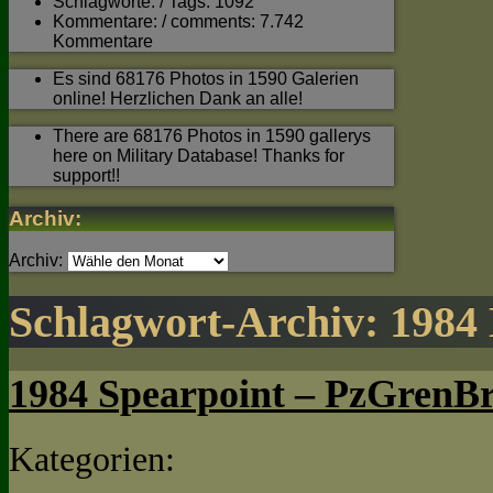
Schlagworte: / Tags: 1092
Kommentare: / comments: 7.742
Kommentare
Es sind 68176 Photos in 1590 Galerien
online! Herzlichen Dank an alle!
There are 68176 Photos in 1590 gallerys
here on Military Database! Thanks for
support!!
Archiv:
Archiv:
Schlagwort-Archiv:
1984 
1984 Spearpoint – PzGrenBr
Kategorien: