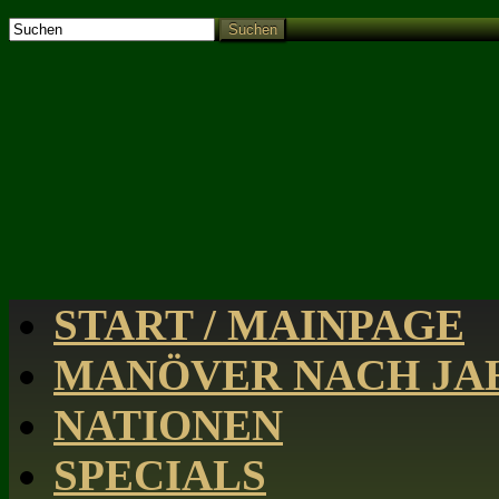
Suchen
START / MAINPAGE
MANÖVER NACH JAH
NATIONEN
SPECIALS