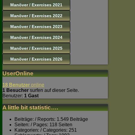
Manöver / Exercises 2021
Manöver / Exercises 2022
Manöver / Exercises 2023
Manöver / Exercises 2024
Manöver / Exercises 2025
Manöver / Exercises 2026
UserOnline
18 Benutzer
online
1 Besucher
surfen auf dieser Seite.
Benutzer:
1 Gast
A little bit statistic….
Beiträge: / Reports: 1.549 Beiträge
Seiten: / Pages: 118 Seiten
Kategorien: / Categories: 251