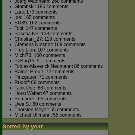
Joerg Waldhelm: 268 comments
Glombski: 186 comments
Lars: 179 comments
joe: 165 comments
SU89: 162 comments
Totti: 147 comments
Sascha KS: 138 comments
Christian_27: 119 comments
Clemens Niesner: 109 comments
Free Lion: 107 comments
Michi73: 100 comments
PzBrig15: 91 comments
Tobias-Maverick Neumann: 86 comments
Rainer Preuß: 72 comments
Pinzgauer: 71 comments
Rudolf: 68 comments
Tank-Dee: 68 comments
Horst Walter: 67 comments
SemperFi: 65 comments
Uwe S.: 60 comments
Thorsten Meyer: 55 comments
Michael Uffmann: 55 comments
Sorted by year