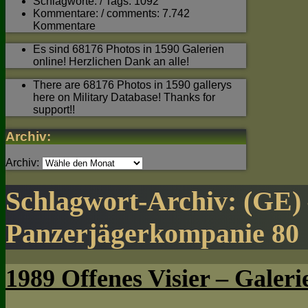
Schlagworte: / Tags: 1092
Kommentare: / comments: 7.742
Kommentare
Es sind 68176 Photos in 1590 Galerien
online! Herzlichen Dank an alle!
There are 68176 Photos in 1590 gallerys
here on Military Database! Thanks for
support!!
Archiv:
Archiv:
Schlagwort-Archiv:
(GE)
Panzerjägerkompanie 80
1989 Offenes Visier – Galeri