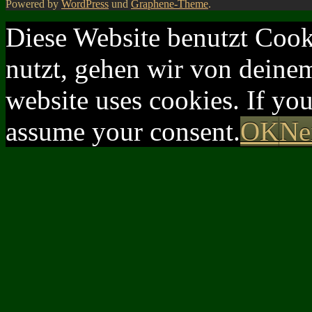
Powered by
WordPress
und
Graphene-Theme
.
Diese Website benutzt Cook
nutzt, gehen wir von deinem
website uses cookies. If yo
assume your consent.
OK
Ne